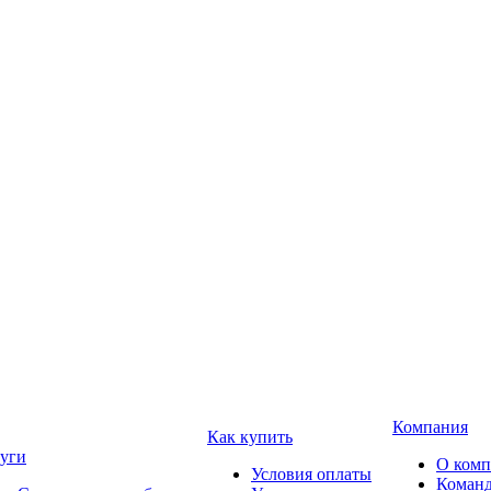
Компания
Как купить
уги
О ком
Условия оплаты
Коман