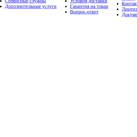
Сервисные службы
Условия доставки
Конта
Дополнительные услуги
Гарантия на товар
Лицен
Вопрос-ответ
Докум