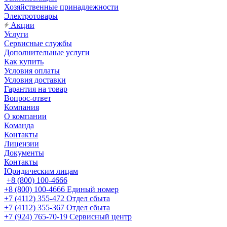
Хозяйственные принадлежности
Электротовары
Акции
Услуги
Сервисные службы
Дополнительные услуги
Как купить
Условия оплаты
Условия доставки
Гарантия на товар
Вопрос-ответ
Компания
О компании
Команда
Контакты
Лицензии
Документы
Контакты
Юридическим лицам
+8 (800) 100-4666
+8 (800) 100-4666
Единый номер
+7 (4112) 355-472
Отдел сбыта
+7 (4112) 355-367
Отдел сбыта
+7 (924) 765-70-19
Сервисный центр