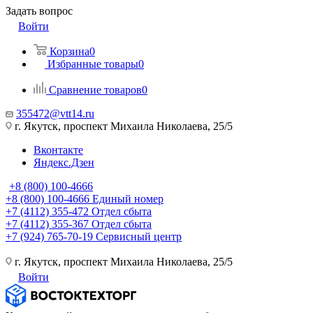
Задать вопрос
Войти
Корзина
0
Избранные товары
0
Сравнение товаров
0
355472@vtt14.ru
г. Якутск, проспект Михаила Николаева, 25/5
Вконтакте
Яндекс.Дзен
+8 (800) 100-4666
+8 (800) 100-4666
Единый номер
+7 (4112) 355-472
Отдел сбыта
+7 (4112) 355-367
Отдел сбыта
+7 (924) 765-70-19
Сервисный центр
г. Якутск, проспект Михаила Николаева, 25/5
Войти