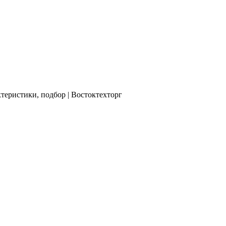
теристики, подбор | Востоктехторг