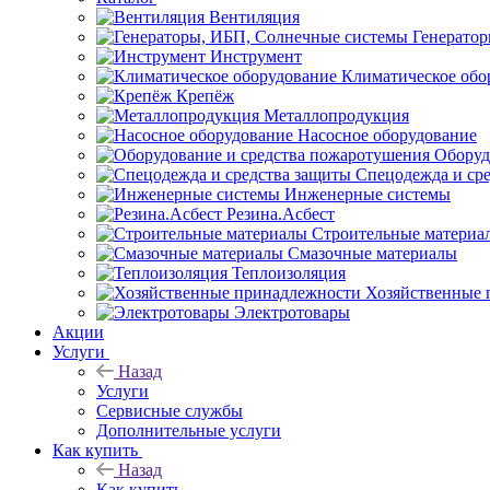
Вентиляция
Генерато
Инструмент
Климатическое обо
Крепёж
Металлопродукция
Насосное оборудование
Оборуд
Спецодежда и ср
Инженерные системы
Резина.Асбест
Строительные материа
Смазочные материалы
Теплоизоляция
Хозяйственные 
Электротовары
Акции
Услуги
Назад
Услуги
Сервисные службы
Дополнительные услуги
Как купить
Назад
Как купить