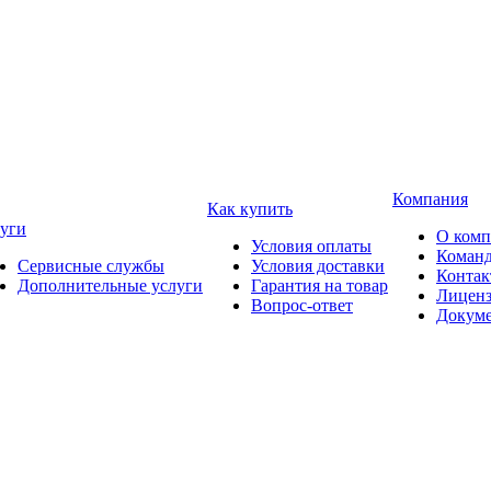
Компания
Как купить
уги
О ком
Условия оплаты
Коман
Сервисные службы
Условия доставки
Конта
Дополнительные услуги
Гарантия на товар
Лицен
Вопрос-ответ
Докум