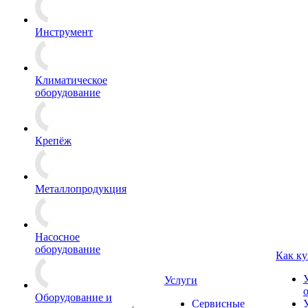
Инструмент
Климатическое
оборудование
Крепёж
Металлопродукция
Насосное
оборудование
Как ку
Услуги
Оборудование и
Сервисные