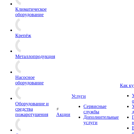
Климатическое
оборудование
Крепёж
Металлопродукция
Насосное
оборудование
Как ку
Услуги
Оборудование и
Сервисные
средства
службы
пожаротушения
Акции
Дополнительные
услуги