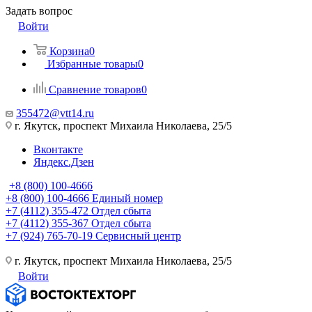
Задать вопрос
Войти
Корзина
0
Избранные товары
0
Сравнение товаров
0
355472@vtt14.ru
г. Якутск, проспект Михаила Николаева, 25/5
Вконтакте
Яндекс.Дзен
+8 (800) 100-4666
+8 (800) 100-4666
Единый номер
+7 (4112) 355-472
Отдел сбыта
+7 (4112) 355-367
Отдел сбыта
+7 (924) 765-70-19
Сервисный центр
г. Якутск, проспект Михаила Николаева, 25/5
Войти