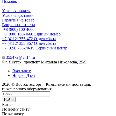
Помощь
Условия оплаты
Условия доставки
Гарантия на товар
Вопросы и ответы
+8 (800) 100-4666
+8 (800) 100-4666
Единый номер
+7 (4112) 355-472
Отдел сбыта
+7 (4112) 355-367
Отдел сбыта
+7 (924) 765-70-19
Сервисный центр
355472@vtt14.ru
г. Якутск, проспект Михаила Николаева, 25/5
Вконтакте
Яндекс.Дзен
2026 © Востоктехторг – Комплексный поставщик
инженерного оборудования
Найти
Каталог
По всему сайту
По каталогу