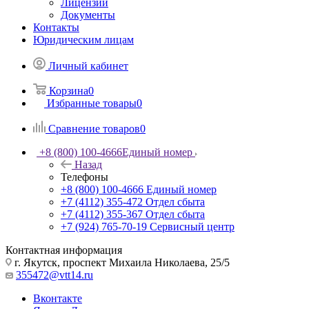
Лицензии
Документы
Контакты
Юридическим лицам
Личный кабинет
Корзина
0
Избранные товары
0
Сравнение товаров
0
+8 (800) 100-4666
Единый номер
Назад
Телефоны
+8 (800) 100-4666
Единый номер
+7 (4112) 355-472
Отдел сбыта
+7 (4112) 355-367
Отдел сбыта
+7 (924) 765-70-19
Сервисный центр
Контактная информация
г. Якутск, проспект Михаила Николаева, 25/5
355472@vtt14.ru
Вконтакте