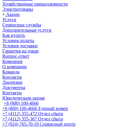
Хозяйственные принадлежности
Электротовары
Акции
Услуги
Сервисные службы
Дополнительные услуги
Как купить
Условия оплаты
Условия доставки
Гарантия на товар
Вопрос-ответ
Компания
О компании
Команда
Контакты
Лицензии
Документы
Контакты
Юридическим лицам
+8 (800) 100-4666
+8 (800) 100-4666
Единый номер
+7 (4112) 355-472
Отдел сбыта
+7 (4112) 355-367
Отдел сбыта
+7 (924) 765-70-19
Сервисный центр