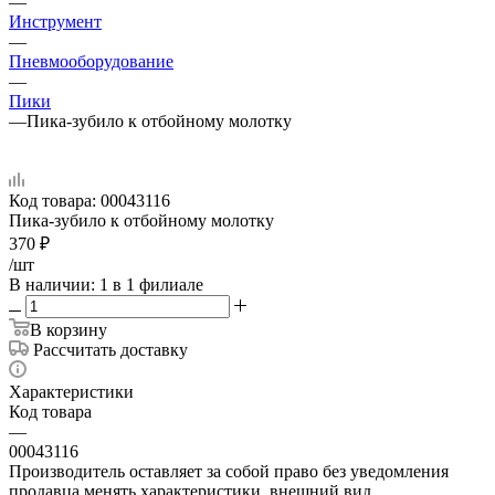
—
Инструмент
—
Пневмооборудование
—
Пики
—
Пика-зубило к отбойному молотку
Код товара:
00043116
Пика-зубило к отбойному молотку
370
₽
/шт
В наличии
: 1
в 1 филиале
В корзину
Рассчитать доставку
Характеристики
Код товара
—
00043116
Производитель оставляет за собой право без уведомления
продавца менять характеристики, внешний вид,