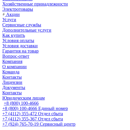
Хозяйственные принадлежности
Электротовары
Акции
Услуги
Сервисные службы
Дополнительные услуги
Как купить
Условия оплаты
Условия доставки
Гарантия на товар
Вопрос-ответ
Компания
О компании
Команда
Контакты
Лицензии
Документы
Контакты
Юридическим лицам
+8 (800) 100-4666
+8 (800) 100-4666
Единый номер
+7 (4112) 355-472
Отдел сбыта
+7 (4112) 355-367
Отдел сбыта
+7 (924) 765-70-19
Сервисный центр