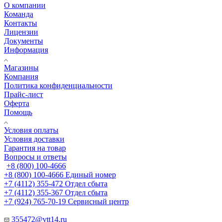
О компании
Команда
Контакты
Лицензии
Документы
Информация
Магазины
Компания
Политика конфиденциальности
Прайс-лист
Оферта
Помощь
Условия оплаты
Условия доставки
Гарантия на товар
Вопросы и ответы
+8 (800) 100-4666
+8 (800) 100-4666
Единый номер
+7 (4112) 355-472
Отдел сбыта
+7 (4112) 355-367
Отдел сбыта
+7 (924) 765-70-19
Сервисный центр
355472@vtt14.ru