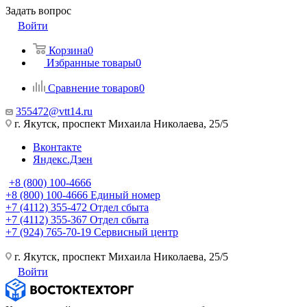
Задать вопрос
Войти
Корзина
0
Избранные товары
0
Сравнение товаров
0
355472@vtt14.ru
г. Якутск, проспект Михаила Николаева, 25/5
Вконтакте
Яндекс.Дзен
+8 (800) 100-4666
+8 (800) 100-4666
Единый номер
+7 (4112) 355-472
Отдел сбыта
+7 (4112) 355-367
Отдел сбыта
+7 (924) 765-70-19
Сервисный центр
г. Якутск, проспект Михаила Николаева, 25/5
Войти