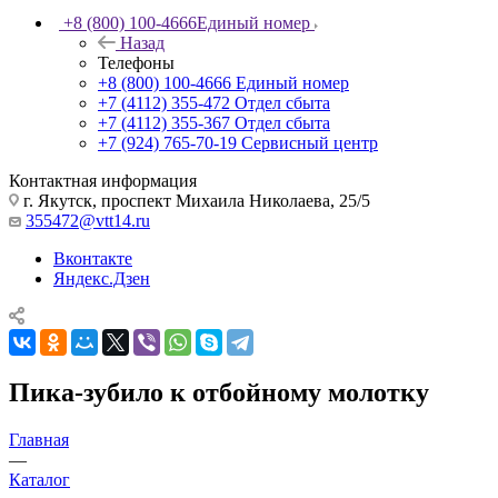
+8 (800) 100-4666
Единый номер
Назад
Телефоны
+8 (800) 100-4666
Единый номер
+7 (4112) 355-472
Отдел сбыта
+7 (4112) 355-367
Отдел сбыта
+7 (924) 765-70-19
Сервисный центр
Контактная информация
г. Якутск, проспект Михаила Николаева, 25/5
355472@vtt14.ru
Вконтакте
Яндекс.Дзен
Пика-зубило к отбойному молотку
Главная
—
Каталог