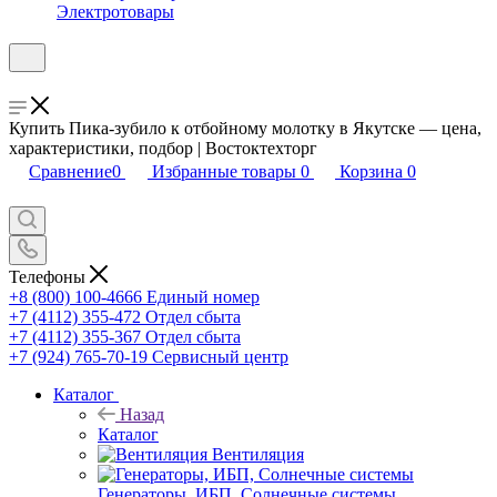
Электротовары
Купить Пика-зубило к отбойному молотку в Якутске — цена,
характеристики, подбор | Востоктехторг
Сравнение
0
Избранные товары
0
Корзина
0
Телефоны
+8 (800) 100-4666
Единый номер
+7 (4112) 355-472
Отдел сбыта
+7 (4112) 355-367
Отдел сбыта
+7 (924) 765-70-19
Сервисный центр
Каталог
Назад
Каталог
Вентиляция
Генераторы, ИБП, Солнечные системы