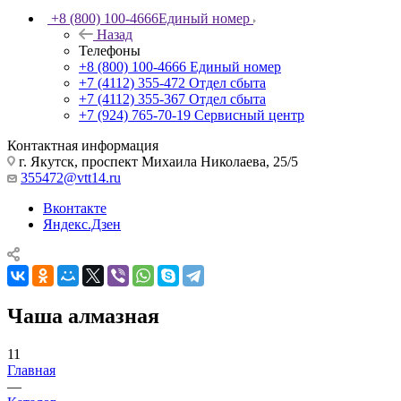
+8 (800) 100-4666
Единый номер
Назад
Телефоны
+8 (800) 100-4666
Единый номер
+7 (4112) 355-472
Отдел сбыта
+7 (4112) 355-367
Отдел сбыта
+7 (924) 765-70-19
Сервисный центр
Контактная информация
г. Якутск, проспект Михаила Николаева, 25/5
355472@vtt14.ru
Вконтакте
Яндекс.Дзен
Чаша алмазная
11
Главная
—