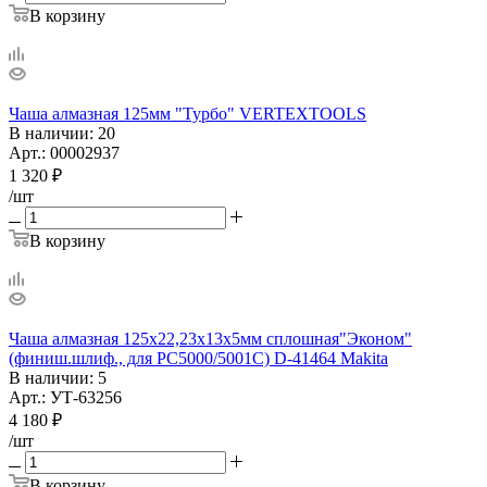
В корзину
Чаша алмазная 125мм "Турбо" VERTEXTOOLS
В наличии
: 20
Арт.: 00002937
1 320
₽
/шт
В корзину
Чаша алмазная 125х22,23х13х5мм сплошная"Эконом"
(финиш.шлиф., для PC5000/5001C) D-41464 Makita
В наличии
: 5
Арт.: УТ-63256
4 180
₽
/шт
В корзину