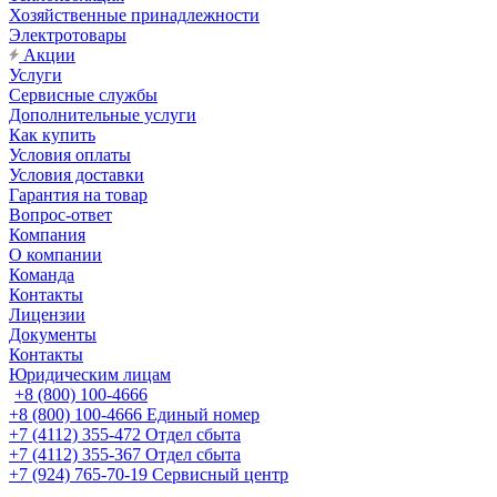
Хозяйственные принадлежности
Электротовары
Акции
Услуги
Сервисные службы
Дополнительные услуги
Как купить
Условия оплаты
Условия доставки
Гарантия на товар
Вопрос-ответ
Компания
О компании
Команда
Контакты
Лицензии
Документы
Контакты
Юридическим лицам
+8 (800) 100-4666
+8 (800) 100-4666
Единый номер
+7 (4112) 355-472
Отдел сбыта
+7 (4112) 355-367
Отдел сбыта
+7 (924) 765-70-19
Сервисный центр