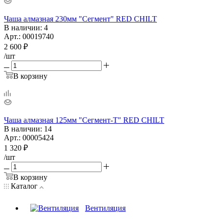
Чаша алмазная 230мм "Сегмент" RED CHILT
В наличии
: 4
Арт.: 00019740
2 600
₽
/шт
В корзину
Чаша алмазная 125мм "Сегмент-Т" RED CHILT
В наличии
: 14
Арт.: 00005424
1 320
₽
/шт
В корзину
Каталог
Вентиляция