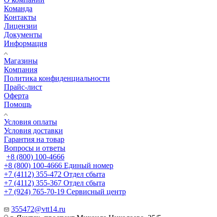
Команда
Контакты
Лицензии
Документы
Информация
Магазины
Компания
Политика конфиденциальности
Прайс-лист
Оферта
Помощь
Условия оплаты
Условия доставки
Гарантия на товар
Вопросы и ответы
+8 (800) 100-4666
+8 (800) 100-4666
Единый номер
+7 (4112) 355-472
Отдел сбыта
+7 (4112) 355-367
Отдел сбыта
+7 (924) 765-70-19
Сервисный центр
355472@vtt14.ru