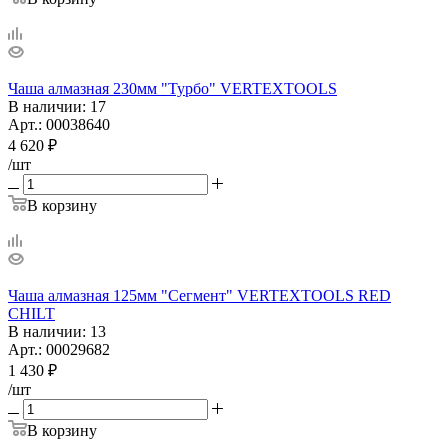
Чаша алмазная 230мм "Турбо" VERTEXTOOLS
В наличии
: 17
Арт.: 00038640
4 620
₽
/шт
В корзину
Чаша алмазная 125мм "Сегмент" VERTEXTOOLS RED
CHILT
В наличии
: 13
Арт.: 00029682
1 430
₽
/шт
В корзину