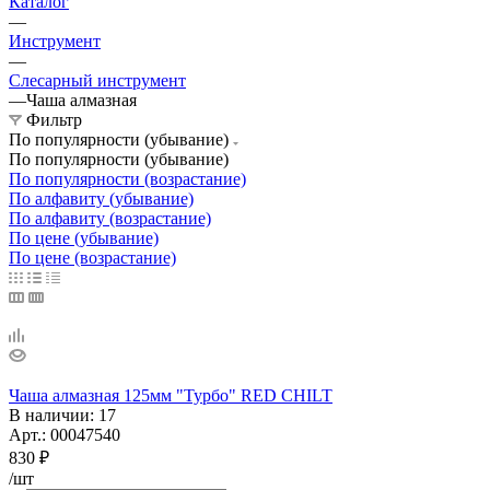
Каталог
—
Инструмент
—
Слесарный инструмент
—
Чаша алмазная
Фильтр
По популярности (убывание)
По популярности (убывание)
По популярности (возрастание)
По алфавиту (убывание)
По алфавиту (возрастание)
По цене (убывание)
По цене (возрастание)
Чаша алмазная 125мм "Турбо" RED CHILT
В наличии
: 17
Арт.: 00047540
830
₽
/шт