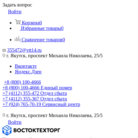
Задать вопрос
Войти
Корзина
0
Избранные товары
0
Сравнение товаров
0
355472@vtt14.ru
г. Якутск, проспект Михаила Николаева, 25/5
Вконтакте
Яндекс.Дзен
+8 (800) 100-4666
+8 (800) 100-4666
Единый номер
+7 (4112) 355-472
Отдел сбыта
+7 (4112) 355-367
Отдел сбыта
+7 (924) 765-70-19
Сервисный центр
г. Якутск, проспект Михаила Николаева, 25/5
Войти