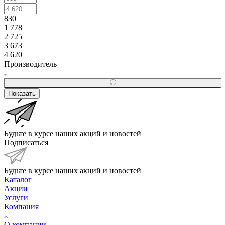
830
1 778
2 725
3 673
4 620
Производитель
Показать
Будьте в курсе наших акций и новостей
Подписаться
Будьте в курсе наших акций и новостей
Каталог
Акции
Услуги
Компания
О компании