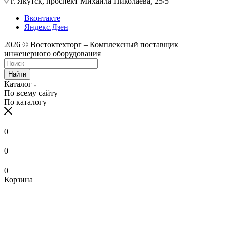
г. Якутск, проспект Михаила Николаева, 25/5
Вконтакте
Яндекс.Дзен
2026 © Востоктехторг – Комплексный поставщик
инженерного оборудования
Найти
Каталог
По всему сайту
По каталогу
0
0
0
Корзина