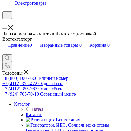
Электротовары
Чаша алмазная – купить в Якутске с доставкой |
Востоктехторг
Сравнение
0
Избранные товары
0
Корзина
0
Телефоны
+8 (800) 100-4666
Единый номер
+7 (4112) 355-472
Отдел сбыта
+7 (4112) 355-367
Отдел сбыта
+7 (924) 765-70-19
Сервисный центр
Каталог
Назад
Каталог
Вентиляция
Генераторы, ИБП, Солнечные системы