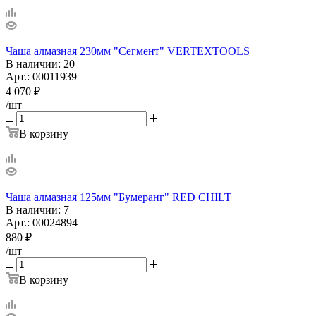
Чаша алмазная 230мм "Сегмент" VERTEXTOOLS
В наличии
: 20
Арт.: 00011939
4 070
₽
/шт
В корзину
Чаша алмазная 125мм "Бумеранг" RED CHILT
В наличии
: 7
Арт.: 00024894
880
₽
/шт
В корзину