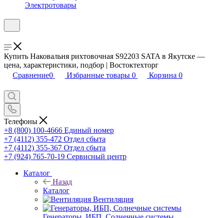
Электротовары
Купить Наковальня рихтовочная S92203 SATA в Якутске —
цена, характеристики, подбор | Востоктехторг
Сравнение
0
Избранные товары
0
Корзина
0
Телефоны
+8 (800) 100-4666
Единый номер
+7 (4112) 355-472
Отдел сбыта
+7 (4112) 355-367
Отдел сбыта
+7 (924) 765-70-19
Сервисный центр
Каталог
Назад
Каталог
Вентиляция
Генераторы, ИБП, Солнечные системы