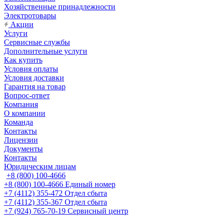
Хозяйственные принадлежности
Электротовары
Акции
Услуги
Сервисные службы
Дополнительные услуги
Как купить
Условия оплаты
Условия доставки
Гарантия на товар
Вопрос-ответ
Компания
О компании
Команда
Контакты
Лицензии
Документы
Контакты
Юридическим лицам
+8 (800) 100-4666
+8 (800) 100-4666
Единый номер
+7 (4112) 355-472
Отдел сбыта
+7 (4112) 355-367
Отдел сбыта
+7 (924) 765-70-19
Сервисный центр