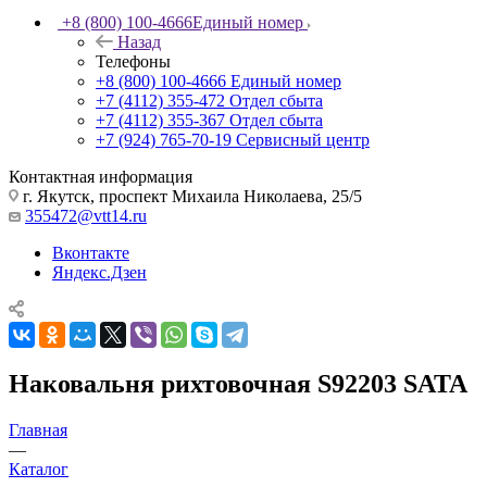
+8 (800) 100-4666
Единый номер
Назад
Телефоны
+8 (800) 100-4666
Единый номер
+7 (4112) 355-472
Отдел сбыта
+7 (4112) 355-367
Отдел сбыта
+7 (924) 765-70-19
Сервисный центр
Контактная информация
г. Якутск, проспект Михаила Николаева, 25/5
355472@vtt14.ru
Вконтакте
Яндекс.Дзен
Наковальня рихтовочная S92203 SATA
Главная
—
Каталог