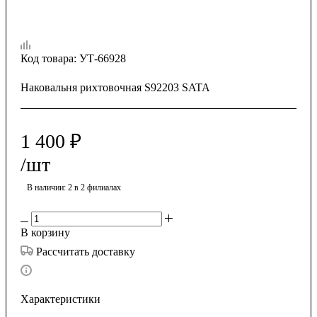
Код товара:
УТ-66928
Наковальня рихтовочная S92203 SATA
1 400
₽
/шт
В наличии
: 2
в 2 филиалах
В корзину
Рассчитать доставку
Характеристики