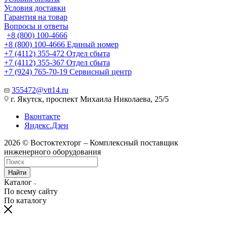
Условия доставки
Гарантия на товар
Вопросы и ответы
+8 (800) 100-4666
+8 (800) 100-4666
Единый номер
+7 (4112) 355-472
Отдел сбыта
+7 (4112) 355-367
Отдел сбыта
+7 (924) 765-70-19
Сервисный центр
355472@vtt14.ru
г. Якутск, проспект Михаила Николаева, 25/5
Вконтакте
Яндекс.Дзен
2026 © Востоктехторг – Комплексный поставщик
инженерного оборудования
Найти
Каталог
По всему сайту
По каталогу