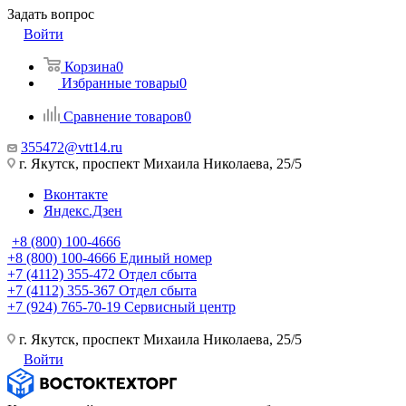
Задать вопрос
Войти
Корзина
0
Избранные товары
0
Сравнение товаров
0
355472@vtt14.ru
г. Якутск, проспект Михаила Николаева, 25/5
Вконтакте
Яндекс.Дзен
+8 (800) 100-4666
+8 (800) 100-4666
Единый номер
+7 (4112) 355-472
Отдел сбыта
+7 (4112) 355-367
Отдел сбыта
+7 (924) 765-70-19
Сервисный центр
г. Якутск, проспект Михаила Николаева, 25/5
Войти