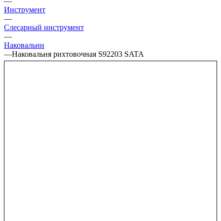
—
Инструмент
—
Слесарный инструмент
—
Наковальни
—
Наковальня рихтовочная S92203 SATA