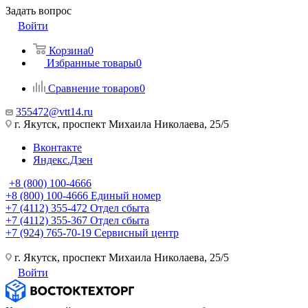
Задать вопрос
Войти
Корзина
0
Избранные товары
0
Сравнение товаров
0
355472@vtt14.ru
г. Якутск, проспект Михаила Николаева, 25/5
Вконтакте
Яндекс.Дзен
+8 (800) 100-4666
+8 (800) 100-4666
Единый номер
+7 (4112) 355-472
Отдел сбыта
+7 (4112) 355-367
Отдел сбыта
+7 (924) 765-70-19
Сервисный центр
г. Якутск, проспект Михаила Николаева, 25/5
Войти