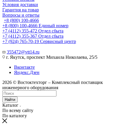
Условия доставки
Гарантия на товар
Вопросы и ответы
+8 (800) 100-4666
+8 (800) 100-4666
Единый номер
+7 (4112) 355-472
Отдел сбыта
+7 (4112) 355-367
Отдел сбыта
+7 (924) 765-70-19
Сервисный центр
355472@vtt14.ru
г. Якутск, проспект Михаила Николаева, 25/5
Вконтакте
Яндекс.Дзен
2026 © Востоктехторг – Комплексный поставщик
инженерного оборудования
Найти
Каталог
По всему сайту
По каталогу