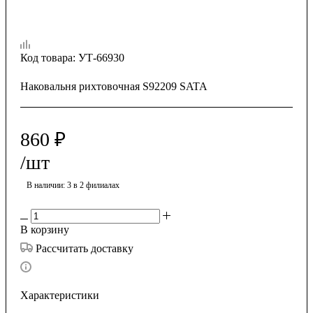
Код товара:
УТ-66930
Наковальня рихтовочная S92209 SATA
860
₽
/шт
В наличии
: 3
в 2 филиалах
В корзину
Рассчитать доставку
Характеристики