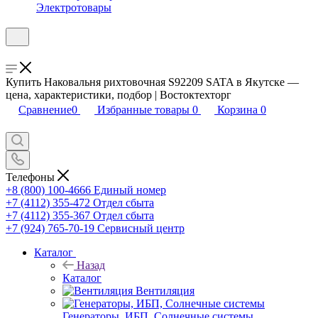
Электротовары
Купить Наковальня рихтовочная S92209 SATA в Якутске —
цена, характеристики, подбор | Востоктехторг
Сравнение
0
Избранные товары
0
Корзина
0
Телефоны
+8 (800) 100-4666
Единый номер
+7 (4112) 355-472
Отдел сбыта
+7 (4112) 355-367
Отдел сбыта
+7 (924) 765-70-19
Сервисный центр
Каталог
Назад
Каталог
Вентиляция
Генераторы, ИБП, Солнечные системы