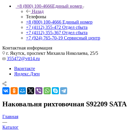
+8 (800) 100-4666
Единый номер
Назад
Телефоны
+8 (800) 100-4666
Единый номер
+7 (4112) 355-472
Отдел сбыта
+7 (4112) 355-367
Отдел сбыта
+7 (924) 765-70-19
Сервисный центр
Контактная информация
г. Якутск, проспект Михаила Николаева, 25/5
355472@vtt14.ru
Вконтакте
Яндекс.Дзен
Наковальня рихтовочная S92209 SATA
Главная
—
Каталог