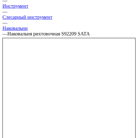
—
Инструмент
—
Слесарный инструмент
—
Наковальни
—
Наковальня рихтовочная S92209 SATA