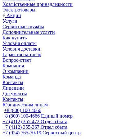
Хозяйственные принадлежности
Электротовары
Акции
Услуги
Сервисные службы
Дополнительные услуги
Как купить
Условия оплаты
Условия доставки
Гарантия на товар
Вопрос-ответ
Компания
О компании
Команда
Контакты
Лицензии
Документы
Контакты
Юридическим лицам
+8 (800) 100-4666
+8 (800) 100-4666
Единый номер
+7 (4112) 355-472
Отдел сбыта
+7 (4112) 355-367
Отдел сбыта
+7 (924) 765-70-19
Сервисный центр