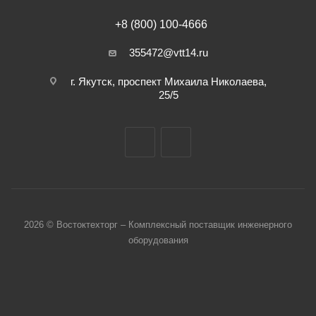
+8 (800) 100-4666
355472@vtt14.ru
г. Якутск, проспект Михаила Николаева,
25/5
2026 © Востоктехторг – Комплексный поставщик инженерного
оборудования