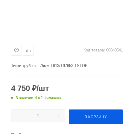
Код товара:
00040541
Тиски трубные 75мм Т613/T97653 TSTOP
4 750
₽
/шт
В наличии
: 4
в 2 филиалах
В КОРЗИНУ