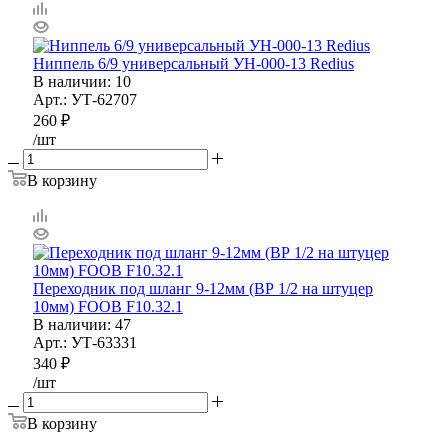
Ниппель 6/9 универсальный УН-000-13 Redius
В наличии
: 10
Арт.: УТ-62707
260
₽
/шт
В корзину
Переходник под шланг 9-12мм (ВР 1/2 на штуцер
10мм) FOOB F10.32.1
В наличии
: 47
Арт.: УТ-63331
340
₽
/шт
В корзину