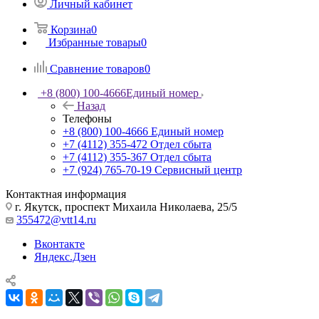
Личный кабинет
Корзина
0
Избранные товары
0
Сравнение товаров
0
+8 (800) 100-4666
Единый номер
Назад
Телефоны
+8 (800) 100-4666
Единый номер
+7 (4112) 355-472
Отдел сбыта
+7 (4112) 355-367
Отдел сбыта
+7 (924) 765-70-19
Сервисный центр
Контактная информация
г. Якутск, проспект Михаила Николаева, 25/5
355472@vtt14.ru
Вконтакте
Яндекс.Дзен