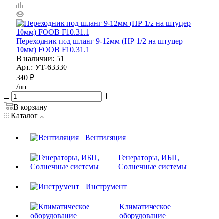
Переходник под шланг 9-12мм (НР 1/2 на штуцер
10мм) FOOB F10.31.1
В наличии
: 51
Арт.: УТ-63330
340
₽
/шт
В корзину
Каталог
Вентиляция
Генераторы, ИБП,
Солнечные системы
Инструмент
Климатическое
оборудование