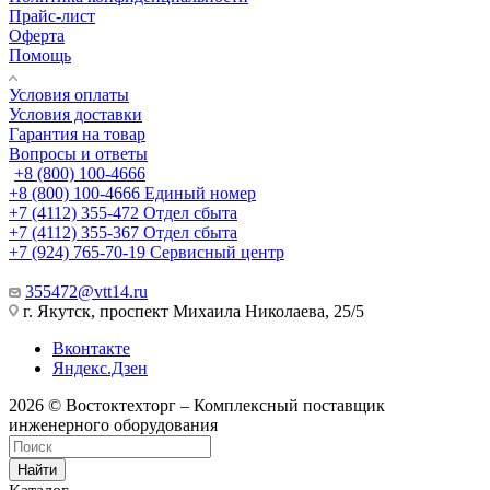
Прайс-лист
Оферта
Помощь
Условия оплаты
Условия доставки
Гарантия на товар
Вопросы и ответы
+8 (800) 100-4666
+8 (800) 100-4666
Единый номер
+7 (4112) 355-472
Отдел сбыта
+7 (4112) 355-367
Отдел сбыта
+7 (924) 765-70-19
Сервисный центр
355472@vtt14.ru
г. Якутск, проспект Михаила Николаева, 25/5
Вконтакте
Яндекс.Дзен
2026 © Востоктехторг – Комплексный поставщик
инженерного оборудования
Найти