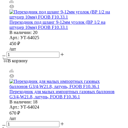
Переходник под шланг 9-12мм уголок (ВР 1/2 на
штуцер 10мм) FOOB F10.33.1
В наличии
: 20
Арт.: УТ-64025
450
₽
/шт
В корзину
Переходник для малых импортных газовых баллонов
G3/4-W21.8, латунь, FOOB F10.36.1
В наличии
: 18
Арт.: УТ-64024
670
₽
/шт