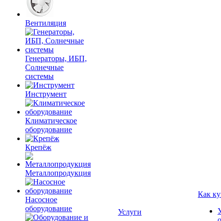
Вентиляция
Генераторы, ИБП,
Солнечные
системы
Инструмент
Климатическое
оборудование
Крепёж
Металлопродукция
Как ку
Насосное
оборудование
Услуги