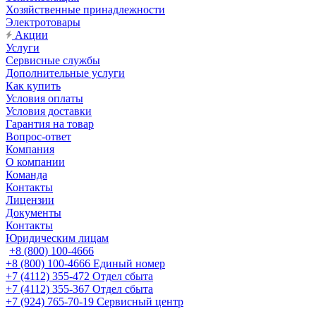
Хозяйственные принадлежности
Электротовары
Акции
Услуги
Сервисные службы
Дополнительные услуги
Как купить
Условия оплаты
Условия доставки
Гарантия на товар
Вопрос-ответ
Компания
О компании
Команда
Контакты
Лицензии
Документы
Контакты
Юридическим лицам
+8 (800) 100-4666
+8 (800) 100-4666
Единый номер
+7 (4112) 355-472
Отдел сбыта
+7 (4112) 355-367
Отдел сбыта
+7 (924) 765-70-19
Сервисный центр