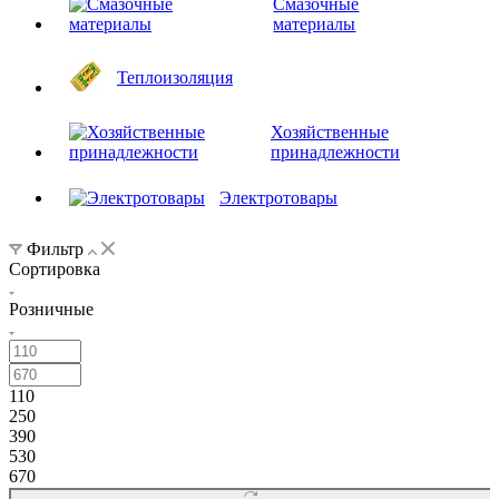
Смазочные
материалы
Теплоизоляция
Хозяйственные
принадлежности
Электротовары
Фильтр
Сортировка
Розничные
110
250
390
530
670