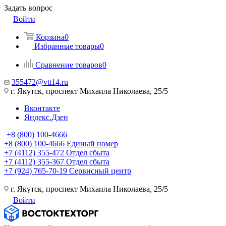
Задать вопрос
Войти
Корзина
0
Избранные товары
0
Сравнение товаров
0
355472@vtt14.ru
г. Якутск, проспект Михаила Николаева, 25/5
Вконтакте
Яндекс.Дзен
+8 (800) 100-4666
+8 (800) 100-4666
Единый номер
+7 (4112) 355-472
Отдел сбыта
+7 (4112) 355-367
Отдел сбыта
+7 (924) 765-70-19
Сервисный центр
г. Якутск, проспект Михаила Николаева, 25/5
Войти