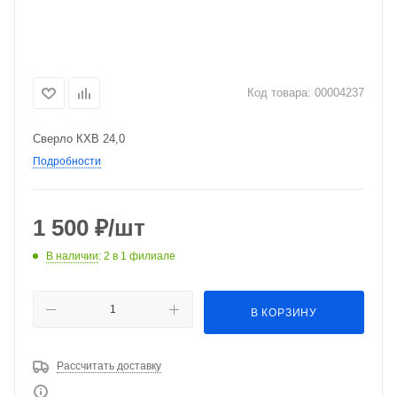
Код товара:
00004237
Сверло КХВ 24,0
Подробности
1 500
₽
/шт
В наличии
: 2
в 1 филиале
В КОРЗИНУ
Рассчитать доставку