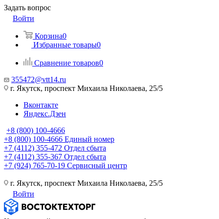
Задать вопрос
Войти
Корзина
0
Избранные товары
0
Сравнение товаров
0
355472@vtt14.ru
г. Якутск, проспект Михаила Николаева, 25/5
Вконтакте
Яндекс.Дзен
+8 (800) 100-4666
+8 (800) 100-4666
Единый номер
+7 (4112) 355-472
Отдел сбыта
+7 (4112) 355-367
Отдел сбыта
+7 (924) 765-70-19
Сервисный центр
г. Якутск, проспект Михаила Николаева, 25/5
Войти