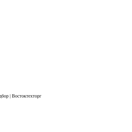
бор | Востоктехторг