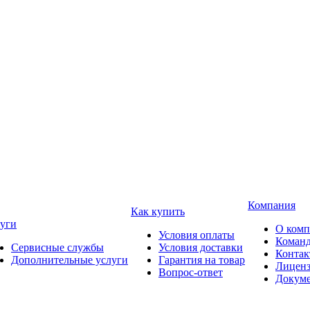
Компания
Как купить
уги
О ком
Условия оплаты
Коман
Сервисные службы
Условия доставки
Конта
Дополнительные услуги
Гарантия на товар
Лицен
Вопрос-ответ
Докум