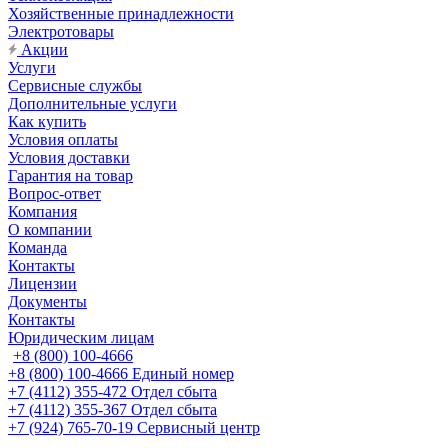
Хозяйственные принадлежности
Электротовары
Акции
Услуги
Сервисные службы
Дополнительные услуги
Как купить
Условия оплаты
Условия доставки
Гарантия на товар
Вопрос-ответ
Компания
О компании
Команда
Контакты
Лицензии
Документы
Контакты
Юридическим лицам
+8 (800) 100-4666
+8 (800) 100-4666
Единый номер
+7 (4112) 355-472
Отдел сбыта
+7 (4112) 355-367
Отдел сбыта
+7 (924) 765-70-19
Сервисный центр