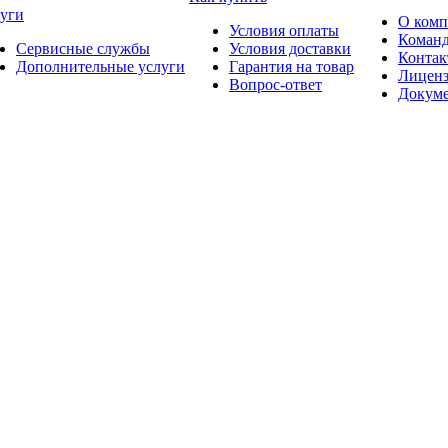
уги
О ком
Условия оплаты
Коман
Сервисные службы
Условия доставки
Конта
Дополнительные услуги
Гарантия на товар
Лицен
Вопрос-ответ
Докум