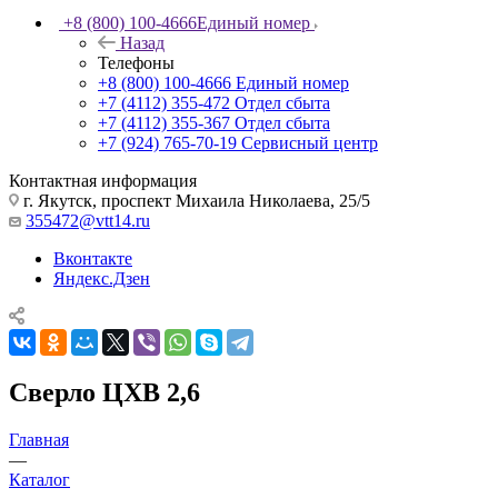
+8 (800) 100-4666
Единый номер
Назад
Телефоны
+8 (800) 100-4666
Единый номер
+7 (4112) 355-472
Отдел сбыта
+7 (4112) 355-367
Отдел сбыта
+7 (924) 765-70-19
Сервисный центр
Контактная информация
г. Якутск, проспект Михаила Николаева, 25/5
355472@vtt14.ru
Вконтакте
Яндекс.Дзен
Сверло ЦХВ 2,6
Главная
—
Каталог