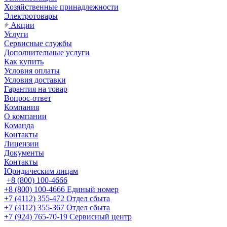
Хозяйственные принадлежности
Электротовары
Акции
Услуги
Сервисные службы
Дополнительные услуги
Как купить
Условия оплаты
Условия доставки
Гарантия на товар
Вопрос-ответ
Компания
О компании
Команда
Контакты
Лицензии
Документы
Контакты
Юридическим лицам
+8 (800) 100-4666
+8 (800) 100-4666
Единый номер
+7 (4112) 355-472
Отдел сбыта
+7 (4112) 355-367
Отдел сбыта
+7 (924) 765-70-19
Сервисный центр