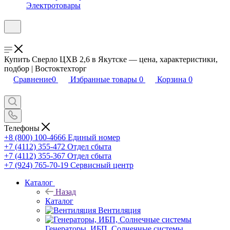
Электротовары
Купить Сверло ЦХВ 2,6 в Якутске — цена, характеристики,
подбор | Востоктехторг
Сравнение
0
Избранные товары
0
Корзина
0
Телефоны
+8 (800) 100-4666
Единый номер
+7 (4112) 355-472
Отдел сбыта
+7 (4112) 355-367
Отдел сбыта
+7 (924) 765-70-19
Сервисный центр
Каталог
Назад
Каталог
Вентиляция
Генераторы, ИБП, Солнечные системы