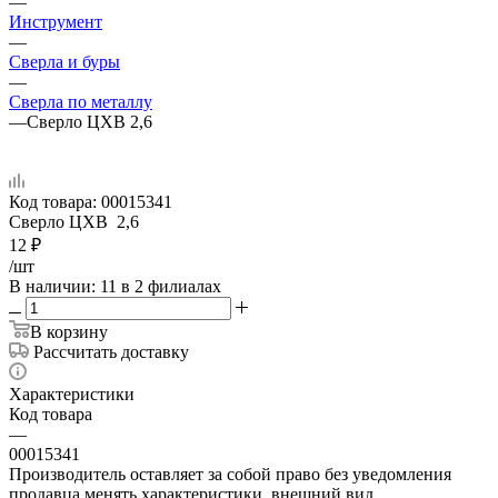
—
Инструмент
—
Сверла и буры
—
Сверла по металлу
—
Сверло ЦХВ 2,6
Код товара:
00015341
Сверло ЦХВ 2,6
12
₽
/шт
В наличии
: 11
в 2 филиалах
В корзину
Рассчитать доставку
Характеристики
Код товара
—
00015341
Производитель оставляет за собой право без уведомления
продавца менять характеристики, внешний вид,