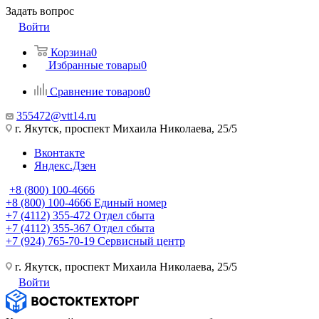
Задать вопрос
Войти
Корзина
0
Избранные товары
0
Сравнение товаров
0
355472@vtt14.ru
г. Якутск, проспект Михаила Николаева, 25/5
Вконтакте
Яндекс.Дзен
+8 (800) 100-4666
+8 (800) 100-4666
Единый номер
+7 (4112) 355-472
Отдел сбыта
+7 (4112) 355-367
Отдел сбыта
+7 (924) 765-70-19
Сервисный центр
г. Якутск, проспект Михаила Николаева, 25/5
Войти