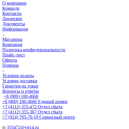
О компании
Команда
Контакты
Лицензии
Документы
Информация
Магазины
Компания
Политика конфиденциальности
Прайс-лист
Оферта
Помощь
Условия оплаты
Условия доставки
Гарантия на товар
Вопросы и ответы
+8 (800) 100-4666
+8 (800) 100-4666
Единый номер
+7 (4112) 355-472
Отдел сбыта
+7 (4112) 355-367
Отдел сбыта
+7 (924) 765-70-19
Сервисный центр
355472@vtt14.ru