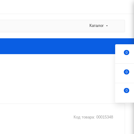
Каталог
0
0
0
Код товара:
00015348