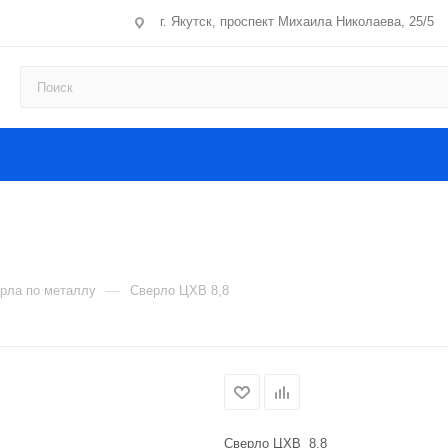
г. Якутск, проспект Михаила Николаева, 25/5
—
рла по металлу
Сверло ЦХВ 8,8
Сверло ЦХВ 8,8