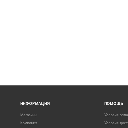
ИНФОРМАЦИЯ
ПОМОЩЬ
Магазины
Условия опл
Компания
Условия дост