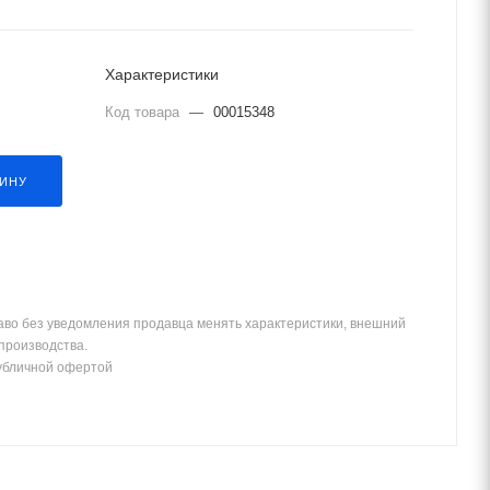
Характеристики
Код товара
—
00015348
ЗИНУ
аво без уведомления продавца менять характеристики, внешний
 производства.
убличной офертой