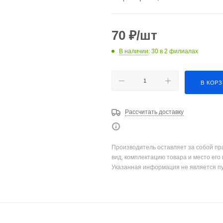
70
₽
/шт
В наличии
: 30
в 2 филиалах
В КОР
Рассчитать доставку
Производитель оставляет за собой пр
вид, комплектацию товара и место его
Указанная информация не является п