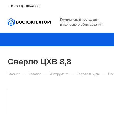
+8 (800) 100-4666
Комплексный поставщик
инженерного оборудования
Сверло ЦХВ 8,8
—
—
—
—
Главная
Каталог
Инструмент
Сверла и буры
Све