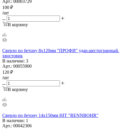
Арт.: 00003729
100
₽
/шт
В корзину
Сверло по бетону 8х120мм "ПРОФИ" удар.шестигранный.
хвостовик
В наличии
: 3
Арт.: 00055900
120
₽
/шт
В корзину
Сверло по бетону 14х150мм HIT "RENNBOHR"
В наличии
: 1
Арт.: 00042306