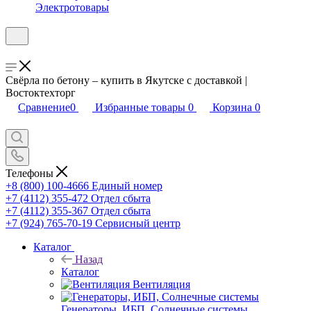
Электротовары
Свёрла по бетону – купить в Якутске с доставкой |
Востоктехторг
Сравнение
0
Избранные товары
0
Корзина
0
Телефоны
+8 (800) 100-4666
Единый номер
+7 (4112) 355-472
Отдел сбыта
+7 (4112) 355-367
Отдел сбыта
+7 (924) 765-70-19
Сервисный центр
Каталог
Назад
Каталог
Вентиляция
Генераторы, ИБП, Солнечные системы