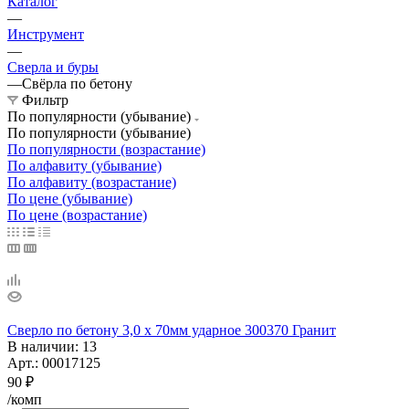
Каталог
—
Инструмент
—
Сверла и буры
—
Свёрла по бетону
Фильтр
По популярности (убывание)
По популярности (убывание)
По популярности (возрастание)
По алфавиту (убывание)
По алфавиту (возрастание)
По цене (убывание)
По цене (возрастание)
Сверло по бетону 3,0 х 70мм ударное 300370 Гранит
В наличии
: 13
Арт.: 00017125
90
₽
/комп