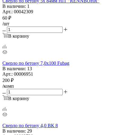
Сверло по бетону 5х 84мм HIT "RENNBOHR"
В наличии
: 1
Арт.: 00042309
60
₽
/шт
В корзину
Сверло по бетону 7,0х100 Fubag
В наличии
: 13
Арт.: 00006951
200
₽
/комп
В корзину
Сверло по бетону 4,0 ВК 8
В наличии
: 29