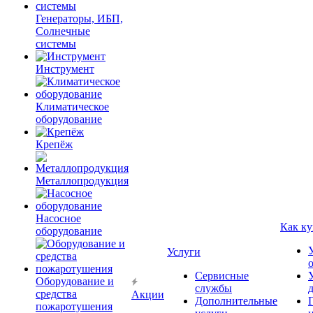
Генераторы, ИБП,
Солнечные
системы
Инструмент
Климатическое
оборудование
Крепёж
Металлопродукция
Насосное
Как ку
оборудование
Услуги
Сервисные
Оборудование и
службы
средства
Акции
Дополнительные
пожаротушения