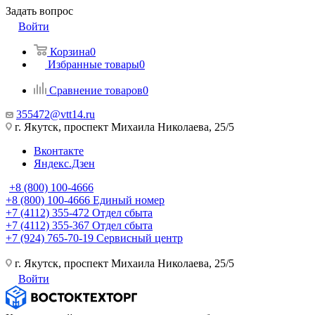
Задать вопрос
Войти
Корзина
0
Избранные товары
0
Сравнение товаров
0
355472@vtt14.ru
г. Якутск, проспект Михаила Николаева, 25/5
Вконтакте
Яндекс.Дзен
+8 (800) 100-4666
+8 (800) 100-4666
Единый номер
+7 (4112) 355-472
Отдел сбыта
+7 (4112) 355-367
Отдел сбыта
+7 (924) 765-70-19
Сервисный центр
г. Якутск, проспект Михаила Николаева, 25/5
Войти