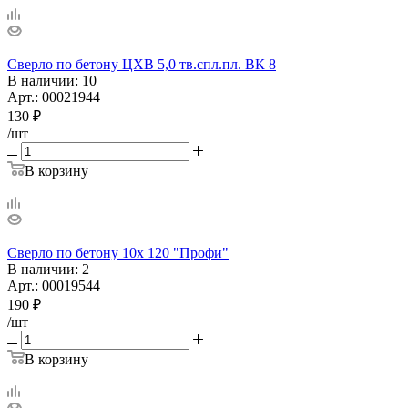
Сверло по бетону ЦХВ 5,0 тв.спл.пл. ВК 8
В наличии
: 10
Арт.: 00021944
130
₽
/шт
В корзину
Сверло по бетону 10х 120 "Профи"
В наличии
: 2
Арт.: 00019544
190
₽
/шт
В корзину