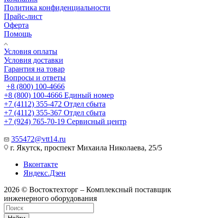
Политика конфиденциальности
Прайс-лист
Оферта
Помощь
Условия оплаты
Условия доставки
Гарантия на товар
Вопросы и ответы
+8 (800) 100-4666
+8 (800) 100-4666
Единый номер
+7 (4112) 355-472
Отдел сбыта
+7 (4112) 355-367
Отдел сбыта
+7 (924) 765-70-19
Сервисный центр
355472@vtt14.ru
г. Якутск, проспект Михаила Николаева, 25/5
Вконтакте
Яндекс.Дзен
2026 © Востоктехторг – Комплексный поставщик
инженерного оборудования