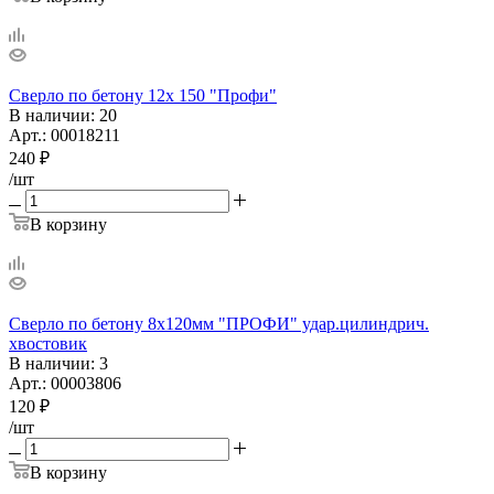
Сверло по бетону 12х 150 "Профи"
В наличии
: 20
Арт.: 00018211
240
₽
/шт
В корзину
Сверло по бетону 8х120мм "ПРОФИ" удар.цилиндрич.
хвостовик
В наличии
: 3
Арт.: 00003806
120
₽
/шт
В корзину