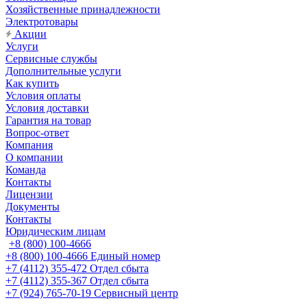
Хозяйственные принадлежности
Электротовары
Акции
Услуги
Сервисные службы
Дополнительные услуги
Как купить
Условия оплаты
Условия доставки
Гарантия на товар
Вопрос-ответ
Компания
О компании
Команда
Контакты
Лицензии
Документы
Контакты
Юридическим лицам
+8 (800) 100-4666
+8 (800) 100-4666
Единый номер
+7 (4112) 355-472
Отдел сбыта
+7 (4112) 355-367
Отдел сбыта
+7 (924) 765-70-19
Сервисный центр