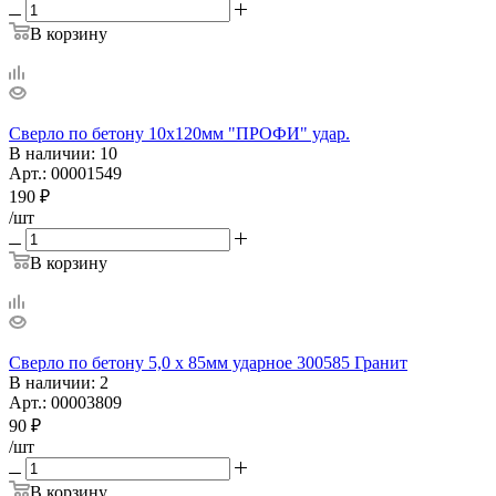
В корзину
Сверло по бетону 10х120мм "ПРОФИ" удар.
В наличии
: 10
Арт.: 00001549
190
₽
/шт
В корзину
Сверло по бетону 5,0 х 85мм ударное 300585 Гранит
В наличии
: 2
Арт.: 00003809
90
₽
/шт
В корзину