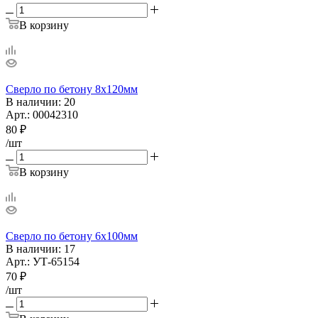
В корзину
Сверло по бетону 8х120мм
В наличии
: 20
Арт.: 00042310
80
₽
/шт
В корзину
Сверло по бетону 6х100мм
В наличии
: 17
Арт.: УТ-65154
70
₽
/шт