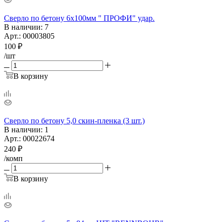
Сверло по бетону 6х100мм " ПРОФИ" удар.
В наличии
: 7
Арт.: 00003805
100
₽
/шт
В корзину
Сверло по бетону 5,0 скин-пленка (3 шт.)
В наличии
: 1
Арт.: 00022674
240
₽
/комп
В корзину