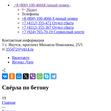
+8 (800) 100-4666
Единый номер
Назад
Телефоны
+8 (800) 100-4666
Единый номер
+7 (4112) 355-472
Отдел сбыта
+7 (4112) 355-367
Отдел сбыта
+7 (924) 765-70-19
Сервисный центр
Контактная информация
г. Якутск, проспект Михаила Николаева, 25/5
355472@vtt14.ru
Вконтакте
Яндекс.Дзен
Свёрла по бетону
19
Главная
—