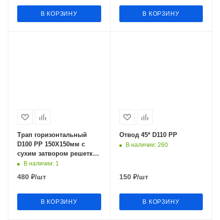
В КОРЗИНУ
В КОРЗИНУ
Трап горизонтальный
Отвод 45* D110 PP
D100 РР 150Х150мм с
В наличии
: 260
сухим затвором решетка
РТП
В наличии
: 1
480
₽
/шт
150
₽
/шт
В КОРЗИНУ
В КОРЗИНУ