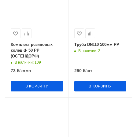
Комплект резиновых
Труба DN110-500мм РР
колец d- 50 РР
В наличии
: 2
(ОСТЕНДОРФ)
В наличии
: 109
73
₽
/комп
290
₽
/шт
В КОРЗИНУ
В КОРЗИНУ