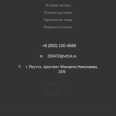
Условия оплаты
Условия доставки
Гарантия на товар
Вопросы и ответы
+8 (800) 100-4666
355472@vtt14.ru
г. Якутск, проспект Михаила Николаева,
25/5