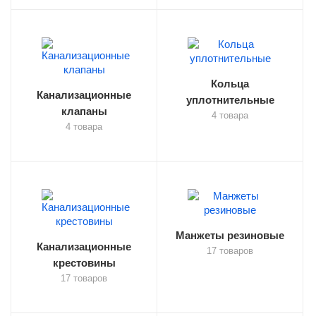
Кольца
Канализационные
уплотнительные
клапаны
4 товара
4 товара
Манжеты резиновые
Канализационные
17 товаров
крестовины
17 товаров