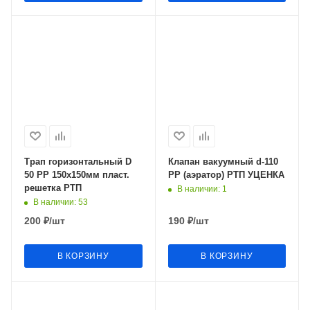
Трап горизонтальный D
Клапан вакуумный d-110
50 РР 150х150мм пласт.
РР (аэратор) РТП УЦЕНКА
решетка РТП
В наличии
: 1
В наличии
: 53
200
₽
/шт
190
₽
/шт
В КОРЗИНУ
В КОРЗИНУ