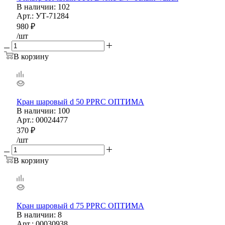
В наличии
: 102
Арт.: УТ-71284
980
₽
/шт
В корзину
Кран шаровый d 50 PPRС ОПТИМА
В наличии
: 100
Арт.: 00024477
370
₽
/шт
В корзину
Кран шаровый d 75 PPRС ОПТИМА
В наличии
: 8
Арт.: 00030938