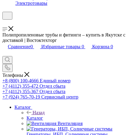
Электротовары
Полипропиленовые трубы и фитинги – купить в Якутске с
доставкой | Востоктехторг
Сравнение
0
Избранные товары
0
Корзина
0
Телефоны
+8 (800) 100-4666
Единый номер
+7 (4112) 355-472
Отдел сбыта
+7 (4112) 355-367
Отдел сбыта
+7 (924) 765-70-19
Сервисный центр
Каталог
Назад
Каталог
Вентиляция
Генераторы, ИБП, Солнечные системы