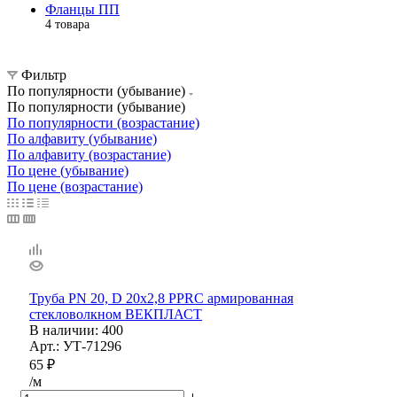
Фланцы ПП
4 товара
Фильтр
По популярности (убывание)
По популярности (убывание)
По популярности (возрастание)
По алфавиту (убывание)
По алфавиту (возрастание)
По цене (убывание)
По цене (возрастание)
Труба PN 20, D 20х2,8 PPRС армированная
стекловолкном ВЕКПЛАСТ
В наличии
: 400
Арт.: УТ-71296
65
₽
/м