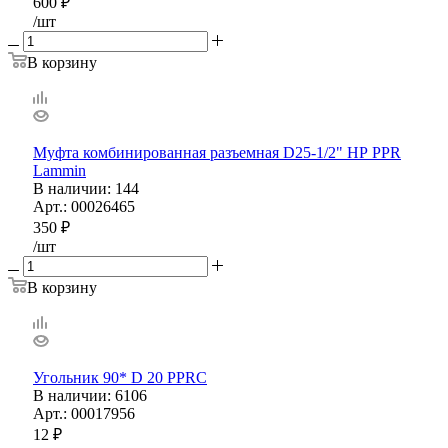
600
₽
/шт
В корзину
Муфта комбинированная разъемная D25-1/2" НР PPR
Lammin
В наличии
: 144
Арт.: 00026465
350
₽
/шт
В корзину
Угольник 90* D 20 PPRС
В наличии
: 6106
Арт.: 00017956
12
₽