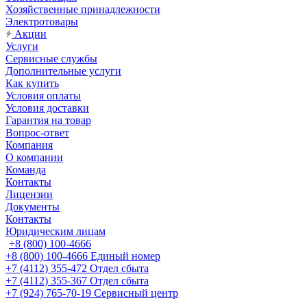
Хозяйственные принадлежности
Электротовары
Акции
Услуги
Сервисные службы
Дополнительные услуги
Как купить
Условия оплаты
Условия доставки
Гарантия на товар
Вопрос-ответ
Компания
О компании
Команда
Контакты
Лицензии
Документы
Контакты
Юридическим лицам
+8 (800) 100-4666
+8 (800) 100-4666
Единый номер
+7 (4112) 355-472
Отдел сбыта
+7 (4112) 355-367
Отдел сбыта
+7 (924) 765-70-19
Сервисный центр