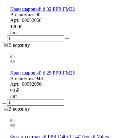
Кран шаровый d 32 PPR FM32
В наличии
: 90
Арт.: 00052058
120
₽
/шт
В корзину
Кран шаровый d 25 PPR FM25
В наличии
: 948
Арт.: 00052056
90
₽
/шт
В корзину
Фильтр сетчатый PPR D40х1 1/4" белый Valfex