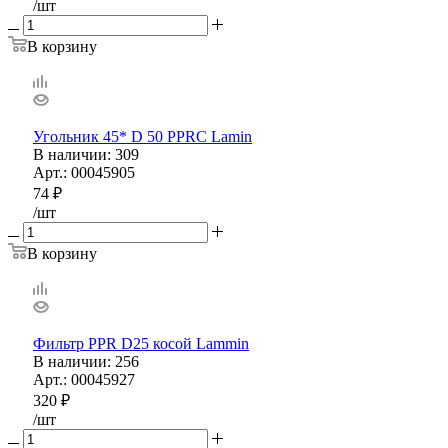
/шт
В корзину
Угольник 45* D 50 PPRС Lamin
В наличии
: 309
Арт.: 00045905
74
₽
/шт
В корзину
Фильтр PPR D25 косой Lammin
В наличии
: 256
Арт.: 00045927
320
₽
/шт