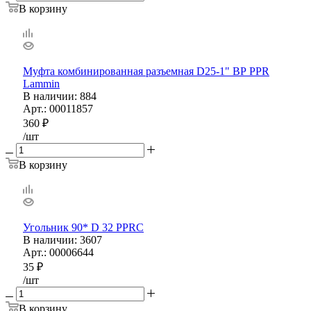
В корзину
Муфта комбинированная разъемная D25-1" ВР PPR
Lammin
В наличии
: 884
Арт.: 00011857
360
₽
/шт
В корзину
Угольник 90* D 32 PPRС
В наличии
: 3607
Арт.: 00006644
35
₽
/шт
В корзину