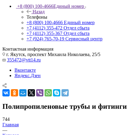
+8 (800) 100-4666
Единый номер
Назад
Телефоны
+8 (800) 100-4666
Единый номер
+7 (4112) 355-472
Отдел сбыта
+7 (4112) 355-367
Отдел сбыта
+7 (924) 765-70-19
Сервисный центр
Контактная информация
г. Якутск, проспект Михаила Николаева, 25/5
355472@vtt14.ru
Вконтакте
Яндекс.Дзен
Полипропиленовые трубы и фитинги
744
Главная
—