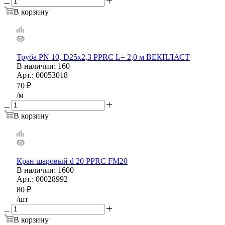
В корзину
Труба PN 10, D25х2,3 PPRС L= 2,0 м ВЕКПЛАСТ
В наличии
: 160
Арт.: 00053018
70
₽
/м
В корзину
Кран шаровый d 20 PPRС FM20
В наличии
: 1600
Арт.: 00028992
80
₽
/шт
В корзину