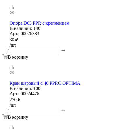
Опора D63 PPR с креплением
В наличии
: 140
Арт.: 00026383
30
₽
/шт
В корзину
Кран шаровый d 40 PPRС OPTIMA
В наличии
: 100
Арт.: 00024476
270
₽
/шт
В корзину