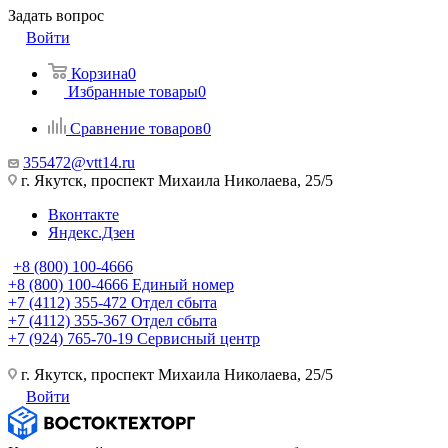
Задать вопрос
Войти
Корзина
0
Избранные товары
0
Сравнение товаров
0
355472@vtt14.ru
г. Якутск, проспект Михаила Николаева, 25/5
Вконтакте
Яндекс.Дзен
+8 (800) 100-4666
+8 (800) 100-4666
Единый номер
+7 (4112) 355-472
Отдел сбыта
+7 (4112) 355-367
Отдел сбыта
+7 (924) 765-70-19
Сервисный центр
г. Якутск, проспект Михаила Николаева, 25/5
Войти