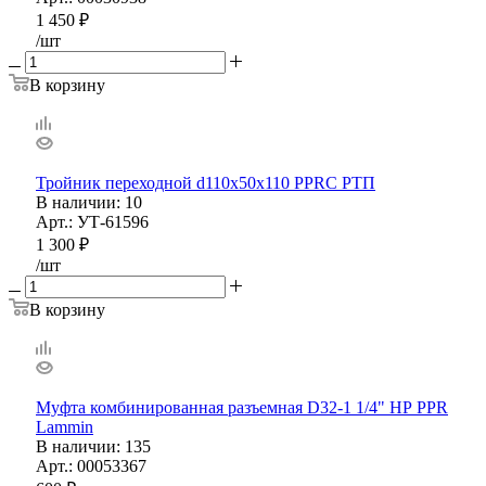
1 450
₽
/шт
В корзину
Тройник переходной d110х50х110 PPRС РТП
В наличии
: 10
Арт.: УТ-61596
1 300
₽
/шт
В корзину
Муфта комбинированная разъемная D32-1 1/4" НР PPR
Lammin
В наличии
: 135
Арт.: 00053367