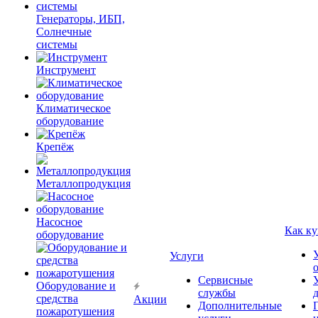
Генераторы, ИБП,
Солнечные
системы
Инструмент
Климатическое
оборудование
Крепёж
Металлопродукция
Насосное
Как ку
оборудование
Услуги
Сервисные
Оборудование и
службы
средства
Акции
Дополнительные
пожаротушения