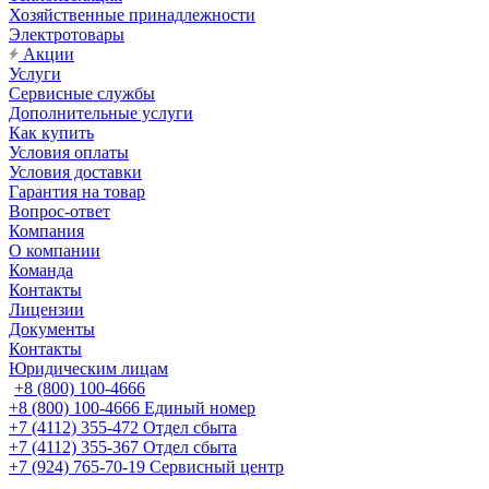
Хозяйственные принадлежности
Электротовары
Акции
Услуги
Сервисные службы
Дополнительные услуги
Как купить
Условия оплаты
Условия доставки
Гарантия на товар
Вопрос-ответ
Компания
О компании
Команда
Контакты
Лицензии
Документы
Контакты
Юридическим лицам
+8 (800) 100-4666
+8 (800) 100-4666
Единый номер
+7 (4112) 355-472
Отдел сбыта
+7 (4112) 355-367
Отдел сбыта
+7 (924) 765-70-19
Сервисный центр