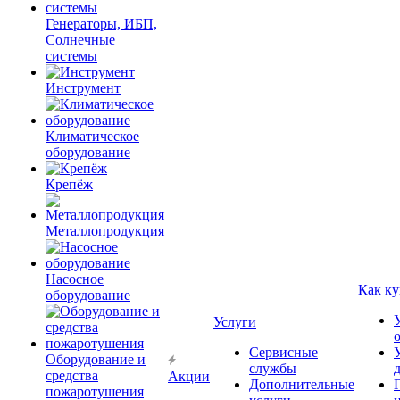
Генераторы, ИБП,
Солнечные
системы
Инструмент
Климатическое
оборудование
Крепёж
Металлопродукция
Насосное
Как ку
оборудование
Услуги
Сервисные
Оборудование и
службы
средства
Акции
Дополнительные
пожаротушения