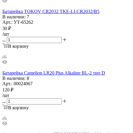
Батарейка TOKOV CR2032 TKE-LI-CR2032/B5
В наличии
: 7
Арт.: УТ-65262
30
₽
/шт
В корзину
Батарейка Camelion LR20 Plus Alkaline BL-2 тип D
В наличии
: 8
Арт.: 00024067
120
₽
/шт
В корзину