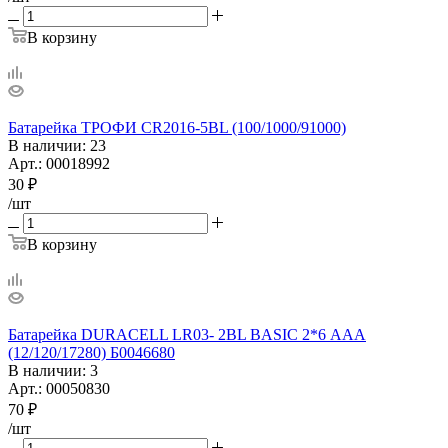
В корзину
Батарейка ТРОФИ CR2016-5BL (100/1000/91000)
В наличии
: 23
Арт.: 00018992
30
₽
/шт
В корзину
Батарейка DURACELL LR03- 2BL BASIC 2*6 ААА
(12/120/17280) Б0046680
В наличии
: 3
Арт.: 00050830
70
₽
/шт