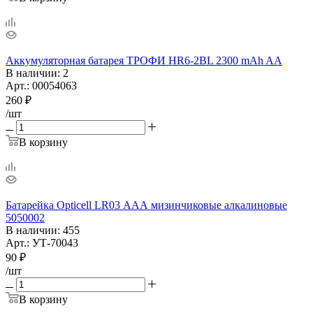
Аккумуляторная батарея ТРОФИ HR6-2BL 2300 mAh AA
В наличии
: 2
Арт.: 00054063
260
₽
/шт
В корзину
Батарейка Opticell LR03 ААА мизинчиковые алкалиновые
5050002
В наличии
: 455
Арт.: УТ-70043
90
₽
/шт
В корзину