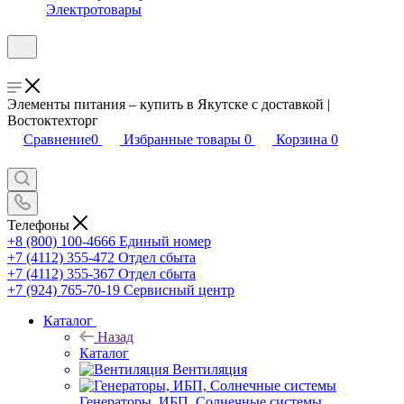
Электротовары
Элементы питания – купить в Якутске с доставкой |
Востоктехторг
Сравнение
0
Избранные товары
0
Корзина
0
Телефоны
+8 (800) 100-4666
Единый номер
+7 (4112) 355-472
Отдел сбыта
+7 (4112) 355-367
Отдел сбыта
+7 (924) 765-70-19
Сервисный центр
Каталог
Назад
Каталог
Вентиляция
Генераторы, ИБП, Солнечные системы