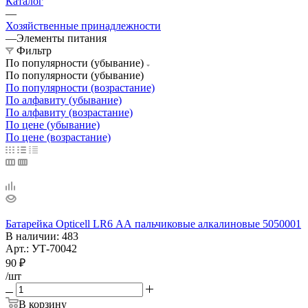
Каталог
—
Хозяйственные принадлежности
—
Элементы питания
Фильтр
По популярности (убывание)
По популярности (убывание)
По популярности (возрастание)
По алфавиту (убывание)
По алфавиту (возрастание)
По цене (убывание)
По цене (возрастание)
Батарейка Opticell LR6 АА пальчиковые алкалиновые 5050001
В наличии
: 483
Арт.: УТ-70042
90
₽
/шт
В корзину