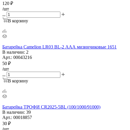
120
₽
/шт
В корзину
Батарейка Camelion LR03 BL-2 ААА мизинчиковые 1651
В наличии
: 2
Арт.: 00043216
50
₽
/шт
В корзину
Батарейка ТРОФИ CR2025-5BL (100/1000/91000)
В наличии
: 39
Арт.: 00018857
30
₽
/шт