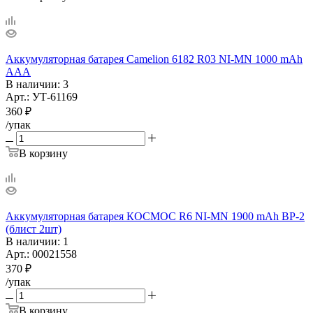
Аккумуляторная батарея Camelion 6182 R03 NI-MN 1000 mAh
AAA
В наличии
: 3
Арт.: УТ-61169
360
₽
/упак
В корзину
Аккумуляторная батарея КОСМОС R6 NI-MN 1900 mAh BP-2
(блист 2шт)
В наличии
: 1
Арт.: 00021558
370
₽
/упак
В корзину