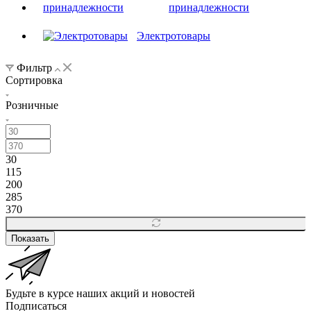
принадлежности
Электротовары
Фильтр
Сортировка
Розничные
30
115
200
285
370
Показать
Будьте в курсе наших акций и новостей
Подписаться