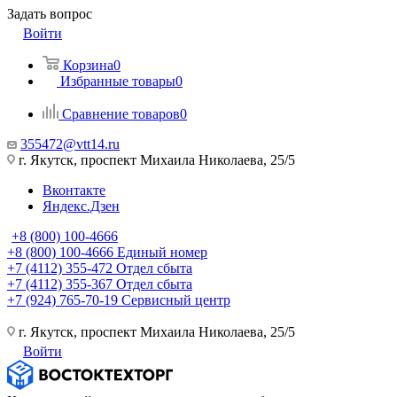
Задать вопрос
Войти
Корзина
0
Избранные товары
0
Сравнение товаров
0
355472@vtt14.ru
г. Якутск, проспект Михаила Николаева, 25/5
Вконтакте
Яндекс.Дзен
+8 (800) 100-4666
+8 (800) 100-4666
Единый номер
+7 (4112) 355-472
Отдел сбыта
+7 (4112) 355-367
Отдел сбыта
+7 (924) 765-70-19
Сервисный центр
г. Якутск, проспект Михаила Николаева, 25/5
Войти