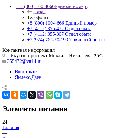
+8 (800) 100-4666
Единый номер
Назад
Телефоны
+8 (800) 100-4666
Единый номер
+7 (4112) 355-472
Отдел сбыта
+7 (4112) 355-367
Отдел сбыта
+7 (924) 765-70-19
Сервисный центр
Контактная информация
г. Якутск, проспект Михаила Николаева, 25/5
355472@vtt14.ru
Вконтакте
Яндекс.Дзен
Элементы питания
24
Главная
—