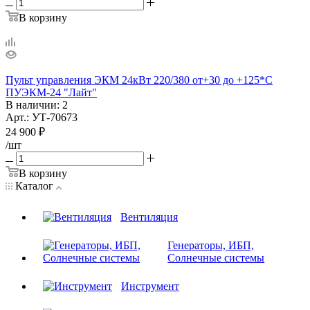
В корзину
Пульт управления ЭКМ 24кВт 220/380 от+30 до +125*С
ПУЭКМ-24 "Лайт"
В наличии
: 2
Арт.: УТ-70673
24 900
₽
/шт
В корзину
Каталог
Вентиляция
Генераторы, ИБП,
Солнечные системы
Инструмент