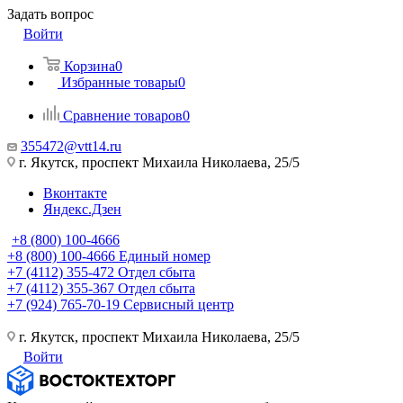
Задать вопрос
Войти
Корзина
0
Избранные товары
0
Сравнение товаров
0
355472@vtt14.ru
г. Якутск, проспект Михаила Николаева, 25/5
Вконтакте
Яндекс.Дзен
+8 (800) 100-4666
+8 (800) 100-4666
Единый номер
+7 (4112) 355-472
Отдел сбыта
+7 (4112) 355-367
Отдел сбыта
+7 (924) 765-70-19
Сервисный центр
г. Якутск, проспект Михаила Николаева, 25/5
Войти