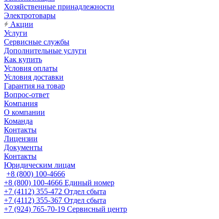
Хозяйственные принадлежности
Электротовары
Акции
Услуги
Сервисные службы
Дополнительные услуги
Как купить
Условия оплаты
Условия доставки
Гарантия на товар
Вопрос-ответ
Компания
О компании
Команда
Контакты
Лицензии
Документы
Контакты
Юридическим лицам
+8 (800) 100-4666
+8 (800) 100-4666
Единый номер
+7 (4112) 355-472
Отдел сбыта
+7 (4112) 355-367
Отдел сбыта
+7 (924) 765-70-19
Сервисный центр