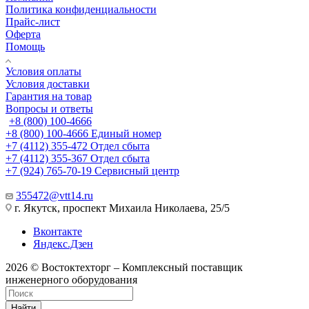
Политика конфиденциальности
Прайс-лист
Оферта
Помощь
Условия оплаты
Условия доставки
Гарантия на товар
Вопросы и ответы
+8 (800) 100-4666
+8 (800) 100-4666
Единый номер
+7 (4112) 355-472
Отдел сбыта
+7 (4112) 355-367
Отдел сбыта
+7 (924) 765-70-19
Сервисный центр
355472@vtt14.ru
г. Якутск, проспект Михаила Николаева, 25/5
Вконтакте
Яндекс.Дзен
2026 © Востоктехторг – Комплексный поставщик
инженерного оборудования
Найти