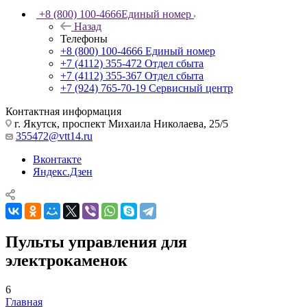
+8 (800) 100-4666
Единый номер
Назад
Телефоны
+8 (800) 100-4666
Единый номер
+7 (4112) 355-472
Отдел сбыта
+7 (4112) 355-367
Отдел сбыта
+7 (924) 765-70-19
Сервисный центр
Контактная информация
г. Якутск, проспект Михаила Николаева, 25/5
355472@vtt14.ru
Вконтакте
Яндекс.Дзен
Пульты управления для
электрокаменок
6
Главная