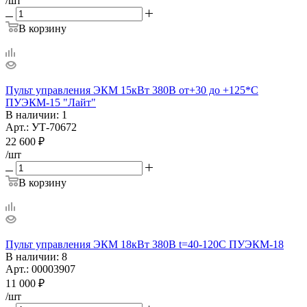
/шт
В корзину
Пульт управления ЭКМ 15кВт 380В от+30 до +125*С
ПУЭКМ-15 "Лайт"
В наличии
: 1
Арт.: УТ-70672
22 600
₽
/шт
В корзину
Пульт управления ЭКМ 18кВт 380В t=40-120С ПУЭКМ-18
В наличии
: 8
Арт.: 00003907
11 000
₽
/шт