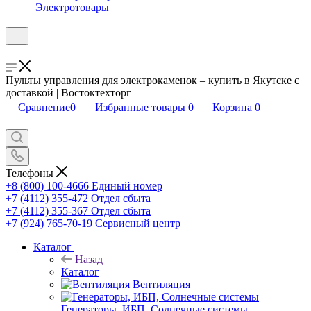
Электротовары
Пульты управления для электрокаменок – купить в Якутске с
доставкой | Востоктехторг
Сравнение
0
Избранные товары
0
Корзина
0
Телефоны
+8 (800) 100-4666
Единый номер
+7 (4112) 355-472
Отдел сбыта
+7 (4112) 355-367
Отдел сбыта
+7 (924) 765-70-19
Сервисный центр
Каталог
Назад
Каталог
Вентиляция
Генераторы, ИБП, Солнечные системы