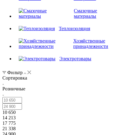
Смазочные
материалы
Теплоизоляция
Хозяйственные
принадлежности
Электротовары
Фильтр
Сортировка
Розничные
10 650
14 213
17 775
21 338
24 900