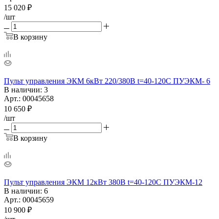
15 020
₽
/шт
В корзину
Пульт управления ЭКМ 6кВт 220/380В t=40-120С ПУЭКМ- 6
В наличии
: 3
Арт.: 00045658
10 650
₽
/шт
В корзину
Пульт управления ЭКМ 12кВт 380В t=40-120С ПУЭКМ-12
В наличии
: 6
Арт.: 00045659
10 900
₽