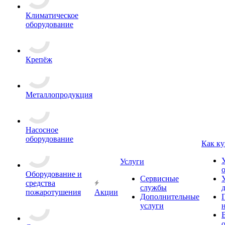
Климатическое
оборудование
Крепёж
Металлопродукция
Насосное
оборудование
Как ку
Услуги
Оборудование и
Сервисные
средства
службы
пожаротушения
Акции
Дополнительные
услуги