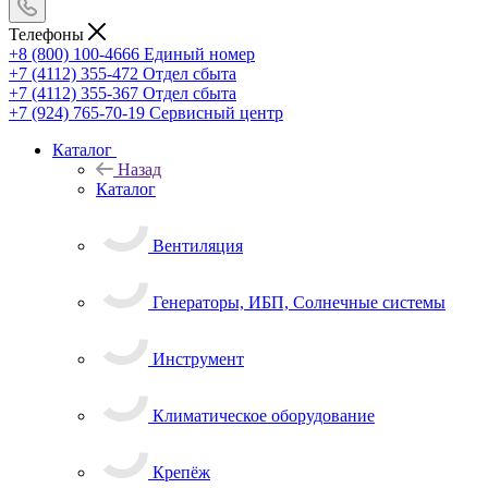
Телефоны
+8 (800) 100-4666
Единый номер
+7 (4112) 355-472
Отдел сбыта
+7 (4112) 355-367
Отдел сбыта
+7 (924) 765-70-19
Сервисный центр
Каталог
Назад
Каталог
Вентиляция
Генераторы, ИБП, Солнечные системы
Инструмент
Климатическое оборудование
Крепёж