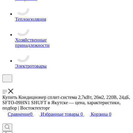
Теплоизоляция
Хозяйственные
принадлежности
Электротовары
Купить Кондиционер сплит-система 2,7кВт, 26м2, 220В, 24дБ,
SFTO-09HN1 SHUFT в Якутске — цена, характеристики,
подбор | Востоктехторг
Сравнение
0
Избранные товары
0
Корзина
0