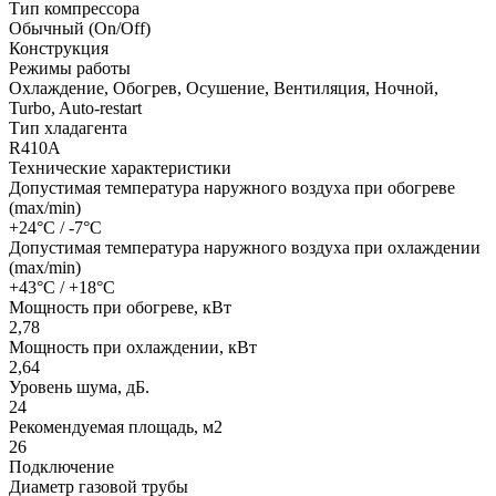
Тип компрессора
Обычный (On/Off)
Конструкция
Режимы работы
Охлаждение, Обогрев, Осушение, Вентиляция, Ночной,
Turbo, Auto-restart
Тип хладагента
R410A
Технические характеристики
Допустимая температура наружного воздуха при обогреве
(max/min)
+24°C / -7°C
Допустимая температура наружного воздуха при охлаждении
(max/min)
+43°C / +18°C
Мощность при обогреве, кВт
2,78
Мощность при охлаждении, кВт
2,64
Уровень шума, дБ.
24
Рекомендуемая площадь, м2
26
Подключение
Диаметр газовой трубы