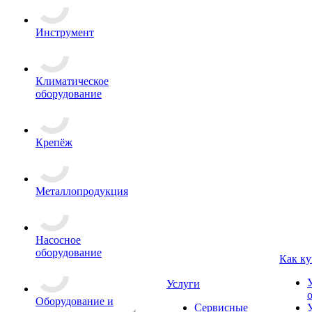
Инструмент
Климатическое
оборудование
Крепёж
Металлопродукция
Насосное
оборудование
Как ку
Услуги
Оборудование и
Сервисные