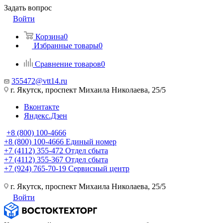
Задать вопрос
Войти
Корзина
0
Избранные товары
0
Сравнение товаров
0
355472@vtt14.ru
г. Якутск, проспект Михаила Николаева, 25/5
Вконтакте
Яндекс.Дзен
+8 (800) 100-4666
+8 (800) 100-4666
Единый номер
+7 (4112) 355-472
Отдел сбыта
+7 (4112) 355-367
Отдел сбыта
+7 (924) 765-70-19
Сервисный центр
г. Якутск, проспект Михаила Николаева, 25/5
Войти