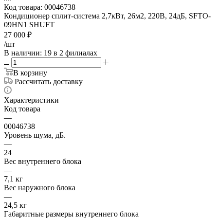
Код товара:
00046738
Кондиционер сплит-система 2,7кВт, 26м2, 220В, 24дБ, SFTO-
09HN1 SHUFT
27 000
₽
/шт
В наличии
: 19
в 2 филиалах
В корзину
Рассчитать доставку
Характеристики
Код товара
—
00046738
Уровень шума, дБ.
—
24
Вес внутреннего блока
—
7,1 кг
Вес наружного блока
—
24,5 кг
Габаритные размеры внутреннего блока