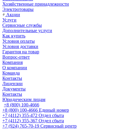
Хозяйственные принадлежности
Электротовары
Акции
Услуги
Сервисные службы
Дополнительные услуги
Как купить
Условия оплаты
Условия доставки
Гарантия на товар
Вопрос-ответ
Компания
О компании
Команда
Контакты
Лицензии
Документы
Контакты
Юридическим лицам
+8 (800) 100-4666
+8 (800) 100-4666
Единый номер
+7 (4112) 355-472
Отдел сбыта
+7 (4112) 355-367
Отдел сбыта
+7 (924) 765-70-19
Сервисный центр