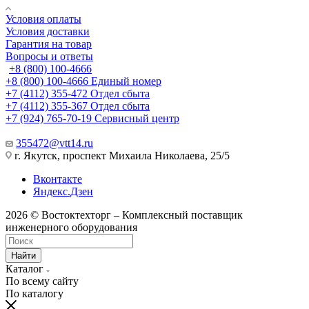
Условия оплаты
Условия доставки
Гарантия на товар
Вопросы и ответы
+8 (800) 100-4666
+8 (800) 100-4666
Единый номер
+7 (4112) 355-472
Отдел сбыта
+7 (4112) 355-367
Отдел сбыта
+7 (924) 765-70-19
Сервисный центр
355472@vtt14.ru
г. Якутск, проспект Михаила Николаева, 25/5
Вконтакте
Яндекс.Дзен
2026 © Востоктехторг – Комплексный поставщик
инженерного оборудования
Найти
Каталог
По всему сайту
По каталогу