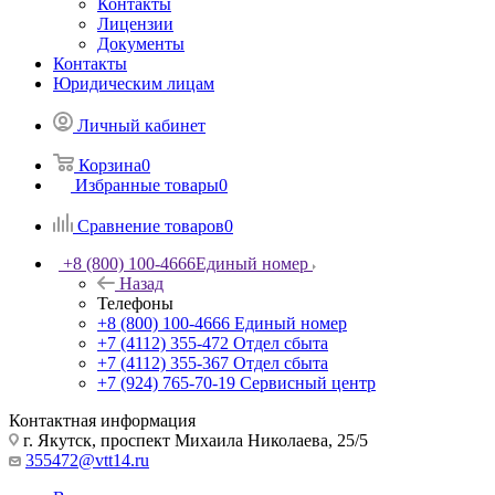
Контакты
Лицензии
Документы
Контакты
Юридическим лицам
Личный кабинет
Корзина
0
Избранные товары
0
Сравнение товаров
0
+8 (800) 100-4666
Единый номер
Назад
Телефоны
+8 (800) 100-4666
Единый номер
+7 (4112) 355-472
Отдел сбыта
+7 (4112) 355-367
Отдел сбыта
+7 (924) 765-70-19
Сервисный центр
Контактная информация
г. Якутск, проспект Михаила Николаева, 25/5
355472@vtt14.ru