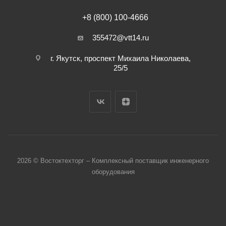
+8 (800) 100-4666
355472@vtt14.ru
г. Якутск, проспект Михаила Николаева,
25/5
2026 © Востоктехторг – Комплексный поставщик инженерного
оборудования