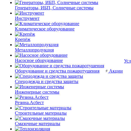
Генераторы, ИБП, Солнечные системы
Инструмент
Климатическое оборудование
Крепёж
Металлопродукция
Насосное оборудование
Усл
Оборудование и средства пожаротушения
Акции
Спецодежда и средства защиты
Инженерные системы
Резина.Асбест
Строительные материалы
Смазочные материалы