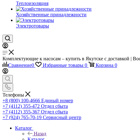
Теплоизоляция
Хозяйственные принадлежности
Электротовары
Комплектующие к насосам – купить в Якутске с доставкой | Во
Сравнение
0
Избранные товары
0
Корзина
0
Телефоны
+8 (800) 100-4666
Единый номер
+7 (4112) 355-472
Отдел сбыта
+7 (4112) 355-367
Отдел сбыта
+7 (924) 765-70-19
Сервисный центр
Каталог
Назад
Каталог