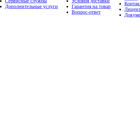
Сервисные службы
Условия доставки
Конта
Дополнительные услуги
Гарантия на товар
Лицен
Вопрос-ответ
Докум