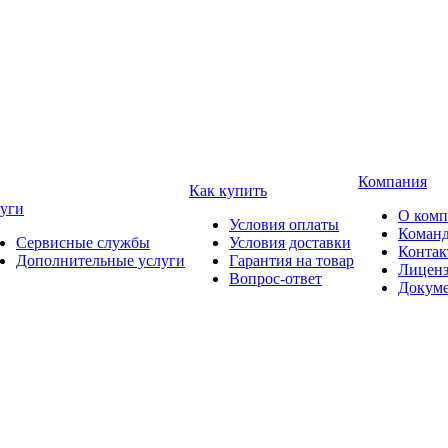
Компания
Как купить
уги
О ком
Условия оплаты
Коман
Сервисные службы
Условия доставки
Конта
Дополнительные услуги
Гарантия на товар
Лицен
Вопрос-ответ
Докум