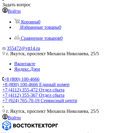
Задать вопрос
Войти
Корзина
0
Избранные товары
0
Сравнение товаров
0
355472@vtt14.ru
г. Якутск, проспект Михаила Николаева, 25/5
Вконтакте
Яндекс.Дзен
+8 (800) 100-4666
+8 (800) 100-4666
Единый номер
+7 (4112) 355-472
Отдел сбыта
+7 (4112) 355-367
Отдел сбыта
+7 (924) 765-70-19
Сервисный центр
г. Якутск, проспект Михаила Николаева, 25/5
Войти