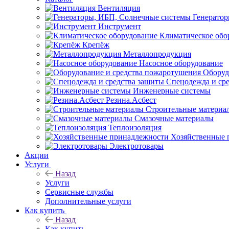
Вентиляция
Генерато
Инструмент
Климатическое обо
Крепёж
Металлопродукция
Насосное оборудование
Оборуд
Спецодежда и ср
Инженерные системы
Резина.Асбест
Строительные материа
Смазочные материалы
Теплоизоляция
Хозяйственные 
Электротовары
Акции
Услуги
Назад
Услуги
Сервисные службы
Дополнительные услуги
Как купить
Назад
Как купить