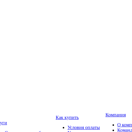
Компания
Как купить
уги
О ком
Условия оплаты
Коман