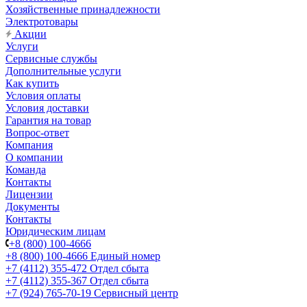
Хозяйственные принадлежности
Электротовары
Акции
Услуги
Сервисные службы
Дополнительные услуги
Как купить
Условия оплаты
Условия доставки
Гарантия на товар
Вопрос-ответ
Компания
О компании
Команда
Контакты
Лицензии
Документы
Контакты
Юридическим лицам
+8 (800) 100-4666
+8 (800) 100-4666
Единый номер
+7 (4112) 355-472
Отдел сбыта
+7 (4112) 355-367
Отдел сбыта
+7 (924) 765-70-19
Сервисный центр