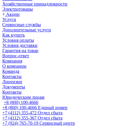
Хозяйственные принадлежности
Электротовары
Акции
Услуги
Сервисные службы
Дополнительные услуги
Как купить
Условия оплаты
Условия доставки
Гарантия на товар
Вопрос-ответ
Компания
О компании
Команда
Контакты
Лицензии
Документы
Контакты
Юридическим лицам
+8 (800) 100-4666
+8 (800) 100-4666
Единый номер
+7 (4112) 355-472
Отдел сбыта
+7 (4112) 355-367
Отдел сбыта
+7 (924) 765-70-19
Сервисный центр