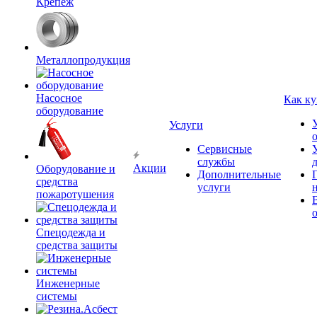
Крепёж
Металлопродукция
Насосное
Как ку
оборудование
Услуги
Сервисные
службы
Акции
Оборудование и
Дополнительные
средства
услуги
пожаротушения
Спецодежда и
средства защиты
Инженерные
системы