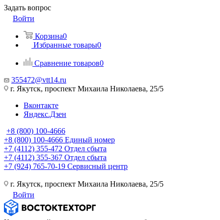
Задать вопрос
Войти
Корзина
0
Избранные товары
0
Сравнение товаров
0
355472@vtt14.ru
г. Якутск, проспект Михаила Николаева, 25/5
Вконтакте
Яндекс.Дзен
+8 (800) 100-4666
+8 (800) 100-4666
Единый номер
+7 (4112) 355-472
Отдел сбыта
+7 (4112) 355-367
Отдел сбыта
+7 (924) 765-70-19
Сервисный центр
г. Якутск, проспект Михаила Николаева, 25/5
Войти