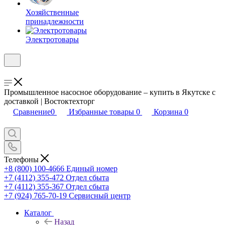
Хозяйственные
принадлежности
Электротовары
Промышленное насосное оборудование – купить в Якутске с
доставкой | Востоктехторг
Сравнение
0
Избранные товары
0
Корзина
0
Телефоны
+8 (800) 100-4666
Единый номер
+7 (4112) 355-472
Отдел сбыта
+7 (4112) 355-367
Отдел сбыта
+7 (924) 765-70-19
Сервисный центр
Каталог
Назад