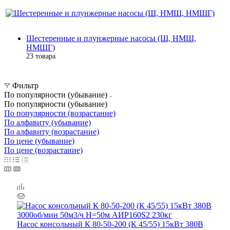
Шестеренные и плунжерные насосы (Ш, НМШ,
НМШГ)
23 товара
Фильтр
По популярности (убывание)
По популярности (убывание)
По популярности (возрастание)
По алфавиту (убывание)
По алфавиту (возрастание)
По цене (убывание)
По цене (возрастание)
Насос консольный К 80-50-200 (К 45/55) 15кВт 380В