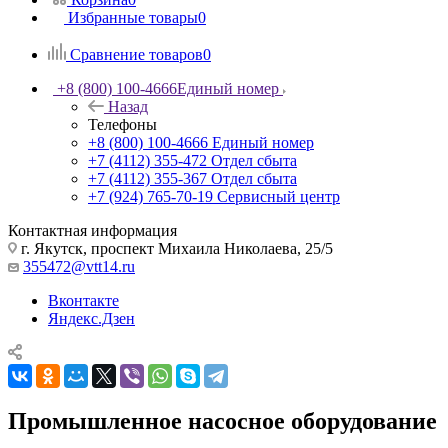
Избранные товары
0
Сравнение товаров
0
+8 (800) 100-4666
Единый номер
Назад
Телефоны
+8 (800) 100-4666
Единый номер
+7 (4112) 355-472
Отдел сбыта
+7 (4112) 355-367
Отдел сбыта
+7 (924) 765-70-19
Сервисный центр
Контактная информация
г. Якутск, проспект Михаила Николаева, 25/5
355472@vtt14.ru
Вконтакте
Яндекс.Дзен
Промышленное насосное оборудование