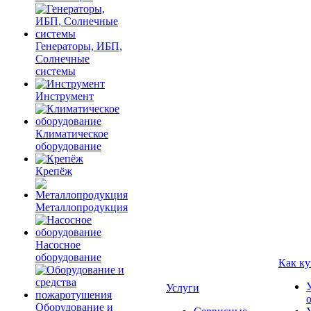
Генераторы, ИБП,
Солнечные
системы
Инструмент
Климатическое
оборудование
Крепёж
Металлопродукция
Насосное
оборудование
Как ку
Услуги
Оборудование и