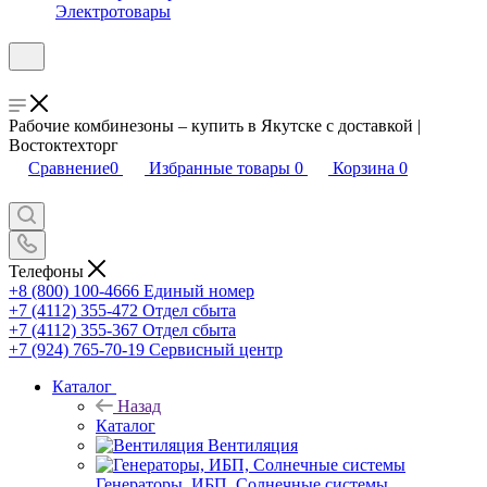
Электротовары
Рабочие комбинезоны – купить в Якутске с доставкой |
Востоктехторг
Сравнение
0
Избранные товары
0
Корзина
0
Телефоны
+8 (800) 100-4666
Единый номер
+7 (4112) 355-472
Отдел сбыта
+7 (4112) 355-367
Отдел сбыта
+7 (924) 765-70-19
Сервисный центр
Каталог
Назад
Каталог
Вентиляция
Генераторы, ИБП, Солнечные системы