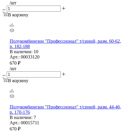
/шт
В корзину
Полукомбинезон "Профессионал" т/синий, разм. 60-62,
р. 182-188
В наличии
: 10
Арт.: 00033120
670
₽
/шт
В корзину
Полукомбинезон "Профессионал" т/синий, разм. 44-46,
р. 170-176
В наличии
: 7
Арт.: 00015711
670
₽