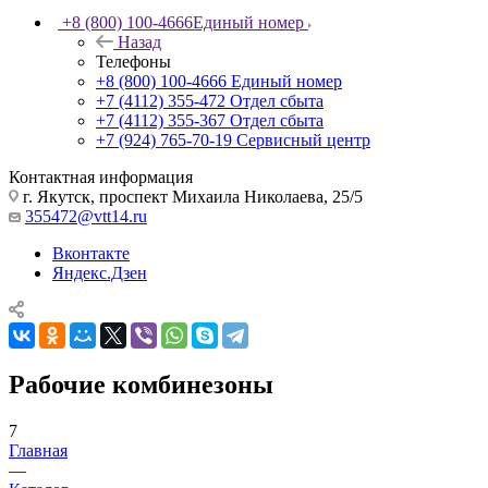
+8 (800) 100-4666
Единый номер
Назад
Телефоны
+8 (800) 100-4666
Единый номер
+7 (4112) 355-472
Отдел сбыта
+7 (4112) 355-367
Отдел сбыта
+7 (924) 765-70-19
Сервисный центр
Контактная информация
г. Якутск, проспект Михаила Николаева, 25/5
355472@vtt14.ru
Вконтакте
Яндекс.Дзен
Рабочие комбинезоны
7
Главная
—