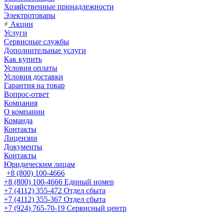
Хозяйственные принадлежности
Электротовары
Акции
Услуги
Сервисные службы
Дополнительные услуги
Как купить
Условия оплаты
Условия доставки
Гарантия на товар
Вопрос-ответ
Компания
О компании
Команда
Контакты
Лицензии
Документы
Контакты
Юридическим лицам
+8 (800) 100-4666
+8 (800) 100-4666
Единый номер
+7 (4112) 355-472
Отдел сбыта
+7 (4112) 355-367
Отдел сбыта
+7 (924) 765-70-19
Сервисный центр