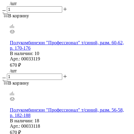
/шт
В корзину
Полукомбинезон "Профессионал" т/синий, разм. 60-62,
р. 170-176
В наличии
: 10
Арт.: 00033119
670
₽
/шт
В корзину
Полукомбинезон "Профессионал" т/синий, разм. 56-58,
р. 182-188
В наличии
: 18
Арт.: 00033118
670
₽