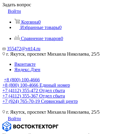
Задать вопрос
Войти
Корзина
0
Избранные товары
0
Сравнение товаров
0
355472@vtt14.ru
г. Якутск, проспект Михаила Николаева, 25/5
Вконтакте
Яндекс.Дзен
+8 (800) 100-4666
+8 (800) 100-4666
Единый номер
+7 (4112) 355-472
Отдел сбыта
+7 (4112) 355-367
Отдел сбыта
+7 (924) 765-70-19
Сервисный центр
г. Якутск, проспект Михаила Николаева, 25/5
Войти