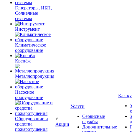
Генераторы, ИБП,
Солнечные
системы
Инструмент
Климатическое
оборудование
Крепёж
Металлопродукция
Насосное
Как ку
оборудование
Услуги
Сервисные
Оборудование и
службы
средства
Акции
Дополнительные
пожаротушения