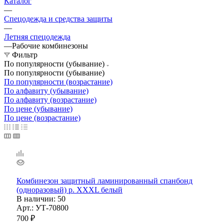
Каталог
—
Спецодежда и средства защиты
—
Летняя спецодежда
—
Рабочие комбинезоны
Фильтр
По популярности (убывание)
По популярности (убывание)
По популярности (возрастание)
По алфавиту (убывание)
По алфавиту (возрастание)
По цене (убывание)
По цене (возрастание)
Комбинезон защитный ламинированный спанбонд
(одноразовый) р. ХXХL белый
В наличии
: 50
Арт.: УТ-70800
700
₽