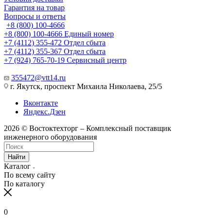
Гарантия на товар
Вопросы и ответы
+8 (800) 100-4666
+8 (800) 100-4666
Единый номер
+7 (4112) 355-472
Отдел сбыта
+7 (4112) 355-367
Отдел сбыта
+7 (924) 765-70-19
Сервисный центр
355472@vtt14.ru
г. Якутск, проспект Михаила Николаева, 25/5
Вконтакте
Яндекс.Дзен
2026 © Востоктехторг – Комплексный поставщик
инженерного оборудования
Найти
Каталог
По всему сайту
По каталогу
0