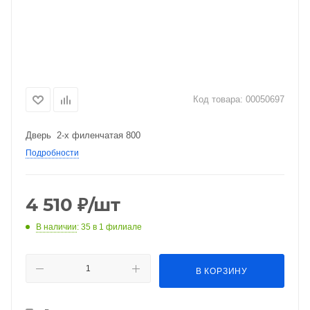
Код товара:
00050697
Дверь 2-х филенчатая 800
Подробности
4 510
₽
/шт
В наличии
: 35
в 1 филиале
В КОРЗИНУ