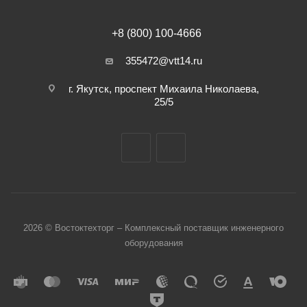
+8 (800) 100-4666
355472@vtt14.ru
г. Якутск, проспект Михаила Николаева,
25/5
2026 © Востоктехторг – Комплексный поставщик инженерного
оборудования