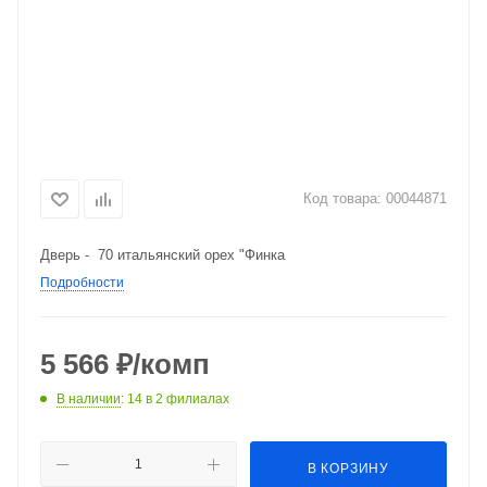
Код товара:
00044871
Дверь - 70 итальянский орех "Финка
Подробности
5 566
₽
/комп
В наличии
: 14
в 2 филиалах
В КОРЗИНУ