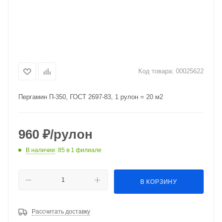
Код товара:
00025622
Пергамин П-350, ГОСТ 2697-83, 1 рулон = 20 м2
960
₽
/рулон
В наличии
: 85
в 1 филиале
В КОРЗИНУ
Рассчитать доставку