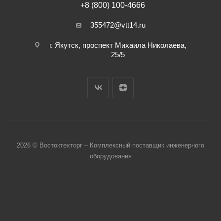
+8 (800) 100-4666
355472@vtt14.ru
г. Якутск, проспект Михаила Николаева,
25/5
2026 © Востоктехторг – Комплексный поставщик инженерного
оборудования