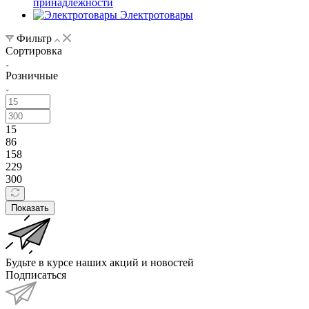
принадлежности
Электротовары
Фильтр
Сортировка
Розничные
15
86
158
229
300
Показать
Будьте в курсе наших акций и новостей
Подписаться