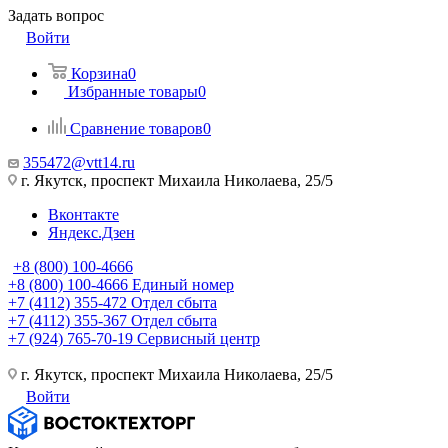
Задать вопрос
Войти
Корзина
0
Избранные товары
0
Сравнение товаров
0
355472@vtt14.ru
г. Якутск, проспект Михаила Николаева, 25/5
Вконтакте
Яндекс.Дзен
+8 (800) 100-4666
+8 (800) 100-4666
Единый номер
+7 (4112) 355-472
Отдел сбыта
+7 (4112) 355-367
Отдел сбыта
+7 (924) 765-70-19
Сервисный центр
г. Якутск, проспект Михаила Николаева, 25/5
Войти