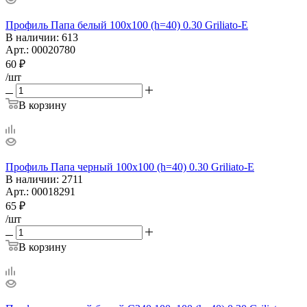
Профиль Папа белый 100х100 (h=40) 0.30 Griliato-E
В наличии
: 613
Арт.: 00020780
60
₽
/шт
В корзину
Профиль Папа черный 100х100 (h=40) 0.30 Griliato-E
В наличии
: 2711
Арт.: 00018291
65
₽
/шт
В корзину