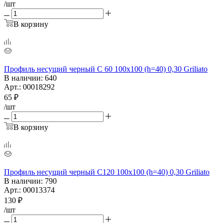
/шт
В корзину
Профиль несущий черный С 60 100х100 (h=40) 0,30 Griliato
В наличии
: 640
Арт.: 00018292
65
₽
/шт
В корзину
Профиль несущий черный С120 100х100 (h=40) 0,30 Griliato
В наличии
: 790
Арт.: 00013374
130
₽
/шт