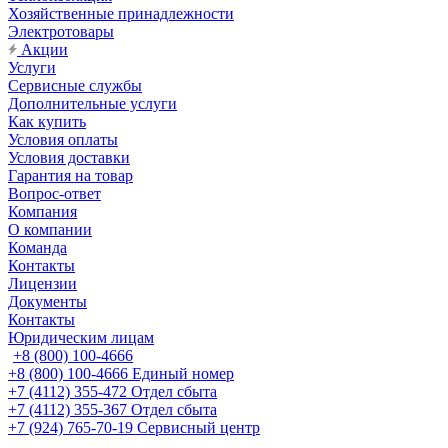
Хозяйственные принадлежности
Электротовары
Акции
Услуги
Сервисные службы
Дополнительные услуги
Как купить
Условия оплаты
Условия доставки
Гарантия на товар
Вопрос-ответ
Компания
О компании
Команда
Контакты
Лицензии
Документы
Контакты
Юридическим лицам
+8 (800) 100-4666
+8 (800) 100-4666
Единый номер
+7 (4112) 355-472
Отдел сбыта
+7 (4112) 355-367
Отдел сбыта
+7 (924) 765-70-19
Сервисный центр