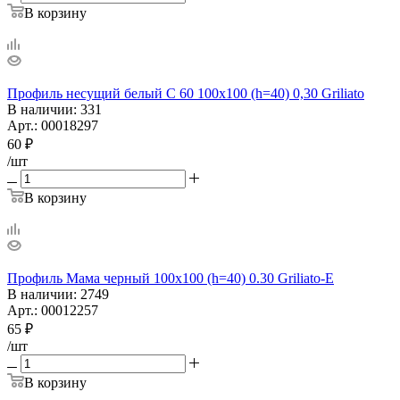
В корзину
Профиль несущий белый С 60 100х100 (h=40) 0,30 Griliato
В наличии
: 331
Арт.: 00018297
60
₽
/шт
В корзину
Профиль Мама черный 100х100 (h=40) 0.30 Griliato-E
В наличии
: 2749
Арт.: 00012257
65
₽
/шт
В корзину