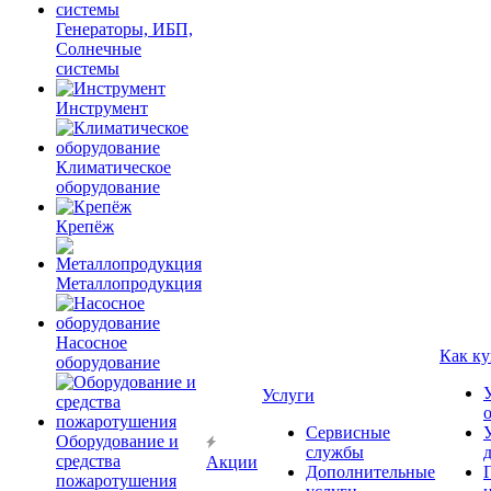
Генераторы, ИБП,
Солнечные
системы
Инструмент
Климатическое
оборудование
Крепёж
Металлопродукция
Насосное
Как ку
оборудование
Услуги
Сервисные
Оборудование и
службы
средства
Акции
Дополнительные
пожаротушения