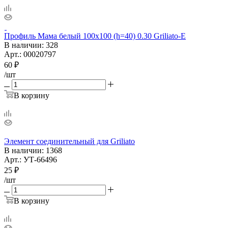
Профиль Мама белый 100х100 (h=40) 0.30 Griliato-E
В наличии
: 328
Арт.: 00020797
60
₽
/шт
В корзину
Элемент соединительный для Griliato
В наличии
: 1368
Арт.: УТ-66496
25
₽
/шт
В корзину