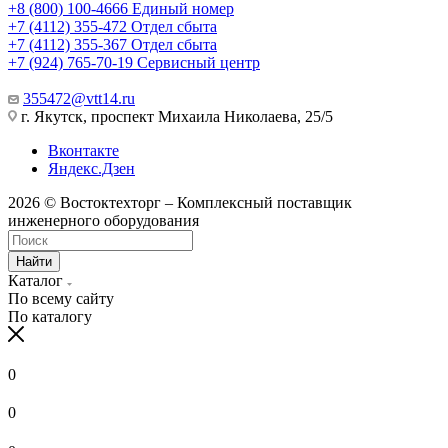
+8 (800) 100-4666
Единый номер
+7 (4112) 355-472
Отдел сбыта
+7 (4112) 355-367
Отдел сбыта
+7 (924) 765-70-19
Сервисный центр
355472@vtt14.ru
г. Якутск, проспект Михаила Николаева, 25/5
Вконтакте
Яндекс.Дзен
2026 © Востоктехторг – Комплексный поставщик
инженерного оборудования
Найти
Каталог
По всему сайту
По каталогу
0
0