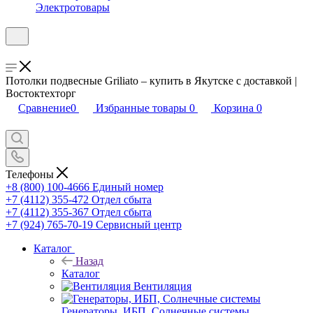
Электротовары
Потолки подвесные Griliato – купить в Якутске с доставкой |
Востоктехторг
Сравнение
0
Избранные товары
0
Корзина
0
Телефоны
+8 (800) 100-4666
Единый номер
+7 (4112) 355-472
Отдел сбыта
+7 (4112) 355-367
Отдел сбыта
+7 (924) 765-70-19
Сервисный центр
Каталог
Назад
Каталог
Вентиляция
Генераторы, ИБП, Солнечные системы