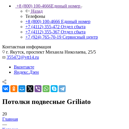
+8 (800) 100-4666
Единый номер
Назад
Телефоны
+8 (800) 100-4666
Единый номер
+7 (4112) 355-472
Отдел сбыта
+7 (4112) 355-367
Отдел сбыта
+7 (924) 765-70-19
Сервисный центр
Контактная информация
г. Якутск, проспект Михаила Николаева, 25/5
355472@vtt14.ru
Вконтакте
Яндекс.Дзен
Потолки подвесные Griliato
20
Главная
—