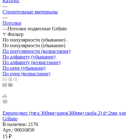
Каталог
—
Строительные материалы
—
Потолки
—
Потолки подвесные Griliato
Фильтр
По популярности (убывание)
По популярности (убывание)
По популярности (возрастание)
По алфавиту (убывание)
По алфавиту (возрастание)
По цене (убывание)
По цене (возрастание)
Европодвес (тяга 300мм+крюк300мм+скоба 2) d=2мм для
Griliato
В наличии
: 2176
Арт.: 00016850
15
₽