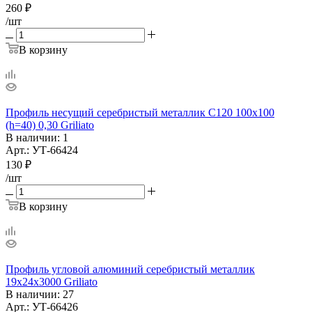
260
₽
/шт
В корзину
Профиль несущий серебристый металлик С120 100х100
(h=40) 0,30 Griliato
В наличии
: 1
Арт.: УТ-66424
130
₽
/шт
В корзину
Профиль угловой алюминий серебристый металлик
19х24х3000 Griliato
В наличии
: 27
Арт.: УТ-66426