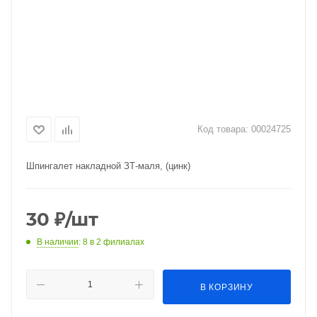
Код товара:
00024725
Шпингалет накладной ЗТ-маля, (цинк)
30
₽
/шт
В наличии
: 8
в 2 филиалах
В КОРЗИНУ