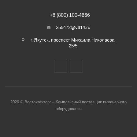
+8 (800) 100-4666
355472@vtt14.ru
г. Якутск, проспект Михаила Николаева,
25/5
2026 © Востоктехторг – Комплексный поставщик инженерного
оборудования