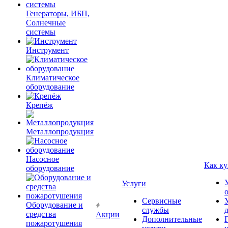
Генераторы, ИБП,
Солнечные
системы
Инструмент
Климатическое
оборудование
Крепёж
Металлопродукция
Насосное
Как ку
оборудование
Услуги
Сервисные
Оборудование и
службы
средства
Акции
Дополнительные
пожаротушения