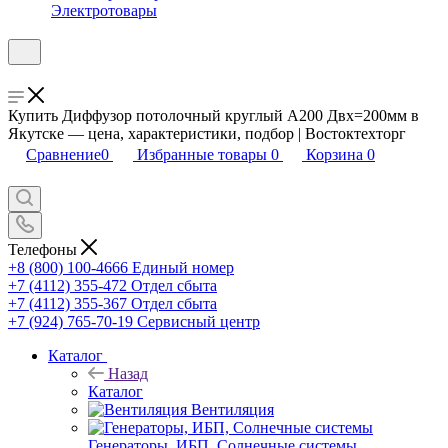
Электротовары
Купить Диффузор потолочный круглый А200 Двх=200мм в
Якутске — цена, характеристики, подбор | Востоктехторг
Сравнение
0
Избранные товары
0
Корзина
0
Телефоны
+8 (800) 100-4666
Единый номер
+7 (4112) 355-472
Отдел сбыта
+7 (4112) 355-367
Отдел сбыта
+7 (924) 765-70-19
Сервисный центр
Каталог
Назад
Каталог
Вентиляция
Генераторы, ИБП, Солнечные системы