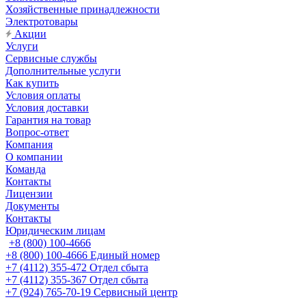
Хозяйственные принадлежности
Электротовары
Акции
Услуги
Сервисные службы
Дополнительные услуги
Как купить
Условия оплаты
Условия доставки
Гарантия на товар
Вопрос-ответ
Компания
О компании
Команда
Контакты
Лицензии
Документы
Контакты
Юридическим лицам
+8 (800) 100-4666
+8 (800) 100-4666
Единый номер
+7 (4112) 355-472
Отдел сбыта
+7 (4112) 355-367
Отдел сбыта
+7 (924) 765-70-19
Сервисный центр