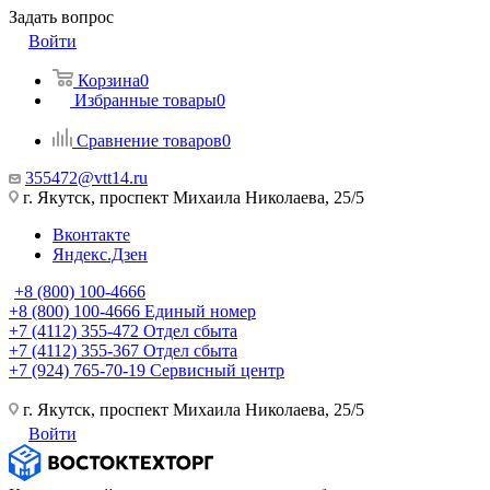
Задать вопрос
Войти
Корзина
0
Избранные товары
0
Сравнение товаров
0
355472@vtt14.ru
г. Якутск, проспект Михаила Николаева, 25/5
Вконтакте
Яндекс.Дзен
+8 (800) 100-4666
+8 (800) 100-4666
Единый номер
+7 (4112) 355-472
Отдел сбыта
+7 (4112) 355-367
Отдел сбыта
+7 (924) 765-70-19
Сервисный центр
г. Якутск, проспект Михаила Николаева, 25/5
Войти