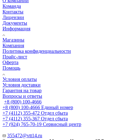
О компании
Команда
Контакты
Лицензии
Документы
Информация
Магазины
Компания
Политика конфиденциальности
Прайс-лист
Оферта
Помощь
Условия оплаты
Условия доставки
Гарантия на товар
Вопросы и ответы
+8 (800) 100-4666
+8 (800) 100-4666
Единый номер
+7 (4112) 355-472
Отдел сбыта
+7 (4112) 355-367
Отдел сбыта
+7 (924) 765-70-19
Сервисный центр
355472@vtt14.ru