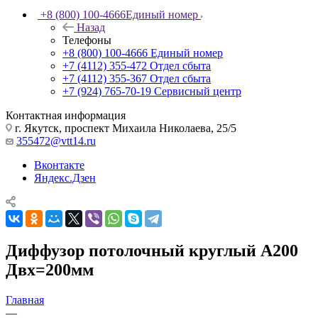
+8 (800) 100-4666
Единый номер
Назад
Телефоны
+8 (800) 100-4666
Единый номер
+7 (4112) 355-472
Отдел сбыта
+7 (4112) 355-367
Отдел сбыта
+7 (924) 765-70-19
Сервисный центр
Контактная информация
г. Якутск, проспект Михаила Николаева, 25/5
355472@vtt14.ru
Вконтакте
Яндекс.Дзен
Диффузор потолочный круглый А200
Двх=200мм
Главная
—