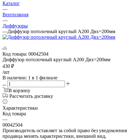
Каталог
—
Вентиляция
—
Диффузоры
—
Диффузор потолочный круглый А200 Двх=200мм
Код товара:
00042504
Диффузор потолочный круглый А200 Двх=200мм
430
₽
/шт
В наличии
: 1
в 1 филиале
В корзину
Рассчитать доставку
Характеристики
Код товара
—
00042504
Производитель оставляет за собой право без уведомления
продавца менять характеристики, внешний вид,