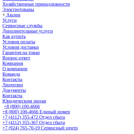
Хозяйственные принадлежности
Электротовары
Акции
Услуги
Сервисные службы
Дополнительные услуги
Как купить
Условия оплаты
Условия доставки
Гарантия на товар
Вопрос-ответ
Компания
О компании
Команда
Контакты
Лицензии
Документы
Контакты
Юридическим лицам
+8 (800) 100-4666
+8 (800) 100-4666
Единый номер
+7 (4112) 355-472
Отдел сбыта
+7 (4112) 355-367
Отдел сбыта
+7 (924) 765-70-19
Сервисный центр