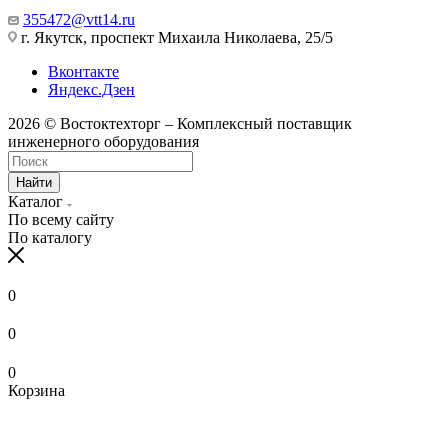
355472@vtt14.ru
г. Якутск, проспект Михаила Николаева, 25/5
Вконтакте
Яндекс.Дзен
2026 © Востоктехторг – Комплексный поставщик
инженерного оборудования
Найти
Каталог
По всему сайту
По каталогу
0
0
0
Корзина