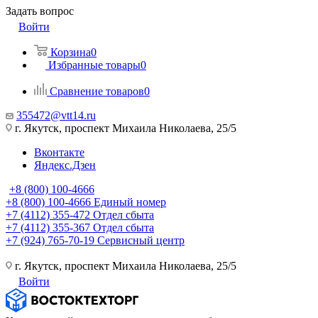
Задать вопрос
Войти
Корзина
0
Избранные товары
0
Сравнение товаров
0
355472@vtt14.ru
г. Якутск, проспект Михаила Николаева, 25/5
Вконтакте
Яндекс.Дзен
+8 (800) 100-4666
+8 (800) 100-4666
Единый номер
+7 (4112) 355-472
Отдел сбыта
+7 (4112) 355-367
Отдел сбыта
+7 (924) 765-70-19
Сервисный центр
г. Якутск, проспект Михаила Николаева, 25/5
Войти