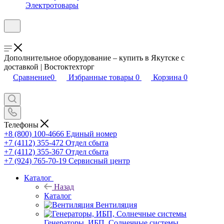
Электротовары
Дополнительное оборудование – купить в Якутске с
доставкой | Востоктехторг
Сравнение
0
Избранные товары
0
Корзина
0
Телефоны
+8 (800) 100-4666
Единый номер
+7 (4112) 355-472
Отдел сбыта
+7 (4112) 355-367
Отдел сбыта
+7 (924) 765-70-19
Сервисный центр
Каталог
Назад
Каталог
Вентиляция
Генераторы, ИБП, Солнечные системы