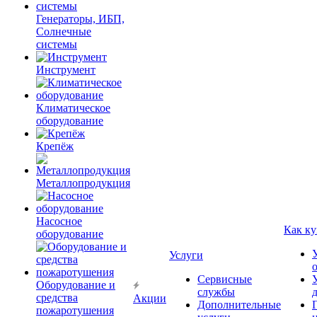
Генераторы, ИБП,
Солнечные
системы
Инструмент
Климатическое
оборудование
Крепёж
Металлопродукция
Насосное
Как ку
оборудование
Услуги
Сервисные
Оборудование и
службы
средства
Акции
Дополнительные
пожаротушения