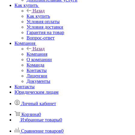
Как купить
Назад
Как купить
Условия оплаты
Условия доставки
Гарантия на товар
Вопрос-ответ
Компания
Назад
Компания
О компании
Команда
Контакты
Лицензии
Документы
Контакты
Юридическим лицам
Личный кабинет
Корзина
0
Избранные товары
0
Сравнение товаров
0