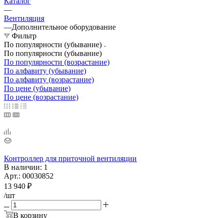
Каталог
—
Вентиляция
—
Дополнительное оборудование
Фильтр
По популярности (убывание)
По популярности (убывание)
По популярности (возрастание)
По алфавиту (убывание)
По алфавиту (возрастание)
По цене (убывание)
По цене (возрастание)
Контроллер для приточной вентиляции
В наличии
: 1
Арт.: 00030852
13 940
₽
/шт
В корзину