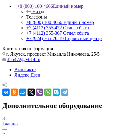
+8 (800) 100-4666
Единый номер
Назад
Телефоны
+8 (800) 100-4666
Единый номер
+7 (4112) 355-472
Отдел сбыта
+7 (4112) 355-367
Отдел сбыта
+7 (924) 765-70-19
Сервисный центр
Контактная информация
г. Якутск, проспект Михаила Николаева, 25/5
355472@vtt14.ru
Вконтакте
Яндекс.Дзен
Дополнительное оборудование
3
Главная
—