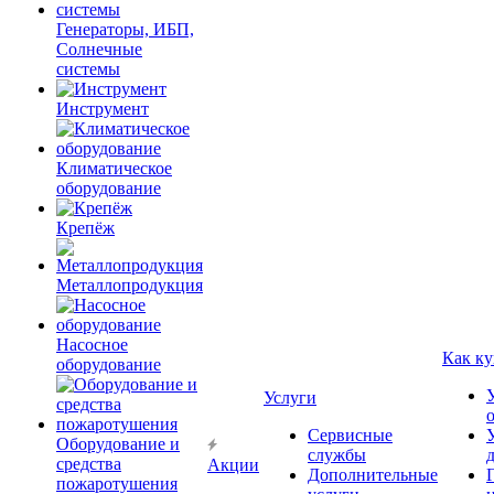
Генераторы, ИБП,
Солнечные
системы
Инструмент
Климатическое
оборудование
Крепёж
Металлопродукция
Насосное
Как ку
оборудование
Услуги
Сервисные
Оборудование и
службы
средства
Акции
Дополнительные
пожаротушения