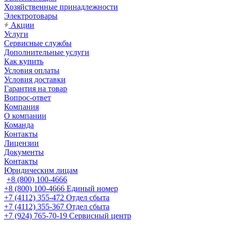
Хозяйственные принадлежности
Электротовары
Акции
Услуги
Сервисные службы
Дополнительные услуги
Как купить
Условия оплаты
Условия доставки
Гарантия на товар
Вопрос-ответ
Компания
О компании
Команда
Контакты
Лицензии
Документы
Контакты
Юридическим лицам
+8 (800) 100-4666
+8 (800) 100-4666
Единый номер
+7 (4112) 355-472
Отдел сбыта
+7 (4112) 355-367
Отдел сбыта
+7 (924) 765-70-19
Сервисный центр