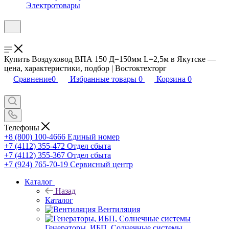
Электротовары
Купить Воздуховод ВПА 150 Д=150мм L=2,5м в Якутске —
цена, характеристики, подбор | Востоктехторг
Сравнение
0
Избранные товары
0
Корзина
0
Телефоны
+8 (800) 100-4666
Единый номер
+7 (4112) 355-472
Отдел сбыта
+7 (4112) 355-367
Отдел сбыта
+7 (924) 765-70-19
Сервисный центр
Каталог
Назад
Каталог
Вентиляция
Генераторы, ИБП, Солнечные системы