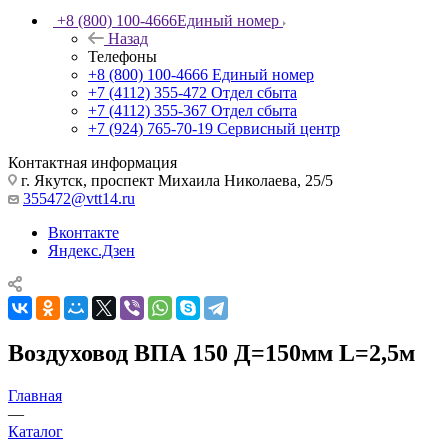
+8 (800) 100-4666
Единый номер
Назад
Телефоны
+8 (800) 100-4666
Единый номер
+7 (4112) 355-472
Отдел сбыта
+7 (4112) 355-367
Отдел сбыта
+7 (924) 765-70-19
Сервисный центр
Контактная информация
г. Якутск, проспект Михаила Николаева, 25/5
355472@vtt14.ru
Вконтакте
Яндекс.Дзен
Воздуховод ВПА 150 Д=150мм L=2,5м
Главная
—
Каталог