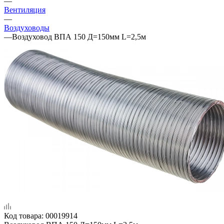
—
Вентиляция
—
Воздуховоды
—
Воздуховод ВПА 150 Д=150мм L=2,5м
Код товара:
00019914