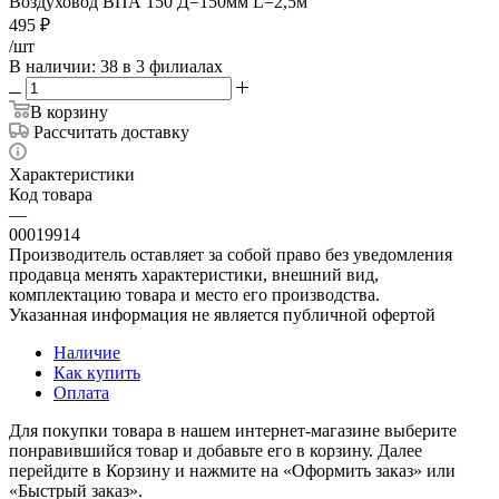
Воздуховод ВПА 150 Д=150мм L=2,5м
495
₽
/шт
В наличии
: 38
в 3 филиалах
В корзину
Рассчитать доставку
Характеристики
Код товара
—
00019914
Производитель оставляет за собой право без уведомления
продавца менять характеристики, внешний вид,
комплектацию товара и место его производства.
Указанная информация не является публичной офертой
Наличие
Как купить
Оплата
Для покупки товара в нашем интернет-магазине выберите
понравившийся товар и добавьте его в корзину. Далее
перейдите в Корзину и нажмите на «Оформить заказ» или
«Быстрый заказ».