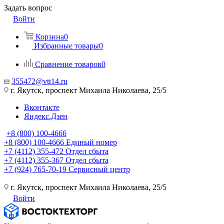
Задать вопрос
Войти
Корзина
0
Избранные товары
0
Сравнение товаров
0
355472@vtt14.ru
г. Якутск, проспект Михаила Николаева, 25/5
Вконтакте
Яндекс.Дзен
+8 (800) 100-4666
+8 (800) 100-4666
Единый номер
+7 (4112) 355-472
Отдел сбыта
+7 (4112) 355-367
Отдел сбыта
+7 (924) 765-70-19
Сервисный центр
г. Якутск, проспект Михаила Николаева, 25/5
Войти