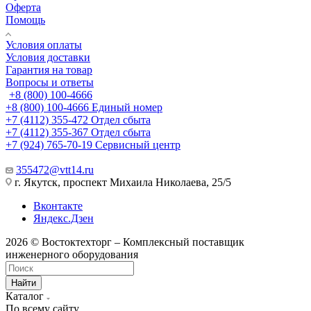
Оферта
Помощь
Условия оплаты
Условия доставки
Гарантия на товар
Вопросы и ответы
+8 (800) 100-4666
+8 (800) 100-4666
Единый номер
+7 (4112) 355-472
Отдел сбыта
+7 (4112) 355-367
Отдел сбыта
+7 (924) 765-70-19
Сервисный центр
355472@vtt14.ru
г. Якутск, проспект Михаила Николаева, 25/5
Вконтакте
Яндекс.Дзен
2026 © Востоктехторг – Комплексный поставщик
инженерного оборудования
Найти
Каталог
По всему сайту