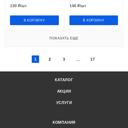
130
₽
/шт
140
₽
/шт
В КОРЗИНУ
В КОРЗИНУ
ПОКАЗАТЬ ЕЩЕ
1
2
3
17
КАТАЛОГ
АКЦИИ
УСЛУГИ
КОМПАНИЯ