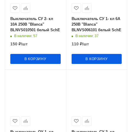
Выключатель СУ 2- кл
Выключатель СУ 1- кл 6А
10А 250В "Blanca"
250В "Blanca"
BLNVS010501 белый SchE
BLNVS006101 белый SchE
В наличии
: 57
В наличии
: 37
150
₽
/шт
110
₽
/шт
В КОРЗИНУ
В КОРЗИНУ
Выключатель ОУ 1- кл
Выключатель СУ 2- кл