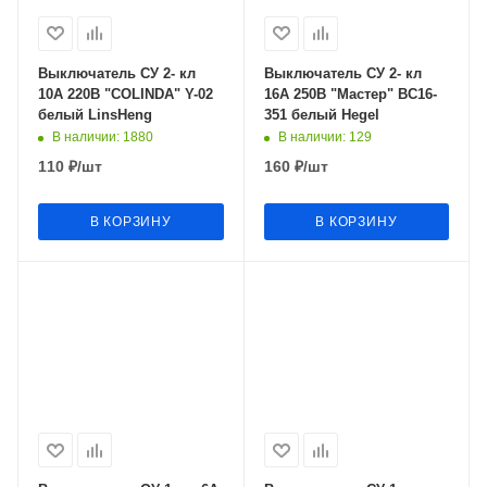
Выключатель СУ 2- кл
Выключатель СУ 2- кл
10А 220В "COLINDA" Y-02
16А 250В "Мастер" ВС16-
белый LinsHeng
351 белый Hegel
В наличии
: 1880
В наличии
: 129
110
₽
/шт
160
₽
/шт
В КОРЗИНУ
В КОРЗИНУ