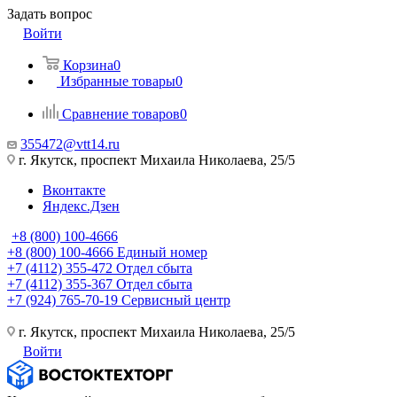
Задать вопрос
Войти
Корзина
0
Избранные товары
0
Сравнение товаров
0
355472@vtt14.ru
г. Якутск, проспект Михаила Николаева, 25/5
Вконтакте
Яндекс.Дзен
+8 (800) 100-4666
+8 (800) 100-4666
Единый номер
+7 (4112) 355-472
Отдел сбыта
+7 (4112) 355-367
Отдел сбыта
+7 (924) 765-70-19
Сервисный центр
г. Якутск, проспект Михаила Николаева, 25/5
Войти