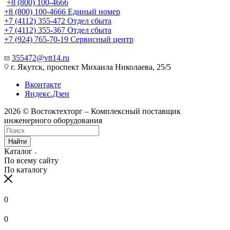
+8 (800) 100-4666
+8 (800) 100-4666
Единый номер
+7 (4112) 355-472
Отдел сбыта
+7 (4112) 355-367
Отдел сбыта
+7 (924) 765-70-19
Сервисный центр
355472@vtt14.ru
г. Якутск, проспект Михаила Николаева, 25/5
Вконтакте
Яндекс.Дзен
2026 © Востоктехторг – Комплексный поставщик
инженерного оборудования
Найти
Каталог
По всему сайту
По каталогу
0
0