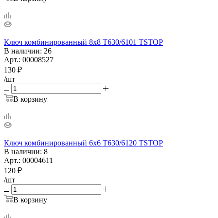
Ключ комбинированный 8х8 T630/6101 TSTOP
В наличии
: 26
Арт.: 00008527
130
₽
/шт
В корзину
Ключ комбинированный 6х6 T630/6120 TSTOP
В наличии
: 8
Арт.: 00004611
120
₽
/шт
В корзину