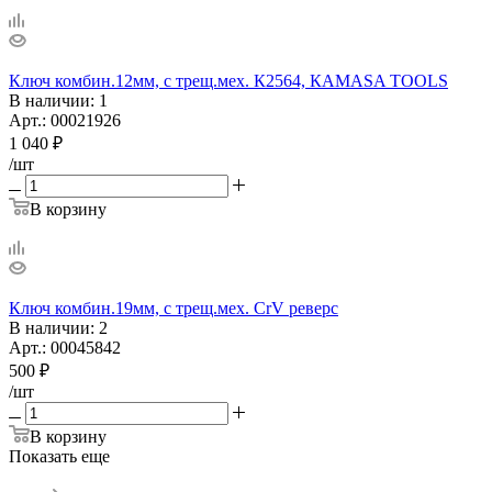
Ключ комбин.12мм, с трещ.мех. К2564, КАМАSA TOOLS
В наличии
: 1
Арт.: 00021926
1 040
₽
/шт
В корзину
Ключ комбин.19мм, с трещ.мех. CrV реверс
В наличии
: 2
Арт.: 00045842
500
₽
/шт
В корзину
Показать еще