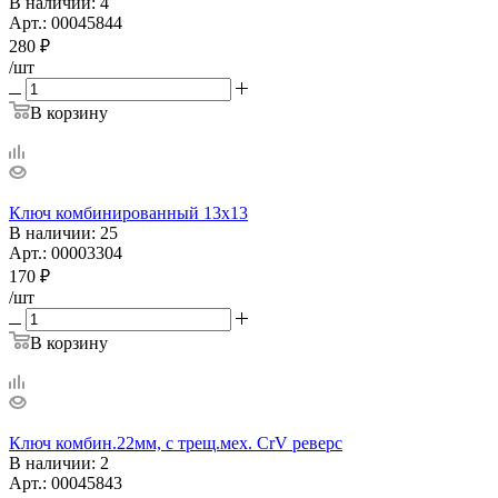
В наличии
: 4
Арт.: 00045844
280
₽
/шт
В корзину
Ключ комбинированный 13х13
В наличии
: 25
Арт.: 00003304
170
₽
/шт
В корзину
Ключ комбин.22мм, с трещ.мех. CrV реверс
В наличии
: 2
Арт.: 00045843