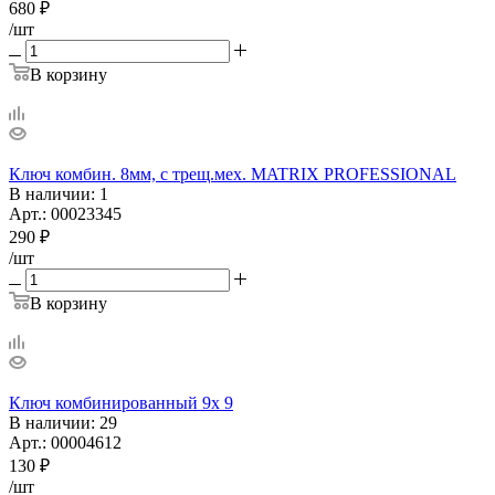
680
₽
/шт
В корзину
Ключ комбин. 8мм, с трещ.мех. MATRIX PROFESSIONAL
В наличии
: 1
Арт.: 00023345
290
₽
/шт
В корзину
Ключ комбинированный 9х 9
В наличии
: 29
Арт.: 00004612
130
₽
/шт