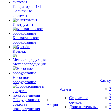
Генераторы, ИБП,
Солнечные
системы
Инструмент
Климатическое
оборудование
Крепёж
Металлопродукция
Насосное
Как ку
оборудование
Услуги
Сервисные
Оборудование и
службы
средства
Акции
Дополнительные
пожаротушения