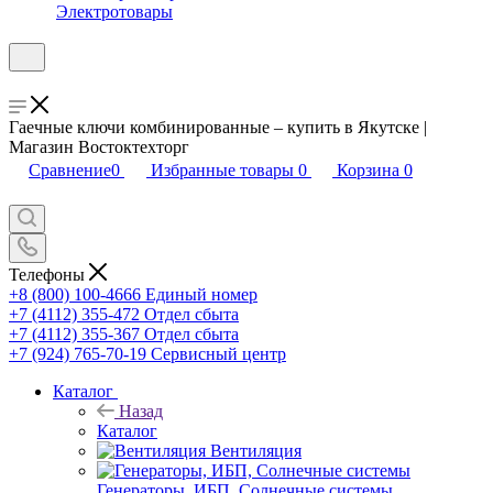
Электротовары
Гаечные ключи комбинированные – купить в Якутске |
Магазин Востоктехторг
Сравнение
0
Избранные товары
0
Корзина
0
Телефоны
+8 (800) 100-4666
Единый номер
+7 (4112) 355-472
Отдел сбыта
+7 (4112) 355-367
Отдел сбыта
+7 (924) 765-70-19
Сервисный центр
Каталог
Назад
Каталог
Вентиляция
Генераторы, ИБП, Солнечные системы