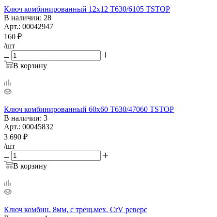
Ключ комбинированный 12х12 T630/6105 TSTOP
В наличии
: 28
Арт.: 00042947
160
₽
/шт
В корзину
Ключ комбинированный 60х60 T630/47060 TSTOP
В наличии
: 3
Арт.: 00045832
3 690
₽
/шт
В корзину
Ключ комбин. 8мм, с трещ.мех. CrV реверс