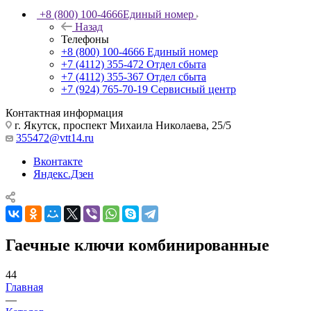
+8 (800) 100-4666
Единый номер
Назад
Телефоны
+8 (800) 100-4666
Единый номер
+7 (4112) 355-472
Отдел сбыта
+7 (4112) 355-367
Отдел сбыта
+7 (924) 765-70-19
Сервисный центр
Контактная информация
г. Якутск, проспект Михаила Николаева, 25/5
355472@vtt14.ru
Вконтакте
Яндекс.Дзен
Гаечные ключи комбинированные
44
Главная
—