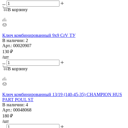
В корзину
Ключ комбинированный 9х9 CrV ТУ
В наличии
: 2
Арт.: 00020907
130
₽
/шт
В корзину
Ключ комбинированный 13/19 (140-45-35) CHAMPION HUS
PART POUL ST
В наличии
: 4
Арт.: 00048068
180
₽
/шт