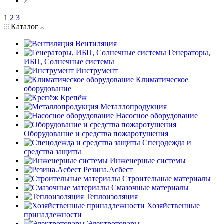
1
2
3
Каталог
Вентиляция
Генераторы,
ИБП, Солнечные системы
Инструмент
Климатическое
оборудование
Крепёж
Металлопродукция
Насосное оборудование
Оборудование и средства пожаротушения
Спецодежда и
средства защиты
Инженерные системы
Резина.Асбест
Строительные материалы
Смазочные материалы
Теплоизоляция
Хозяйственные
принадлежности
Электротовары