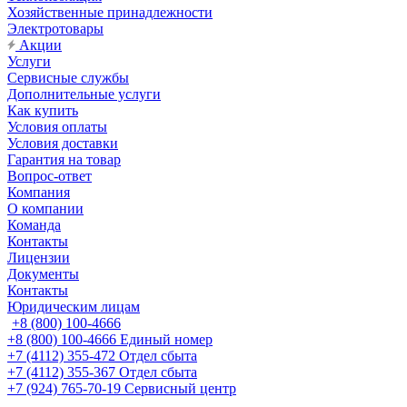
Хозяйственные принадлежности
Электротовары
Акции
Услуги
Сервисные службы
Дополнительные услуги
Как купить
Условия оплаты
Условия доставки
Гарантия на товар
Вопрос-ответ
Компания
О компании
Команда
Контакты
Лицензии
Документы
Контакты
Юридическим лицам
+8 (800) 100-4666
+8 (800) 100-4666
Единый номер
+7 (4112) 355-472
Отдел сбыта
+7 (4112) 355-367
Отдел сбыта
+7 (924) 765-70-19
Сервисный центр