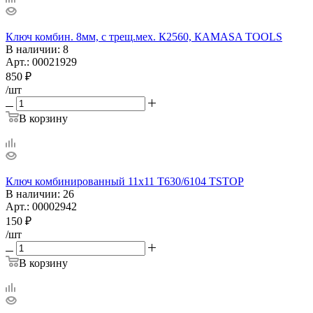
Ключ комбин. 8мм, с трещ.мех. К2560, КАМАSA TOOLS
В наличии
: 8
Арт.: 00021929
850
₽
/шт
В корзину
Ключ комбинированный 11х11 T630/6104 TSTOP
В наличии
: 26
Арт.: 00002942
150
₽
/шт
В корзину