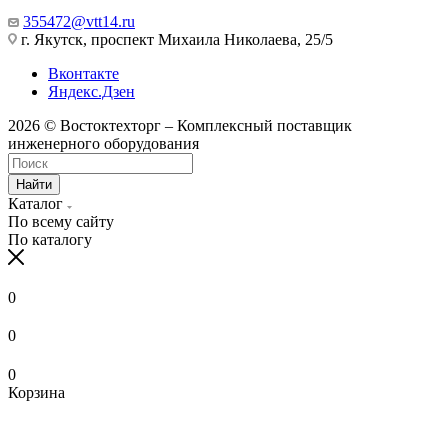
355472@vtt14.ru
г. Якутск, проспект Михаила Николаева, 25/5
Вконтакте
Яндекс.Дзен
2026 © Востоктехторг – Комплексный поставщик
инженерного оборудования
Найти
Каталог
По всему сайту
По каталогу
0
0
0
Корзина