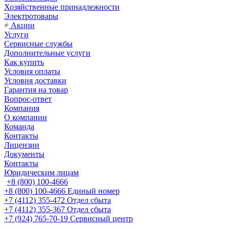
Хозяйственные принадлежности
Электротовары
Акции
Услуги
Сервисные службы
Дополнительные услуги
Как купить
Условия оплаты
Условия доставки
Гарантия на товар
Вопрос-ответ
Компания
О компании
Команда
Контакты
Лицензии
Документы
Контакты
Юридическим лицам
+8 (800) 100-4666
+8 (800) 100-4666
Единый номер
+7 (4112) 355-472
Отдел сбыта
+7 (4112) 355-367
Отдел сбыта
+7 (924) 765-70-19
Сервисный центр