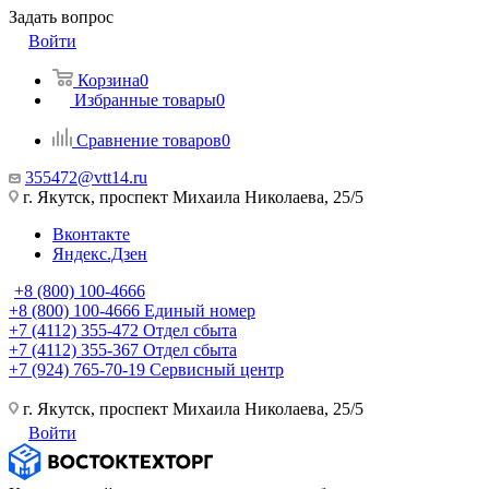
Задать вопрос
Войти
Корзина
0
Избранные товары
0
Сравнение товаров
0
355472@vtt14.ru
г. Якутск, проспект Михаила Николаева, 25/5
Вконтакте
Яндекс.Дзен
+8 (800) 100-4666
+8 (800) 100-4666
Единый номер
+7 (4112) 355-472
Отдел сбыта
+7 (4112) 355-367
Отдел сбыта
+7 (924) 765-70-19
Сервисный центр
г. Якутск, проспект Михаила Николаева, 25/5
Войти