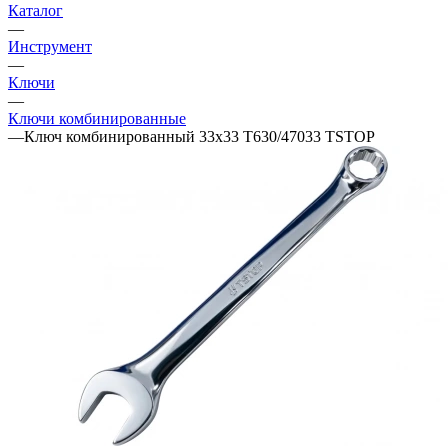
Каталог
—
Инструмент
—
Ключи
—
Ключи комбинированные
—
Ключ комбинированный 33х33 T630/47033 TSTOP