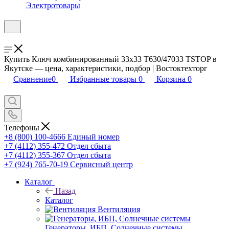
Электротовары
Купить Ключ комбинированный 33х33 T630/47033 TSTOP в
Якутске — цена, характеристики, подбор | Востоктехторг
Сравнение
0
Избранные товары
0
Корзина
0
Телефоны
+8 (800) 100-4666
Единый номер
+7 (4112) 355-472
Отдел сбыта
+7 (4112) 355-367
Отдел сбыта
+7 (924) 765-70-19
Сервисный центр
Каталог
Назад
Каталог
Вентиляция
Генераторы, ИБП, Солнечные системы