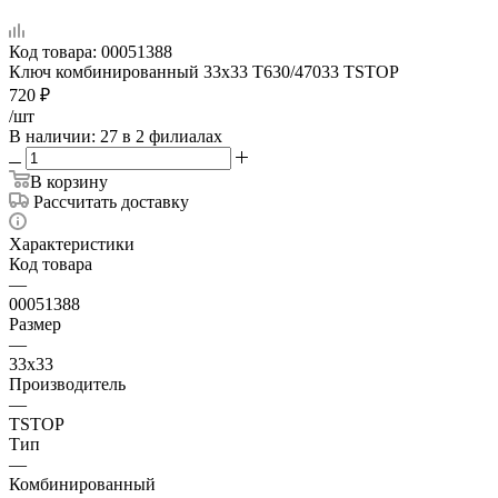
Код товара:
00051388
Ключ комбинированный 33х33 T630/47033 TSTOP
720
₽
/шт
В наличии
: 27
в 2 филиалах
В корзину
Рассчитать доставку
Характеристики
Код товара
—
00051388
Размер
—
33х33
Производитель
—
TSTOP
Тип
—
Комбинированный