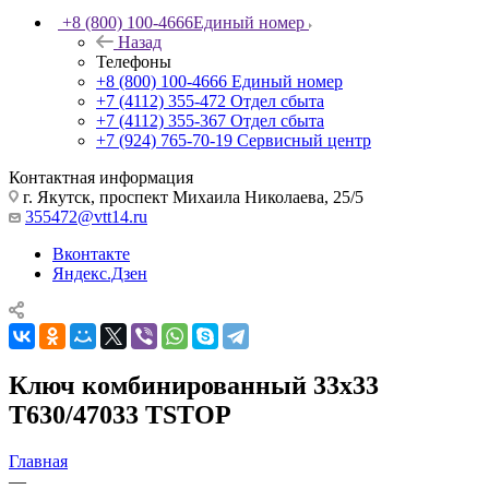
+8 (800) 100-4666
Единый номер
Назад
Телефоны
+8 (800) 100-4666
Единый номер
+7 (4112) 355-472
Отдел сбыта
+7 (4112) 355-367
Отдел сбыта
+7 (924) 765-70-19
Сервисный центр
Контактная информация
г. Якутск, проспект Михаила Николаева, 25/5
355472@vtt14.ru
Вконтакте
Яндекс.Дзен
Ключ комбинированный 33х33
T630/47033 TSTOP
Главная
—