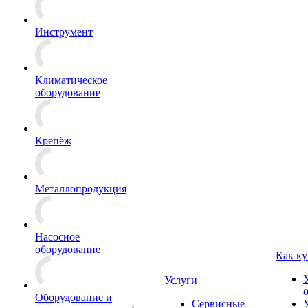
Инструмент
Климатическое
оборудование
Крепёж
Металлопродукция
Насосное
оборудование
Как ку
Услуги
Оборудование и
Сервисные