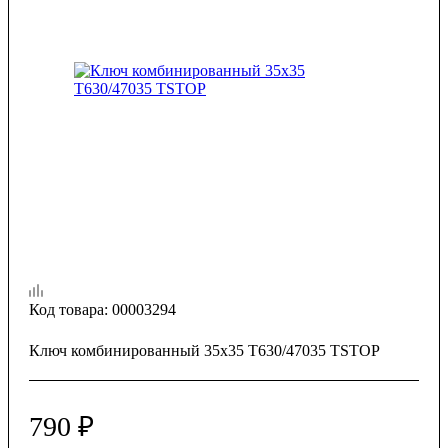
Код товара:
00003294
Ключ комбинированный 35х35 T630/47035 TSTOP
790
₽