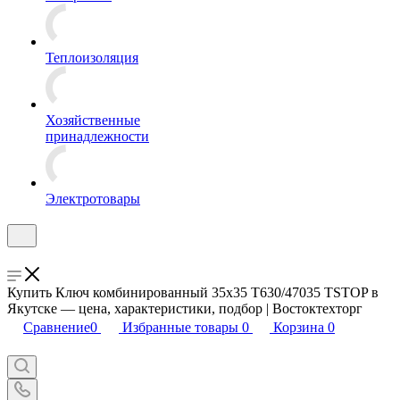
Теплоизоляция
Хозяйственные
принадлежности
Электротовары
Купить Ключ комбинированный 35х35 T630/47035 TSTOP в
Якутске — цена, характеристики, подбор | Востоктехторг
Сравнение
0
Избранные товары
0
Корзина
0