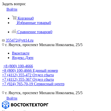
Задать вопрос
Войти
Корзина
0
Избранные товары
0
Сравнение товаров
0
355472@vtt14.ru
г. Якутск, проспект Михаила Николаева, 25/5
Вконтакте
Яндекс.Дзен
+8 (800) 100-4666
+8 (800) 100-4666
Единый номер
+7 (4112) 355-472
Отдел сбыта
+7 (4112) 355-367
Отдел сбыта
+7 (924) 765-70-19
Сервисный центр
г. Якутск, проспект Михаила Николаева, 25/5
Войти