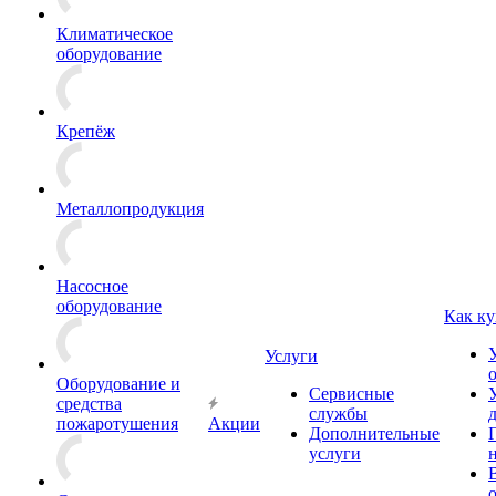
Климатическое
оборудование
Крепёж
Металлопродукция
Насосное
оборудование
Как ку
Услуги
Оборудование и
Сервисные
средства
службы
пожаротушения
Акции
Дополнительные
услуги