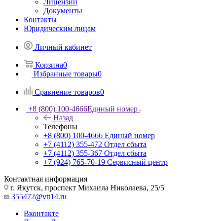
Лицензии
Документы
Контакты
Юридическим лицам
Личный кабинет
Корзина
0
Избранные товары
0
Сравнение товаров
0
+8 (800) 100-4666
Единый номер
Назад
Телефоны
+8 (800) 100-4666
Единый номер
+7 (4112) 355-472
Отдел сбыта
+7 (4112) 355-367
Отдел сбыта
+7 (924) 765-70-19
Сервисный центр
Контактная информация
г. Якутск, проспект Михаила Николаева, 25/5
355472@vtt14.ru
Вконтакте