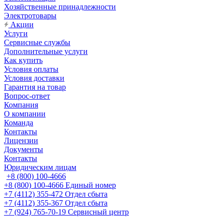
Хозяйственные принадлежности
Электротовары
Акции
Услуги
Сервисные службы
Дополнительные услуги
Как купить
Условия оплаты
Условия доставки
Гарантия на товар
Вопрос-ответ
Компания
О компании
Команда
Контакты
Лицензии
Документы
Контакты
Юридическим лицам
+8 (800) 100-4666
+8 (800) 100-4666
Единый номер
+7 (4112) 355-472
Отдел сбыта
+7 (4112) 355-367
Отдел сбыта
+7 (924) 765-70-19
Сервисный центр