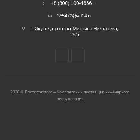
+8 (800) 100-4666
355472@vtt14.ru
г. Якутск, проспект Михаила Николаева,
25/5
2026 © Востоктехторг – Комплексный поставщик инженерного
оборудования