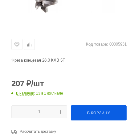
Код товара:
00005931
Фреза концевая 28,0 КХВ 5П
207
₽
/шт
В наличии
: 13
в 1 филиале
В КОРЗИНУ
Рассчитать доставку