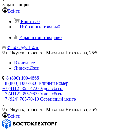
Задать вопрос
Войти
Корзина
0
Избранные товары
0
Сравнение товаров
0
355472@vtt14.ru
г. Якутск, проспект Михаила Николаева, 25/5
Вконтакте
Яндекс.Дзен
+8 (800) 100-4666
+8 (800) 100-4666
Единый номер
+7 (4112) 355-472
Отдел сбыта
+7 (4112) 355-367
Отдел сбыта
+7 (924) 765-70-19
Сервисный центр
г. Якутск, проспект Михаила Николаева, 25/5
Войти