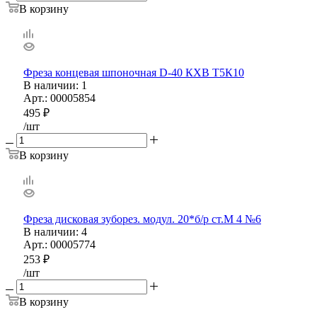
В корзину
Фреза концевая шпоночная D-40 КХВ Т5К10
В наличии
: 1
Арт.: 00005854
495
₽
/шт
В корзину
Фреза дисковая зуборез. модул. 20*б/р ст.М 4 №6
В наличии
: 4
Арт.: 00005774
253
₽
/шт
В корзину