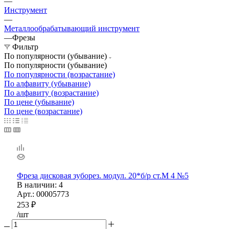
—
Инструмент
—
Металлообрабатывающий инструмент
—
Фрезы
Фильтр
По популярности (убывание)
По популярности (убывание)
По популярности (возрастание)
По алфавиту (убывание)
По алфавиту (возрастание)
По цене (убывание)
По цене (возрастание)
Фреза дисковая зуборез. модул. 20*б/р ст.М 4 №5
В наличии
: 4
Арт.: 00005773
253
₽
/шт