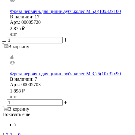
Фреза червячн.для цилин.зубч.колес М 5,0(10х32х100
В наличии
: 17
Арт.: 00005720
2 875
₽
/шт
В корзину
Фреза червячн.для цилин.зубч.колес М 3,25(10х32х90
В наличии
: 7
Арт.: 00005703
1 898
₽
/шт
В корзину
Показать еще
1
2
3
...
9