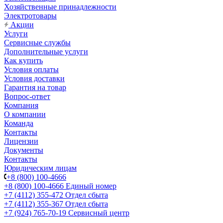
Хозяйственные принадлежности
Электротовары
Акции
Услуги
Сервисные службы
Дополнительные услуги
Как купить
Условия оплаты
Условия доставки
Гарантия на товар
Вопрос-ответ
Компания
О компании
Команда
Контакты
Лицензии
Документы
Контакты
Юридическим лицам
+8 (800) 100-4666
+8 (800) 100-4666
Единый номер
+7 (4112) 355-472
Отдел сбыта
+7 (4112) 355-367
Отдел сбыта
+7 (924) 765-70-19
Сервисный центр