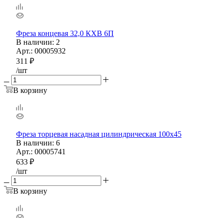
Фреза концевая 32,0 КХВ 6П
В наличии
: 2
Арт.: 00005932
311
₽
/шт
В корзину
Фреза торцевая насадная цилиндрическая 100х45
В наличии
: 6
Арт.: 00005741
633
₽
/шт
В корзину