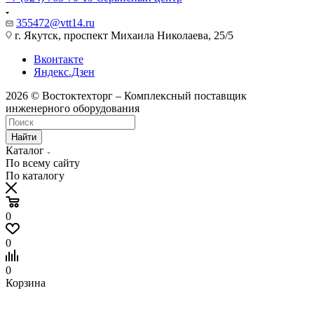
355472@vtt14.ru
г. Якутск, проспект Михаила Николаева, 25/5
Вконтакте
Яндекс.Дзен
2026 © Востоктехторг – Комплексный поставщик
инженерного оборудования
Найти
Каталог
По всему сайту
По каталогу
0
0
0
Корзина