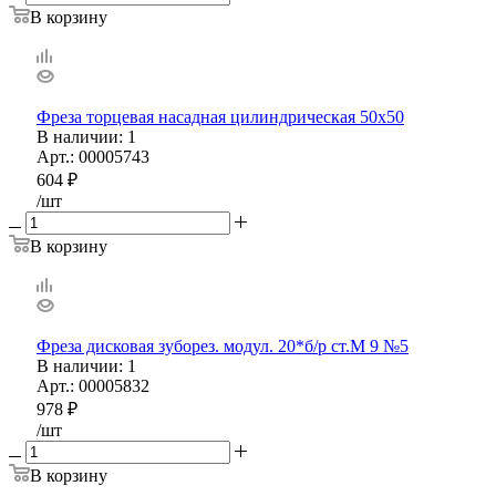
В корзину
Фреза торцевая насадная цилиндрическая 50х50
В наличии
: 1
Арт.: 00005743
604
₽
/шт
В корзину
Фреза дисковая зуборез. модул. 20*б/р ст.М 9 №5
В наличии
: 1
Арт.: 00005832
978
₽
/шт
В корзину