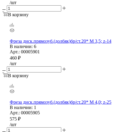
/шт
В корзину
Фреза диск.прямозуб.(долбяк)бр/ст.20* М 3,5; z-14
В наличии
: 6
Арт.: 00005901
460
₽
/шт
В корзину
Фреза диск.прямозуб.(долбяк)бр/ст.20* М 4,0; z-25
В наличии
: 1
Арт.: 00005905
575
₽
/шт