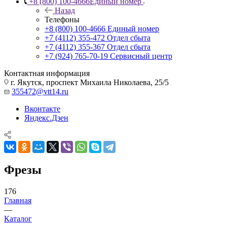
+8 (800) 100-4666
Единый номер
Назад
Телефоны
+8 (800) 100-4666
Единый номер
+7 (4112) 355-472
Отдел сбыта
+7 (4112) 355-367
Отдел сбыта
+7 (924) 765-70-19
Сервисный центр
Контактная информация
г. Якутск, проспект Михаила Николаева, 25/5
355472@vtt14.ru
Вконтакте
Яндекс.Дзен
Фрезы
176
Главная
—
Каталог