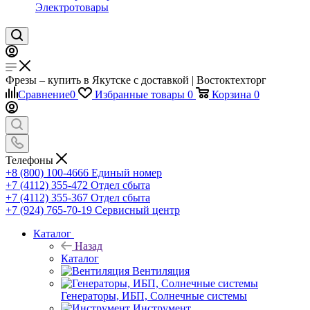
Электротовары
Фрезы – купить в Якутске с доставкой | Востоктехторг
Сравнение
0
Избранные товары
0
Корзина
0
Телефоны
+8 (800) 100-4666
Единый номер
+7 (4112) 355-472
Отдел сбыта
+7 (4112) 355-367
Отдел сбыта
+7 (924) 765-70-19
Сервисный центр
Каталог
Назад
Каталог
Вентиляция
Генераторы, ИБП, Солнечные системы
Инструмент