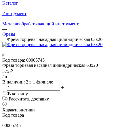
Каталог
—
Инструмент
—
Металлообрабатывающий инструмент
—
Фрезы
—
Фреза торцевая насадная цилиндрическая 63х20
Код товара:
00005745
Фреза торцевая насадная цилиндрическая 63х20
575
₽
/шт
В наличии
: 2
в 1 филиале
В корзину
Рассчитать доставку
Характеристики
Код товара
—
00005745