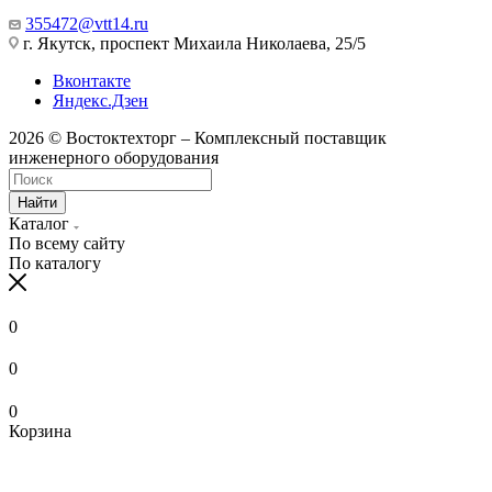
355472@vtt14.ru
г. Якутск, проспект Михаила Николаева, 25/5
Вконтакте
Яндекс.Дзен
2026 © Востоктехторг – Комплексный поставщик
инженерного оборудования
Найти
Каталог
По всему сайту
По каталогу
0
0
0
Корзина