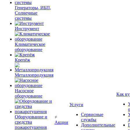
Генераторы, ИБП,
Солнечные
системы
Инструмент
Климатическое
оборудование
Крепёж
Металлопродукция
Насосное
Как ку
оборудование
Услуги
Сервисные
Оборудование и
службы
средства
Акции
Дополнительные
пожаротушения