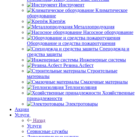
Инструмент
Климатическое
оборудование
Крепёж
Металлопродукция
Насосное оборудование
Оборудование и средства пожаротушения
Спецодежда и
средства защиты
Инженерные системы
Резина.Асбест
Строительные
материалы
Смазочные материалы
Теплоизоляция
Хозяйственные
принадлежности
Электротовары
Акции
Услуги
Назад
Услуги
Сервисные службы
Дополнительные услуги