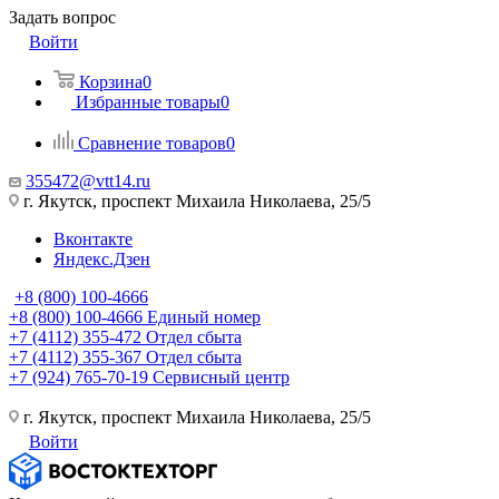
Задать вопрос
Войти
Корзина
0
Избранные товары
0
Сравнение товаров
0
355472@vtt14.ru
г. Якутск, проспект Михаила Николаева, 25/5
Вконтакте
Яндекс.Дзен
+8 (800) 100-4666
+8 (800) 100-4666
Единый номер
+7 (4112) 355-472
Отдел сбыта
+7 (4112) 355-367
Отдел сбыта
+7 (924) 765-70-19
Сервисный центр
г. Якутск, проспект Михаила Николаева, 25/5
Войти