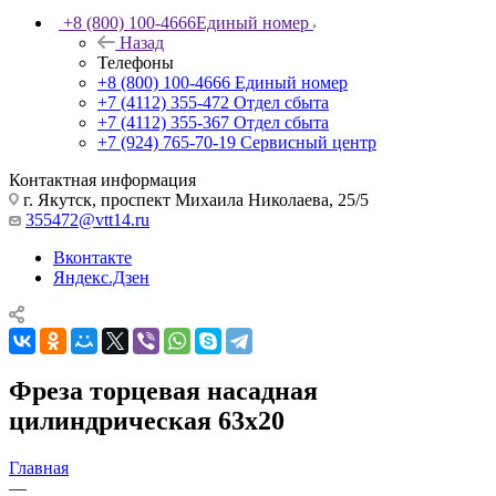
+8 (800) 100-4666
Единый номер
Назад
Телефоны
+8 (800) 100-4666
Единый номер
+7 (4112) 355-472
Отдел сбыта
+7 (4112) 355-367
Отдел сбыта
+7 (924) 765-70-19
Сервисный центр
Контактная информация
г. Якутск, проспект Михаила Николаева, 25/5
355472@vtt14.ru
Вконтакте
Яндекс.Дзен
Фреза торцевая насадная
цилиндрическая 63х20
Главная
—