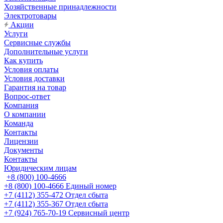
Хозяйственные принадлежности
Электротовары
Акции
Услуги
Сервисные службы
Дополнительные услуги
Как купить
Условия оплаты
Условия доставки
Гарантия на товар
Вопрос-ответ
Компания
О компании
Команда
Контакты
Лицензии
Документы
Контакты
Юридическим лицам
+8 (800) 100-4666
+8 (800) 100-4666
Единый номер
+7 (4112) 355-472
Отдел сбыта
+7 (4112) 355-367
Отдел сбыта
+7 (924) 765-70-19
Сервисный центр