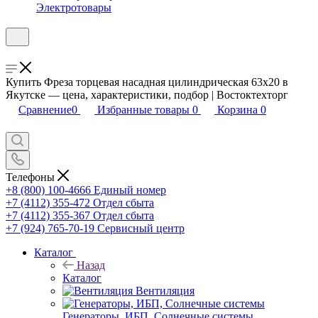
Электротовары
Купить Фреза торцевая насадная цилиндрическая 63х20 в
Якутске — цена, характеристики, подбор | Востоктехторг
Сравнение
0
Избранные товары
0
Корзина
0
Телефоны
+8 (800) 100-4666
Единый номер
+7 (4112) 355-472
Отдел сбыта
+7 (4112) 355-367
Отдел сбыта
+7 (924) 765-70-19
Сервисный центр
Каталог
Назад
Каталог
Вентиляция
Генераторы, ИБП, Солнечные системы