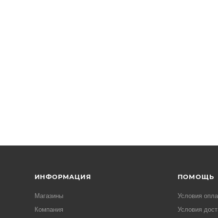
ИНФОРМАЦИЯ
ПОМОЩЬ
Магазины
Условия опл
Компания
Условия дост