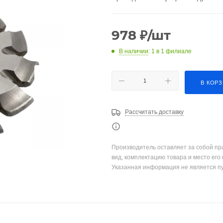
978
₽
/шт
В наличии
: 1
в 1 филиале
В КОР
Рассчитать доставку
Производитель оставляет за собой пр
вид, комплектацию товара и место его
Указанная информация не является п