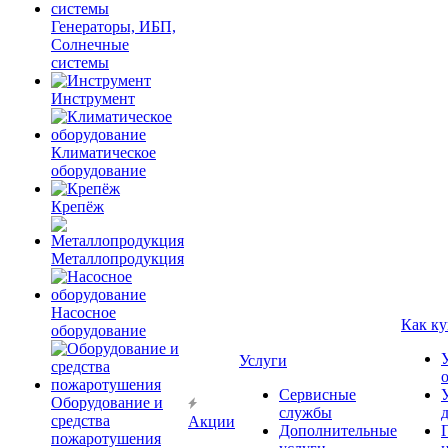
Генераторы, ИБП,
Солнечные
системы
Инструмент
Климатическое
оборудование
Крепёж
Металлопродукция
Насосное
Как ку
оборудование
Услуги
Сервисные
Оборудование и
службы
средства
Акции
Дополнительные
пожаротушения