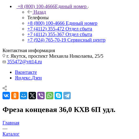
+8 (800) 100-4666
Единый номер
Назад
Телефоны
+8 (800) 100-4666
Единый номер
+7 (4112) 355-472
Отдел сбыта
+7 (4112) 355-367
Отдел сбыта
+7 (924) 765-70-19
Сервисный центр
Контактная информация
г. Якутск, проспект Михаила Николаева, 25/5
355472@vtt14.ru
Вконтакте
Яндекс.Дзен
Фреза концевая 36,0 КХВ 6П удл.
Главная
—
Каталог