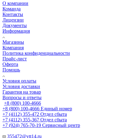
О компании
Команда
Контакты
Лицензии
Документы
Информация
Магазины
Компания
Политика конфиденциальности
Прайс-лист
Оферта
Помощь
Условия оплаты
Условия доставки
Гарантия на товар
Вопросы и ответы
+8 (800) 100-4666
+8 (800) 100-4666
Единый номер
+7 (4112) 355-472
Отдел сбыта
+7 (4112) 355-367
Отдел сбыта
+7 (924) 765-70-19
Сервисный центр
355472@vtt14.ru