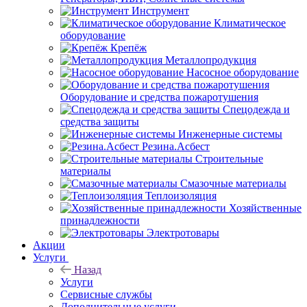
Инструмент
Климатическое
оборудование
Крепёж
Металлопродукция
Насосное оборудование
Оборудование и средства пожаротушения
Спецодежда и
средства защиты
Инженерные системы
Резина.Асбест
Строительные
материалы
Смазочные материалы
Теплоизоляция
Хозяйственные
принадлежности
Электротовары
Акции
Услуги
Назад
Услуги
Сервисные службы
Дополнительные услуги