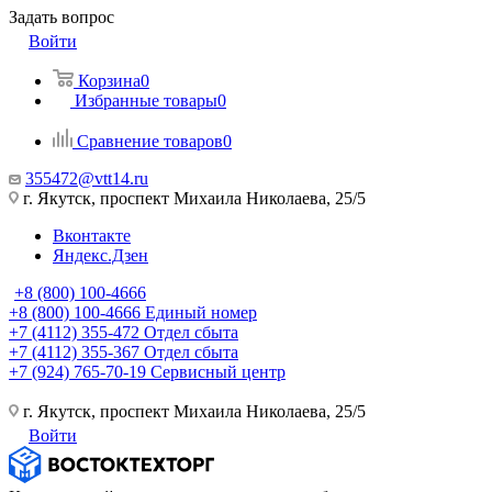
Задать вопрос
Войти
Корзина
0
Избранные товары
0
Сравнение товаров
0
355472@vtt14.ru
г. Якутск, проспект Михаила Николаева, 25/5
Вконтакте
Яндекс.Дзен
+8 (800) 100-4666
+8 (800) 100-4666
Единый номер
+7 (4112) 355-472
Отдел сбыта
+7 (4112) 355-367
Отдел сбыта
+7 (924) 765-70-19
Сервисный центр
г. Якутск, проспект Михаила Николаева, 25/5
Войти