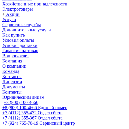
Хозяйственные принадлежности
Электротовары
Акции
Услуги
Сервисные службы
Дополнительные услуги
Как купить
Условия оплаты
Условия доставки
Гарантия на товар
Вопрос-ответ
Компания
О компании
Команда
Контакты
Лицензии
Документы
Контакты
Юридическим лицам
+8 (800) 100-4666
+8 (800) 100-4666
Единый номер
+7 (4112) 355-472
Отдел сбыта
+7 (4112) 355-367
Отдел сбыта
+7 (924) 765-70-19
Сервисный центр