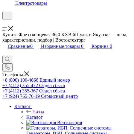
Электротовары
Купить Фреза концевая 36,0 КХВ 6П удл. в Якутске — цена,
характеристики, подбор | Востоктехторг
Сравнение
0
Избранные товары
0
Корзина
0
Телефоны
+8 (800) 100-4666
Единый номер
+7 (4112) 355-472
Отдел сбыта
+7 (4112) 355-367
Отдел сбыта
+7 (924) 765-70-19
Сервисный центр
Каталог
Назад
Каталог
Вентиляция
Генераторы, ИБП, Солнечные системы