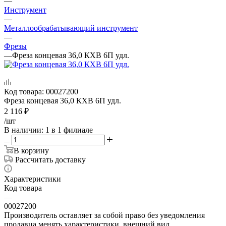
—
Инструмент
—
Металлообрабатывающий инструмент
—
Фрезы
—
Фреза концевая 36,0 КХВ 6П удл.
Код товара:
00027200
Фреза концевая 36,0 КХВ 6П удл.
2 116
₽
/шт
В наличии
: 1
в 1 филиале
В корзину
Рассчитать доставку
Характеристики
Код товара
—
00027200
Производитель оставляет за собой право без уведомления
продавца менять характеристики, внешний вид,