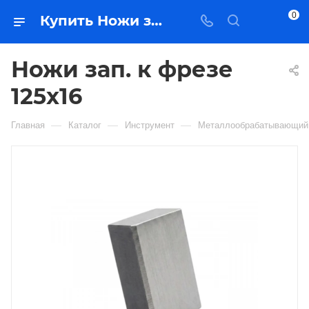
0
Купить Ножи зап. к фрезе 125x16 в Якутске — цена, характеристики, подбор | Востоктехторг
Ножи зап. к фрезе
125x16
—
—
—
Главная
Каталог
Инструмент
Металлообрабатывающий 