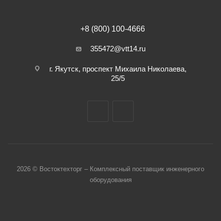
+8 (800) 100-4666
355472@vtt14.ru
г. Якутск, проспект Михаила Николаева,
25/5
2026 © Востоктехторг – Комплексный поставщик инженерного
оборудования