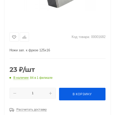
Код товара:
00001682
Ножи зап. к фрезе 125x16
23
₽
/шт
В наличии
: 84
в 1 филиале
В КОРЗИНУ
Рассчитать доставку