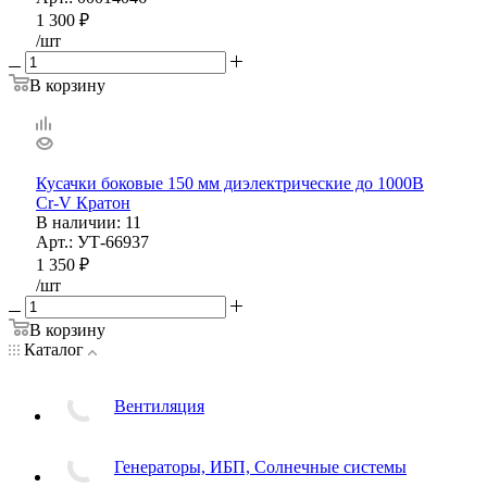
1 300
₽
/шт
В корзину
Кусачки боковые 150 мм диэлектрические до 1000В
Cr-V Кратон
В наличии
: 11
Арт.: УТ-66937
1 350
₽
/шт
В корзину
Каталог
Вентиляция
Генераторы, ИБП, Солнечные системы