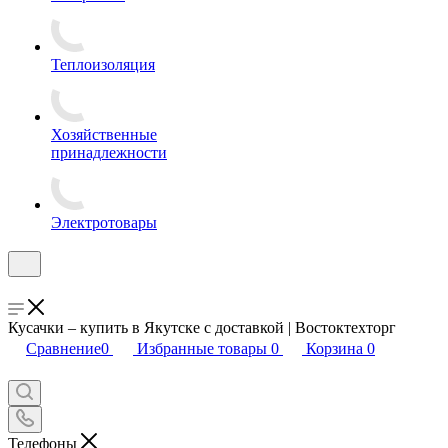
Теплоизоляция
Хозяйственные
принадлежности
Электротовары
Кусачки – купить в Якутске с доставкой | Востоктехторг
Сравнение
0
Избранные товары
0
Корзина
0
Телефоны