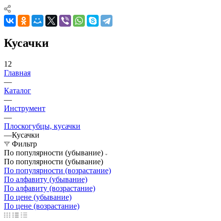
Кусачки
12
Главная
—
Каталог
—
Инструмент
—
Плоскогубцы, кусачки
—
Кусачки
Фильтр
По популярности (убывание)
По популярности (убывание)
По популярности (возрастание)
По алфавиту (убывание)
По алфавиту (возрастание)
По цене (убывание)
По цене (возрастание)