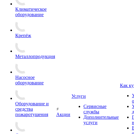
Климатическое
оборудование
Крепёж
Металлопродукция
Насосное
оборудование
Как ку
Услуги
Оборудование и
Сервисные
средства
службы
пожаротушения
Акции
Дополнительные
услуги