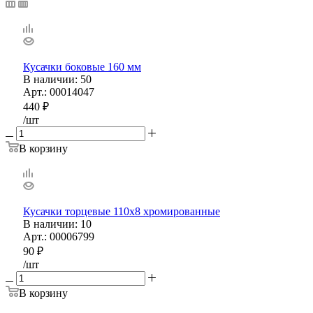
Кусачки боковые 160 мм
В наличии
: 50
Арт.: 00014047
440
₽
/шт
В корзину
Кусачки торцевые 110х8 хромированные
В наличии
: 10
Арт.: 00006799
90
₽
/шт
В корзину