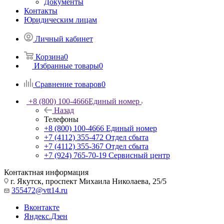
Документы
Контакты
Юридическим лицам
Личный кабинет
Корзина
0
Избранные товары
0
Сравнение товаров
0
+8 (800) 100-4666
Единый номер
Назад
Телефоны
+8 (800) 100-4666
Единый номер
+7 (4112) 355-472
Отдел сбыта
+7 (4112) 355-367
Отдел сбыта
+7 (924) 765-70-19
Сервисный центр
Контактная информация
г. Якутск, проспект Михаила Николаева, 25/5
355472@vtt14.ru
Вконтакте
Яндекс.Дзен