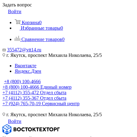
Задать вопрос
Войти
Корзина
0
Избранные товары
0
Сравнение товаров
0
355472@vtt14.ru
г. Якутск, проспект Михаила Николаева, 25/5
Вконтакте
Яндекс.Дзен
+8 (800) 100-4666
+8 (800) 100-4666
Единый номер
+7 (4112) 355-472
Отдел сбыта
+7 (4112) 355-367
Отдел сбыта
+7 (924) 765-70-19
Сервисный центр
г. Якутск, проспект Михаила Николаева, 25/5
Войти