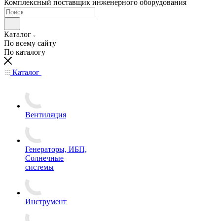
Комплексный поставщик инженерного оборудования
Каталог
По всему сайту
По каталогу
Каталог
Вентиляция
Генераторы, ИБП,
Солнечные
системы
Инструмент