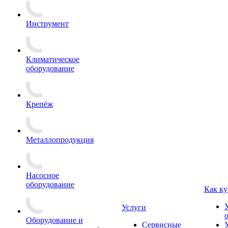
Инструмент
Климатическое
оборудование
Крепёж
Металлопродукция
Насосное
оборудование
Как ку
Услуги
Оборудование и
Сервисные