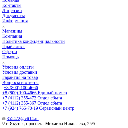
Команда
Контакты
Лицензии
Документы
Информация
Магазины
Компания
Политика конфиденциальности
Прайс-лист
Оферта
Помощь
Условия оплаты
Условия доставки
Гарантия на товар
Вопросы и ответы
+8 (800) 100-4666
+8 (800) 100-4666
Единый номер
+7 (4112) 355-472
Отдел сбыта
+7 (4112) 355-367
Отдел сбыта
+7 (924) 765-70-19
Сервисный центр
355472@vtt14.ru
г. Якутск, проспект Михаила Николаева, 25/5