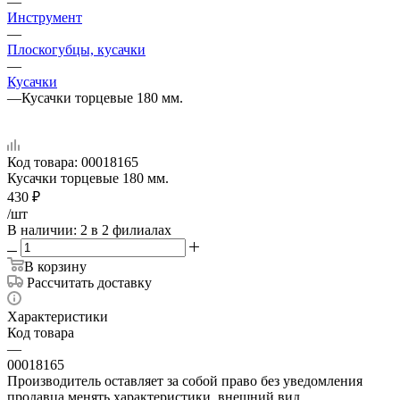
—
Инструмент
—
Плоскогубцы, кусачки
—
Кусачки
—
Кусачки торцевые 180 мм.
Код товара:
00018165
Кусачки торцевые 180 мм.
430
₽
/шт
В наличии
: 2
в 2 филиалах
В корзину
Рассчитать доставку
Характеристики
Код товара
—
00018165
Производитель оставляет за собой право без уведомления
продавца менять характеристики, внешний вид,