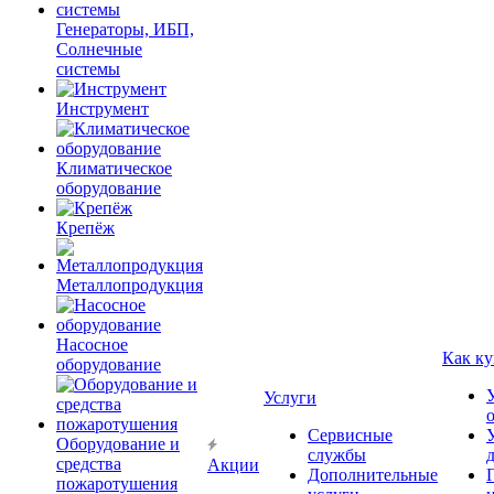
Генераторы, ИБП,
Солнечные
системы
Инструмент
Климатическое
оборудование
Крепёж
Металлопродукция
Насосное
Как ку
оборудование
Услуги
Сервисные
Оборудование и
службы
средства
Акции
Дополнительные
пожаротушения