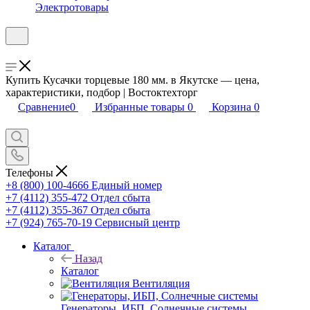
Электротовары
Купить Кусачки торцевые 180 мм. в Якутске — цена,
характеристики, подбор | Востоктехторг
Сравнение
0
Избранные товары
0
Корзина
0
Телефоны
+8 (800) 100-4666
Единый номер
+7 (4112) 355-472
Отдел сбыта
+7 (4112) 355-367
Отдел сбыта
+7 (924) 765-70-19
Сервисный центр
Каталог
Назад
Каталог
Вентиляция
Генераторы, ИБП, Солнечные системы