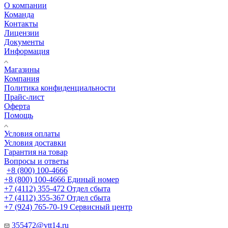
О компании
Команда
Контакты
Лицензии
Документы
Информация
Магазины
Компания
Политика конфиденциальности
Прайс-лист
Оферта
Помощь
Условия оплаты
Условия доставки
Гарантия на товар
Вопросы и ответы
+8 (800) 100-4666
+8 (800) 100-4666
Единый номер
+7 (4112) 355-472
Отдел сбыта
+7 (4112) 355-367
Отдел сбыта
+7 (924) 765-70-19
Сервисный центр
355472@vtt14.ru