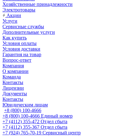
Хозяйственные принадлежности
Электротовары
Акции
Услуги
Сервисные службы
Дополнительные услуги
Как купить
Условия оплаты
Условия доставки
Гарантия на товар
Вопрос-ответ
Компания
О компании
Команда
Контакты
Лицензии
Документы
Контакты
Юридическим лицам
+8 (800) 100-4666
+8 (800) 100-4666
Единый номер
+7 (4112) 355-472
Отдел сбыта
+7 (4112) 355-367
Отдел сбыта
+7 (924) 765-70-19
Сервисный центр