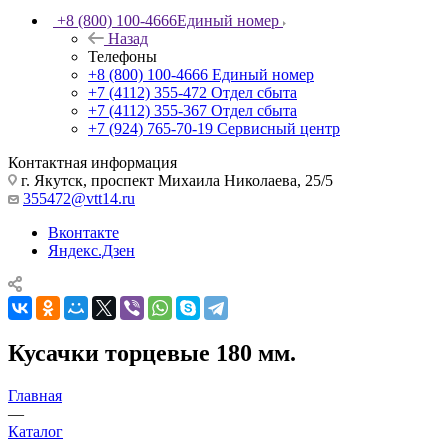
+8 (800) 100-4666
Единый номер
Назад
Телефоны
+8 (800) 100-4666
Единый номер
+7 (4112) 355-472
Отдел сбыта
+7 (4112) 355-367
Отдел сбыта
+7 (924) 765-70-19
Сервисный центр
Контактная информация
г. Якутск, проспект Михаила Николаева, 25/5
355472@vtt14.ru
Вконтакте
Яндекс.Дзен
Кусачки торцевые 180 мм.
Главная
—
Каталог