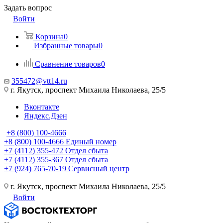
Задать вопрос
Войти
Корзина
0
Избранные товары
0
Сравнение товаров
0
355472@vtt14.ru
г. Якутск, проспект Михаила Николаева, 25/5
Вконтакте
Яндекс.Дзен
+8 (800) 100-4666
+8 (800) 100-4666
Единый номер
+7 (4112) 355-472
Отдел сбыта
+7 (4112) 355-367
Отдел сбыта
+7 (924) 765-70-19
Сервисный центр
г. Якутск, проспект Михаила Николаева, 25/5
Войти