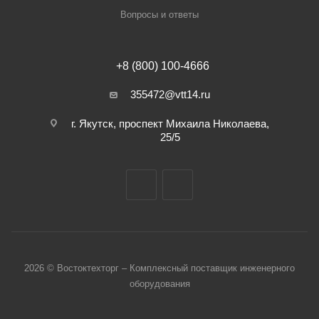
Вопросы и ответы
+8 (800) 100-4666
355472@vtt14.ru
г. Якутск, проспект Михаила Николаева,
25/5
2026 © Востоктехторг – Комплексный поставщик инженерного
оборудования