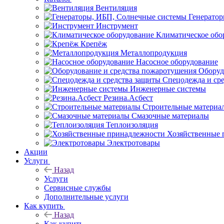
Вентиляция
Генерато
Инструмент
Климатическое обо
Крепёж
Металлопродукция
Насосное оборудование
Оборуд
Спецодежда и ср
Инженерные системы
Резина.Асбест
Строительные материа
Смазочные материалы
Теплоизоляция
Хозяйственные 
Электротовары
Акции
Услуги
Назад
Услуги
Сервисные службы
Дополнительные услуги
Как купить
Назад
Как купить