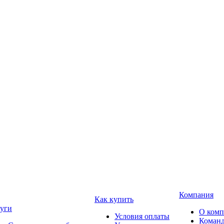
Компания
Как купить
уги
О ком
Условия оплаты
Коман