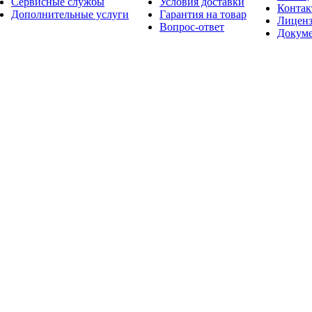
Сервисные службы
Условия доставки
Конта
Дополнительные услуги
Гарантия на товар
Лицен
Вопрос-ответ
Докум