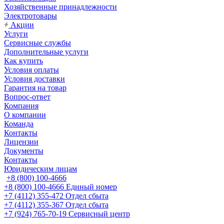
Хозяйственные принадлежности
Электротовары
Акции
Услуги
Сервисные службы
Дополнительные услуги
Как купить
Условия оплаты
Условия доставки
Гарантия на товар
Вопрос-ответ
Компания
О компании
Команда
Контакты
Лицензии
Документы
Контакты
Юридическим лицам
+8 (800) 100-4666
+8 (800) 100-4666
Единый номер
+7 (4112) 355-472
Отдел сбыта
+7 (4112) 355-367
Отдел сбыта
+7 (924) 765-70-19
Сервисный центр