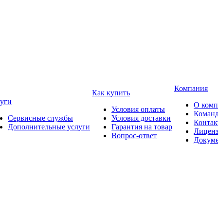
Компания
Как купить
уги
О ком
Условия оплаты
Коман
Сервисные службы
Условия доставки
Конта
Дополнительные услуги
Гарантия на товар
Лицен
Вопрос-ответ
Докум