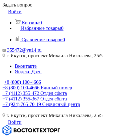
Задать вопрос
Войти
Корзина
0
Избранные товары
0
Сравнение товаров
0
355472@vtt14.ru
г. Якутск, проспект Михаила Николаева, 25/5
Вконтакте
Яндекс.Дзен
+8 (800) 100-4666
+8 (800) 100-4666
Единый номер
+7 (4112) 355-472
Отдел сбыта
+7 (4112) 355-367
Отдел сбыта
+7 (924) 765-70-19
Сервисный центр
г. Якутск, проспект Михаила Николаева, 25/5
Войти