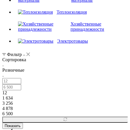
материалы
Теплоизоляция
Хозяйственные
принадлежности
Электротовары
Фильтр
Сортировка
Розничные
12
1 634
3 256
4 878
6 500
Показать