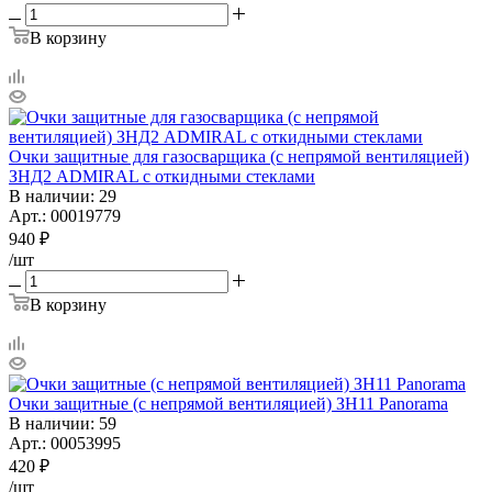
В корзину
Очки защитные для газосварщика (с непрямой вентиляцией)
ЗНД2 ADMIRAL с откидными стеклами
В наличии
: 29
Арт.: 00019779
940
₽
/шт
В корзину
Очки защитные (с непрямой вентиляцией) ЗН11 Panorama
В наличии
: 59
Арт.: 00053995
420
₽
/шт