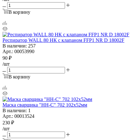
В корзину
Респиратор WALL 80 НК с клапаном FFP1 NR D 18002F
В наличии
: 257
Арт.: 00053990
90
₽
/шт
В корзину
Маска сварщика "НН-С" 702 102х52мм
В наличии
: 1
Арт.: 00013524
230
₽
/шт