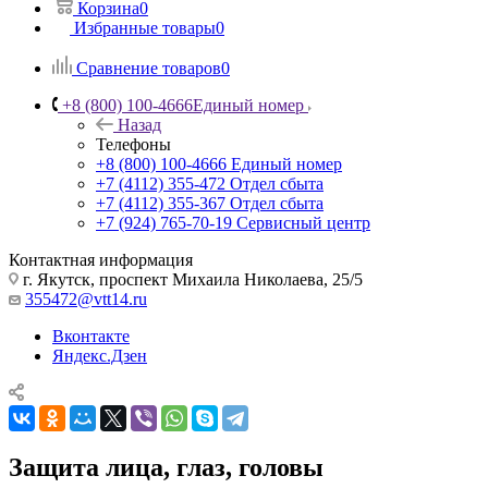
Корзина
0
Избранные товары
0
Сравнение товаров
0
+8 (800) 100-4666
Единый номер
Назад
Телефоны
+8 (800) 100-4666
Единый номер
+7 (4112) 355-472
Отдел сбыта
+7 (4112) 355-367
Отдел сбыта
+7 (924) 765-70-19
Сервисный центр
Контактная информация
г. Якутск, проспект Михаила Николаева, 25/5
355472@vtt14.ru
Вконтакте
Яндекс.Дзен
Защита лица, глаз, головы