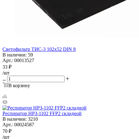
Светофильтр ТИС-3 102х52 DIN 8
В наличии
: 59
Арт.: 00013527
33
₽
/шт
В корзину
Респиратор НРЗ-1102 FFP2 складной
В наличии
: 3210
Арт.: 00024587
70
₽
/шт