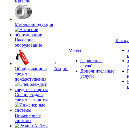
Крепёж
Металлопродукция
Насосное
Как ку
оборудование
Услуги
Сервисные
службы
Акции
Оборудование и
Дополнительные
средства
услуги
пожаротушения
Спецодежда и
средства защиты
Инженерные
системы