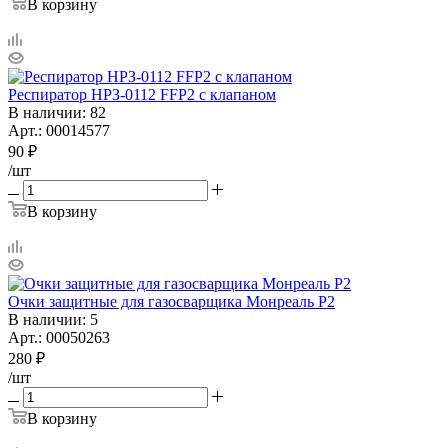
В корзину
Респиратор НРЗ-0112 FFP2 с клапаном
В наличии
: 82
Арт.: 00014577
90
₽
/шт
В корзину
Очки защитные для газосварщика Монреаль Р2
В наличии
: 5
Арт.: 00050263
280
₽
/шт
В корзину