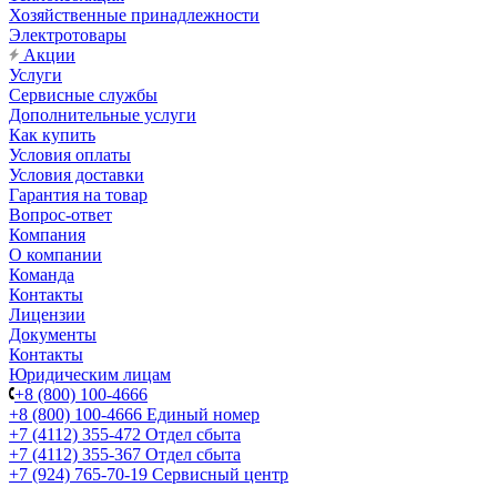
Хозяйственные принадлежности
Электротовары
Акции
Услуги
Сервисные службы
Дополнительные услуги
Как купить
Условия оплаты
Условия доставки
Гарантия на товар
Вопрос-ответ
Компания
О компании
Команда
Контакты
Лицензии
Документы
Контакты
Юридическим лицам
+8 (800) 100-4666
+8 (800) 100-4666
Единый номер
+7 (4112) 355-472
Отдел сбыта
+7 (4112) 355-367
Отдел сбыта
+7 (924) 765-70-19
Сервисный центр