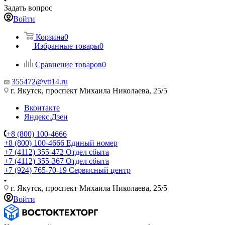
Задать вопрос
Войти
Корзина
0
Избранные товары
0
Сравнение товаров
0
355472@vtt14.ru
г. Якутск, проспект Михаила Николаева, 25/5
Вконтакте
Яндекс.Дзен
+8 (800) 100-4666
+8 (800) 100-4666
Единый номер
+7 (4112) 355-472
Отдел сбыта
+7 (4112) 355-367
Отдел сбыта
+7 (924) 765-70-19
Сервисный центр
г. Якутск, проспект Михаила Николаева, 25/5
Войти