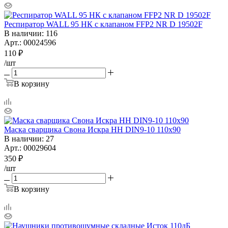
Респиратор WALL 95 НК с клапаном FFP2 NR D 19502F
В наличии
: 116
Арт.: 00024596
110
₽
/шт
В корзину
Маска сварщика Свона Искра НН DIN9-10 110х90
В наличии
: 27
Арт.: 00029604
350
₽
/шт
В корзину