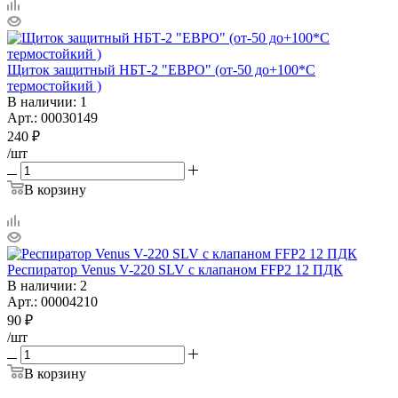
Щиток защитный НБТ-2 "ЕВРО" (от-50 до+100*С
термостойкий )
В наличии
: 1
Арт.: 00030149
240
₽
/шт
В корзину
Респиратор Venus V-220 SLV с клапаном FFP2 12 ПДК
В наличии
: 2
Арт.: 00004210
90
₽
/шт
В корзину