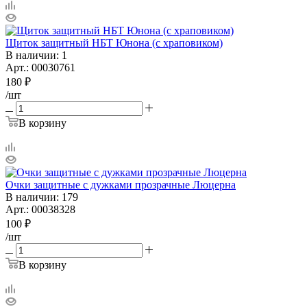
Щиток защитный НБТ Юнона (с храповиком)
В наличии
: 1
Арт.: 00030761
180
₽
/шт
В корзину
Очки защитные с дужками прозрачные Люцерна
В наличии
: 179
Арт.: 00038328
100
₽
/шт
В корзину