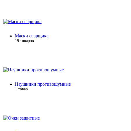
Маски сварщика
19 товаров
Наушники противошумные
1 товар