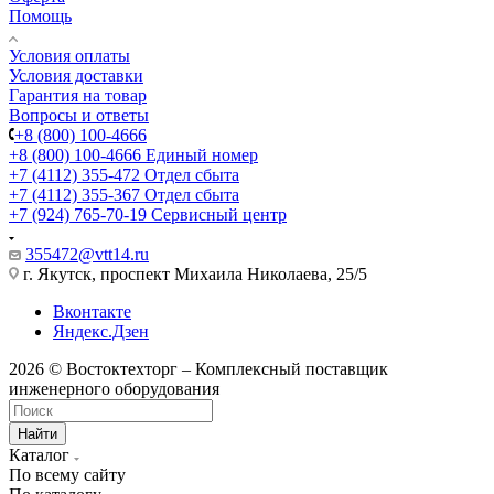
Помощь
Условия оплаты
Условия доставки
Гарантия на товар
Вопросы и ответы
+8 (800) 100-4666
+8 (800) 100-4666
Единый номер
+7 (4112) 355-472
Отдел сбыта
+7 (4112) 355-367
Отдел сбыта
+7 (924) 765-70-19
Сервисный центр
355472@vtt14.ru
г. Якутск, проспект Михаила Николаева, 25/5
Вконтакте
Яндекс.Дзен
2026 © Востоктехторг – Комплексный поставщик
инженерного оборудования
Найти
Каталог
По всему сайту