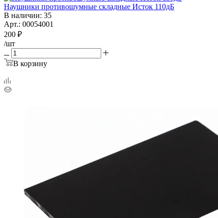
Наушники противошумные складные Исток 110дБ
В наличии
: 35
Арт.: 00054001
200
₽
/шт
В корзину