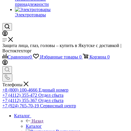
принадлежности
Электротовары
Защита лица, глаз, головы – купить в Якутске с доставкой |
Востоктехторг
Сравнение
0
Избранные товары
0
Корзина
0
Телефоны
+8 (800) 100-4666
Единый номер
+7 (4112) 355-472
Отдел сбыта
+7 (4112) 355-367
Отдел сбыта
+7 (924) 765-70-19
Сервисный центр
Каталог
Назад
Каталог