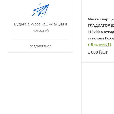
Маска сварщи
Будьте в курсе наших акций и
ГЛАДИАТОР (DI
новостей
110х90 с отки
стеклом) Foxw
В наличии
: 13
ПОДПИСАТЬСЯ
1 000
₽
/шт