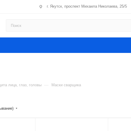
г. Якутск, проспект Михаила Николаева, 25/5
—
ита лица, глаз, головы
Маски сварщика
ывание)