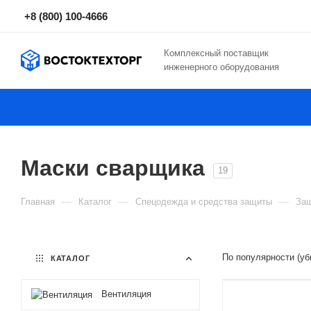
+8 (800) 100-4666
Комплексный поставщик
инженерного оборудования
Маски сварщика
19
—
—
—
Главная
Каталог
Спецодежда и средства защиты
Защ
По популярности (уб
КАТАЛОГ
Вентиляция