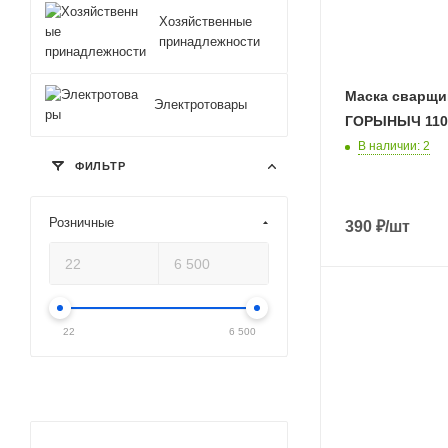
Хозяйственные
принадлежности
Маска сварщи
Электротовары
ГОРЫНЫЧ 110
В наличии
: 2
ФИЛЬТР
Розничные
390
₽
/шт
22
6 500