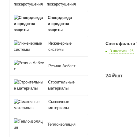
пожаротушения
Спецодежда
и средства
защиты
Светофильтр
Инженерные
системы
В наличии
: 25
Резина.Асбест
24
₽
/шт
Строительные
материалы
Смазочные
материалы
Теплоизоляция