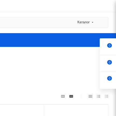
Каталог
0
0
0