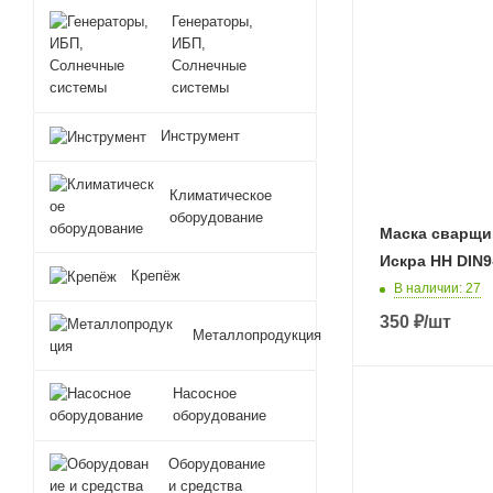
Генераторы,
ИБП,
Солнечные
системы
Инструмент
Климатическое
оборудование
Маска сварщи
Искра НН DIN9
Крепёж
В наличии
: 27
350
₽
/шт
Металлопродукция
Насосное
оборудование
Оборудование
и средства