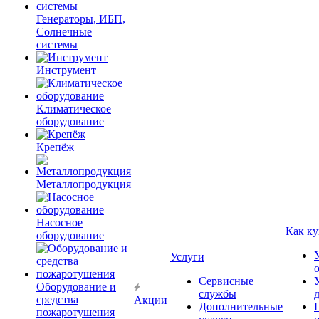
Генераторы, ИБП,
Солнечные
системы
Инструмент
Климатическое
оборудование
Крепёж
Металлопродукция
Насосное
Как ку
оборудование
Услуги
Сервисные
Оборудование и
службы
средства
Акции
Дополнительные
пожаротушения