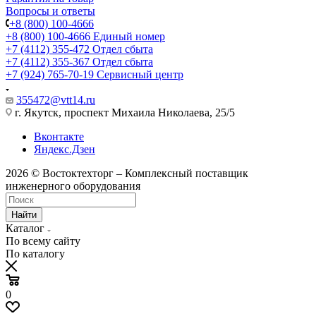
Вопросы и ответы
+8 (800) 100-4666
+8 (800) 100-4666
Единый номер
+7 (4112) 355-472
Отдел сбыта
+7 (4112) 355-367
Отдел сбыта
+7 (924) 765-70-19
Сервисный центр
355472@vtt14.ru
г. Якутск, проспект Михаила Николаева, 25/5
Вконтакте
Яндекс.Дзен
2026 © Востоктехторг – Комплексный поставщик
инженерного оборудования
Найти
Каталог
По всему сайту
По каталогу
0