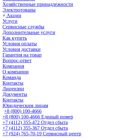
Хозяйственные принадлежности
Электротовары
Акции
Услуги
Сервисные службы
Дополнительные услуги
Как купить
Условия оплаты
Условия доставки
Гарантия на товар
Вопрос-ответ
Компания
О компании
Команда
Контакты
Лицензии
Документы
Контакты
Юридическим лицам
+8 (800) 100-4666
+8 (800) 100-4666
Единый номер
+7 (4112) 355-472
Отдел сбыта
+7 (4112) 355-367
Отдел сбыта
+7 (924) 765-70-19
Сервисный центр