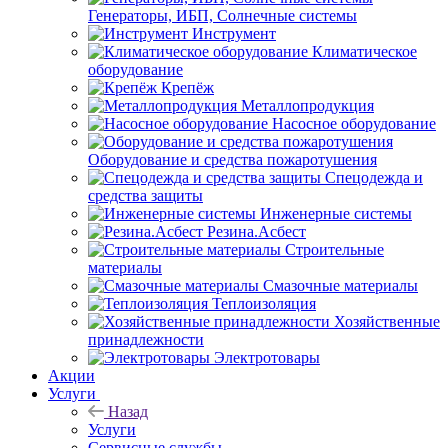
Генераторы, ИБП, Солнечные системы
Инструмент
Климатическое
оборудование
Крепёж
Металлопродукция
Насосное оборудование
Оборудование и средства пожаротушения
Спецодежда и
средства защиты
Инженерные системы
Резина.Асбест
Строительные
материалы
Смазочные материалы
Теплоизоляция
Хозяйственные
принадлежности
Электротовары
Акции
Услуги
Назад
Услуги
Сервисные службы