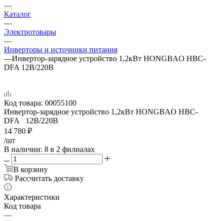
—
Каталог
—
Электротовары
—
Инверторы и источники питания
—
Инвертор-зарядное устройство 1,2кВт HONGBAO HBC-
DFA 12В/220В
Код товара:
00055100
Инвертор-зарядное устройство 1,2кВт HONGBAO HBC-
DFA 12В/220В
14 780
₽
/шт
В наличии
: 8
в 2 филиалах
В корзину
Рассчитать доставку
Характеристики
Код товара
—