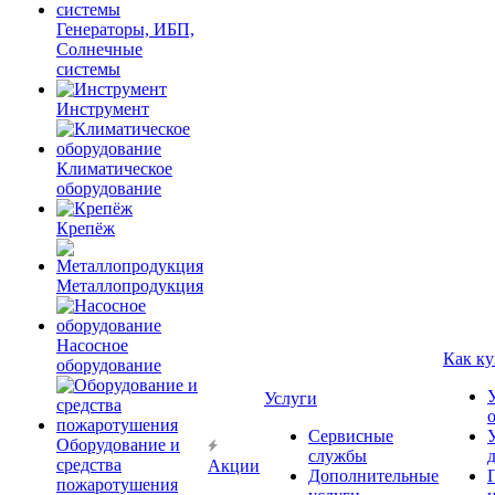
Генераторы, ИБП,
Солнечные
системы
Инструмент
Климатическое
оборудование
Крепёж
Металлопродукция
Насосное
Как ку
оборудование
Услуги
Сервисные
Оборудование и
службы
средства
Акции
Дополнительные
пожаротушения