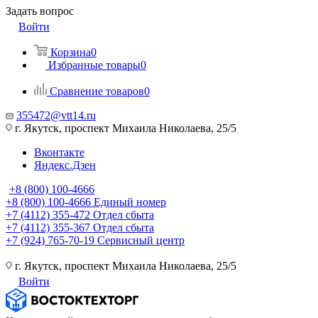
Задать вопрос
Войти
Корзина
0
Избранные товары
0
Сравнение товаров
0
355472@vtt14.ru
г. Якутск, проспект Михаила Николаева, 25/5
Вконтакте
Яндекс.Дзен
+8 (800) 100-4666
+8 (800) 100-4666
Единый номер
+7 (4112) 355-472
Отдел сбыта
+7 (4112) 355-367
Отдел сбыта
+7 (924) 765-70-19
Сервисный центр
г. Якутск, проспект Михаила Николаева, 25/5
Войти