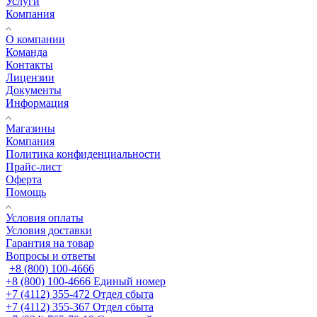
Услуги
Компания
О компании
Команда
Контакты
Лицензии
Документы
Информация
Магазины
Компания
Политика конфиденциальности
Прайс-лист
Оферта
Помощь
Условия оплаты
Условия доставки
Гарантия на товар
Вопросы и ответы
+8 (800) 100-4666
+8 (800) 100-4666
Единый номер
+7 (4112) 355-472
Отдел сбыта
+7 (4112) 355-367
Отдел сбыта