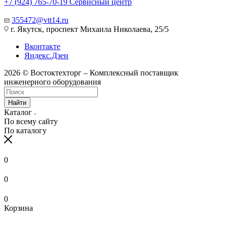
+7 (924) 765-70-19
Сервисный центр
355472@vtt14.ru
г. Якутск, проспект Михаила Николаева, 25/5
Вконтакте
Яндекс.Дзен
2026 © Востоктехторг – Комплексный поставщик
инженерного оборудования
Найти
Каталог
По всему сайту
По каталогу
0
0
0
Корзина