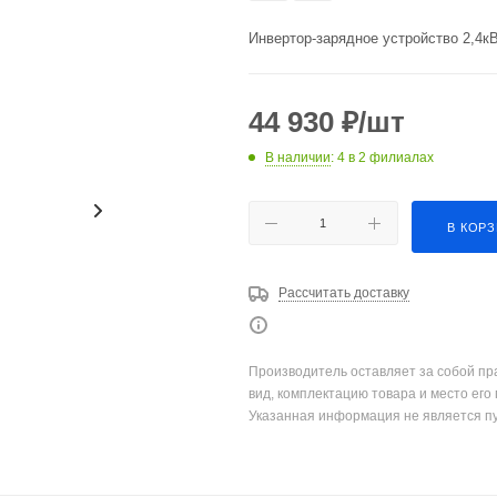
Инвертор-зарядное устройство 2,
44 930
₽
/шт
В наличии
: 4
в 2 филиалах
В КОР
Рассчитать доставку
Производитель оставляет за собой пр
вид, комплектацию товара и место его
Указанная информация не является п