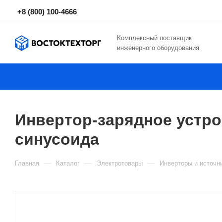
+8 (800) 100-4666
Комплексный поставщик
инженерного оборудования
Инвертор-зарядное устр
синусоида
—
—
—
Главная
Каталог
Электротовары
Инверторы и источн