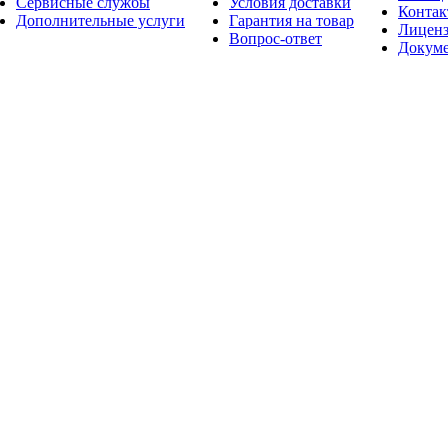
Сервисные службы
Условия доставки
Конта
Дополнительные услуги
Гарантия на товар
Лицен
Вопрос-ответ
Докум