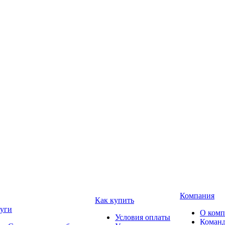
Компания
Как купить
уги
О ком
Условия оплаты
Коман