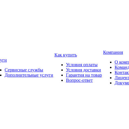
Компания
Как купить
уги
О ком
Условия оплаты
Коман
Сервисные службы
Условия доставки
Конта
Дополнительные услуги
Гарантия на товар
Лицен
Вопрос-ответ
Докум