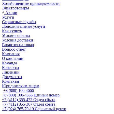
Хозяйственные принадлежности
Электротовары
Акции
Услуги
Сервисные службы
Дополнительные услуги
Как купить
Условия оплаты
Условия доставки
Гарантия на товар
Вопрос-ответ
Компания
О компании
Команда
Контакты
Лицензии
Документы
Контакты
Юридическим лицам
+8 (800) 100-4666
+8 (800) 100-4666
Единый номер
+7 (4112) 355-472
Отдел сбыта
+7 (4112) 355-367
Отдел сбыта
+7 (924) 765-70-19
Сервисный центр