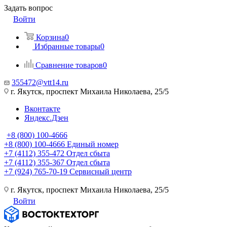
Задать вопрос
Войти
Корзина
0
Избранные товары
0
Сравнение товаров
0
355472@vtt14.ru
г. Якутск, проспект Михаила Николаева, 25/5
Вконтакте
Яндекс.Дзен
+8 (800) 100-4666
+8 (800) 100-4666
Единый номер
+7 (4112) 355-472
Отдел сбыта
+7 (4112) 355-367
Отдел сбыта
+7 (924) 765-70-19
Сервисный центр
г. Якутск, проспект Михаила Николаева, 25/5
Войти