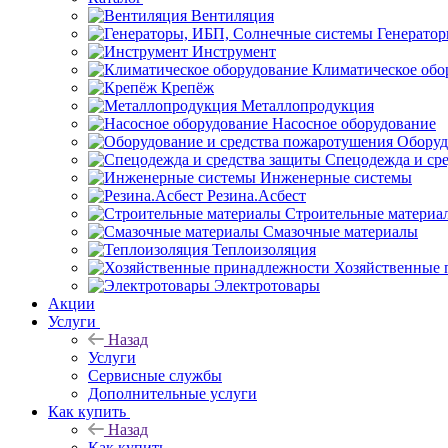
Вентиляция
Генерато
Инструмент
Климатическое обо
Крепёж
Металлопродукция
Насосное оборудование
Оборуд
Спецодежда и ср
Инженерные системы
Резина.Асбест
Строительные материа
Смазочные материалы
Теплоизоляция
Хозяйственные 
Электротовары
Акции
Услуги
Назад
Услуги
Сервисные службы
Дополнительные услуги
Как купить
Назад
Как купить